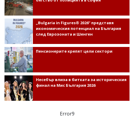
„Bulgaria in Figures® 2026“ представя
икономическия потенциал на България
след Еврозоната и Шенген
Пенсионерите крепят цели сектори
Несебър влиза в битката за историческия
финал на Мис България 2026
Error9