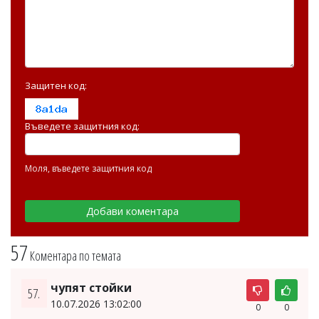
Защитен код:
Въведете защитния код:
Моля, въведете защитния код
57
Коментара по темата
чупят стойки
57.
10.07.2026 13:02:00
0
0