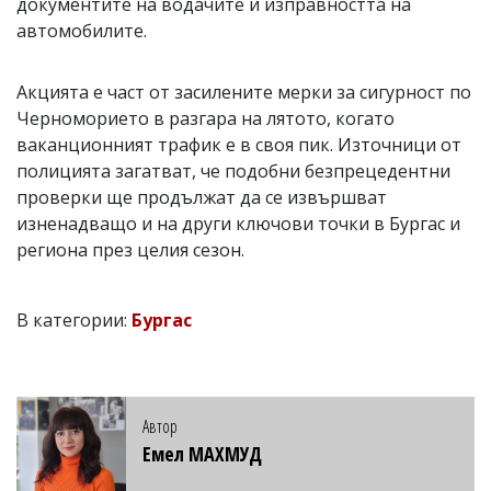
документите на водачите и изправността на
автомобилите.
Акцията е част от засилените мерки за сигурност по
Черноморието в разгара на лятото, когато
ваканционният трафик е в своя пик. Източници от
полицията загатват, че подобни безпрецедентни
проверки ще продължат да се извършват
изненадващо и на други ключови точки в Бургас и
региона през целия сезон.
В категории:
Бургас
Автор
Емел МАХМУД