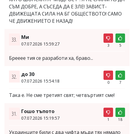
СЪМ ДОБРЕ, А СЪСЕДА ДА Е ЗЛЕ! ЗАВИСТ-
ДВИЖЕЩАТА СИЛА НА БГ ОБЩЕСТВОТО! САМО
ЧЕ ДВИЖЕНИЕТО Е НАЗАД!
Ми
33.
07.07.2026 15:59:27
3
5
Брееее тия се разработи ха, браво...
до 30
32.
07.07.2026 15:54:18
0
7
Така е. Не сме третият свят; четвъртият сме!
Гошо тъпото
31.
07.07.2026 15:19:57
1
18
Украинците били с два чифта мъди тях нямало