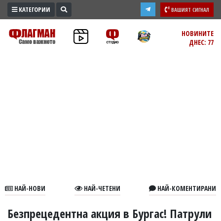
КАТЕГОРИИ
ВАШИЯТ СИГНАЛ
ПРОМО
НОВИНИТЕ
ДНЕС: 77
ЗОНА
ИЗБОРИ
2026
ПРАКТИЧНО
КУЛТУРА
ЗДРАВЕ
ПОЛИТИКА
ОБЩИНИ
ОБЩЕСТВО
ЛАЙФСТАЙЛ
НАЙ-НОВИ
НАЙ-ЧЕТЕНИ
НАЙ-КОМЕНТИРАНИ
ВОЙНАТА
В
Безпрецедентна акция в Бургас! Патрули