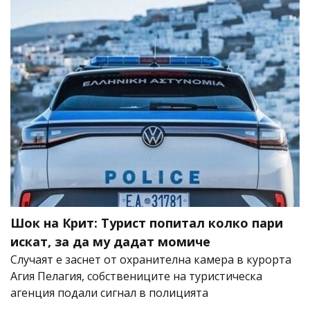
Шок на Крит: Турист попитал колко пари
искат, за да му дадат момиче
Случаят е заснет от охранителна камера в курорта
Агия Пелагия, собствениците на туристическа
агенция подали сигнал в полицията