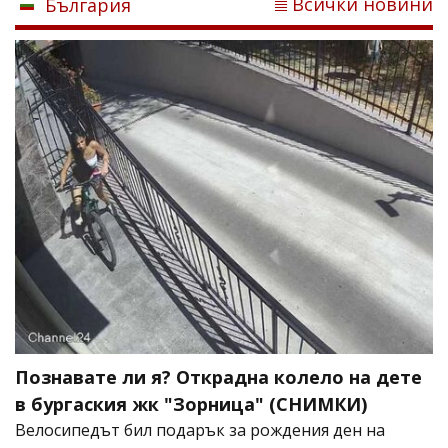
Всички новини
България
Познавате ли я? Открадна колело на дете
в бургаския жк "Зорница" (СНИМКИ)
Велосипедът бил подарък за рождения ден на