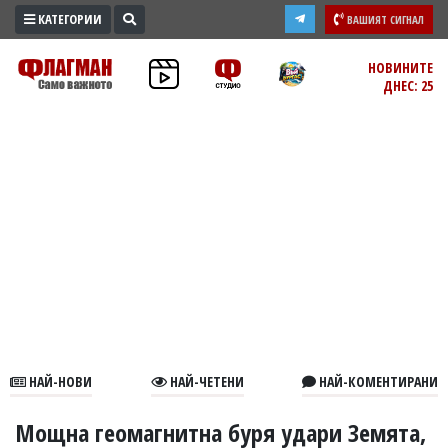
КАТЕГОРИИ
ВАШИЯТ СИГНАЛ
ПРОМО
НОВИНИТЕ
ДНЕС: 25
ЗОНА
ИЗБОРИ
2026
ПРАКТИЧНО
КУЛТУРА
ЗДРАВЕ
ПОЛИТИКА
ОБЩИНИ
ОБЩЕСТВО
ЛАЙФСТАЙЛ
НАЙ-НОВИ
НАЙ-ЧЕТЕНИ
НАЙ-КОМЕНТИРАНИ
ВОЙНАТА
В
Мощна геомагнитна буря удари Земята,