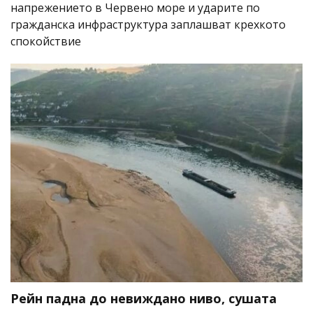
напрежението в Червено море и ударите по
гражданска инфраструктура заплашват крехкото
спокойствие
Рейн падна до невиждано ниво, сушата