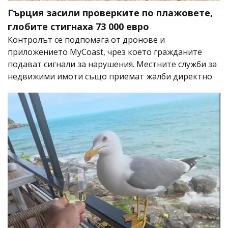
Гърция засили проверките по плажовете,
глобите стигнаха 73 000 евро
Контролът се подпомага от дронове и
приложението MyCoast, чрез което гражданите
подават сигнали за нарушения. Местните служби за
недвижими имоти също приемат жалби директно