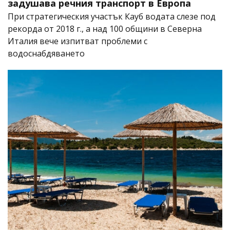
задушава речния транспорт в Европа
При стратегическия участък Кауб водата слезе под
рекорда от 2018 г., а над 100 общини в Северна
Италия вече изпитват проблеми с
водоснабдяването