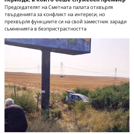
Председателят на Сметната палата отхвърля
твърденията за конфликт на интереси, но
прехвърля функциите си на свой заместник заради
съмненията в безпристрастността