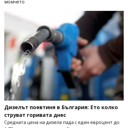
момчето
Дизелът поевтиня в България: Ето колко
струват горивата днес
Средната цена на дизела пада с един евроцент до