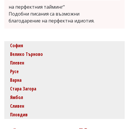
на перфектния тайминг"
Подобни писания са възможни
благодарение на перфектна идиотия.
София
Велико Търново
Плевен
Русе
Варна
Стара Загора
Ямбол
Сливен
Пловдив