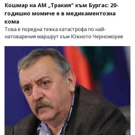
Кошмар на АМ „Тракия" към Бургас: 20-
годишно момиче е в медикаментозна
кома
Това е поредна тежка катастрофа по най-
натоварения маршрут към Южното Черноморие