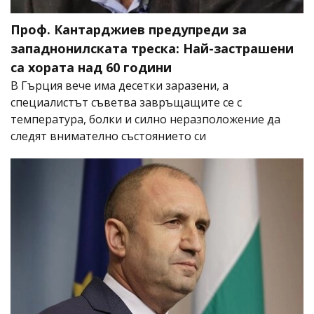
Проф. Кантарджиев предупреди за
западнонилската треска: Най-застрашени
са хората над 60 години
В Гърция вече има десетки заразени, а
специалистът съветва завръщащите се с
температура, болки и силно неразположение да
следят внимателно състоянието си