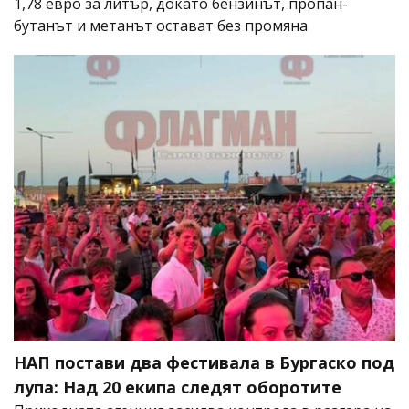
1,78 евро за литър, докато бензинът, пропан-
бутанът и метанът остават без промяна
НАП постави два фестивала в Бургаско под
лупа: Над 20 екипа следят оборотите