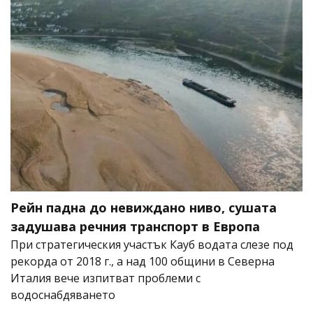
Рейн падна до невиждано ниво, сушата
задушава речния транспорт в Европа
При стратегическия участък Кауб водата слезе под
рекорда от 2018 г., а над 100 общини в Северна
Италия вече изпитват проблеми с
водоснабдяването