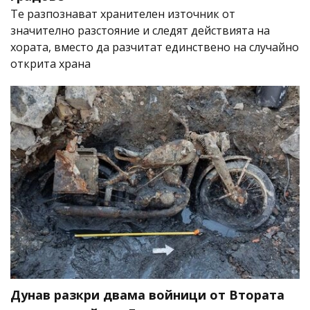
Те разпознават хранителен източник от
значително разстояние и следят действията на
хората, вместо да разчитат единствено на случайно
открита храна
Дунав разкри двама войници от Втората