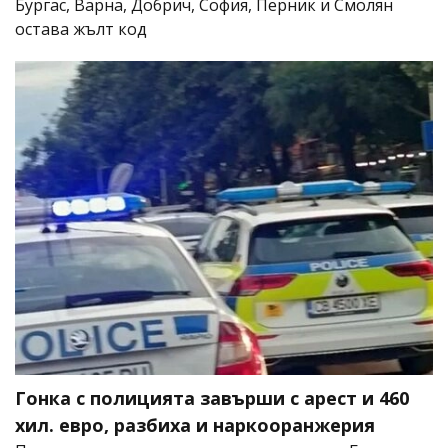
Бургас, Варна, Добрич, София, Перник и Смолян
остава жълт код
Гонка с полицията завърши с арест и 460
хил. евро, разбиха и наркооранжерия