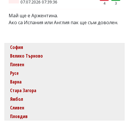
07.07.2026 07:39:36
4
3
Май ще е Аржентина.
Ако са Испания или Англия пак ще съм доволен.
София
Велико Търново
Плевен
Русе
Варна
Стара Загора
Ямбол
Сливен
Пловдив