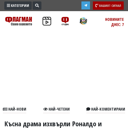
КАТЕГОРИИ
ВАШИЯТ СИГНАЛ
ПРОМО
НОВИНИТЕ
ДНЕС: 7
ЗОНА
ИЗБОРИ
2026
ПРАКТИЧНО
КУЛТУРА
ЗДРАВЕ
ПОЛИТИКА
ОБЩИНИ
ОБЩЕСТВО
ЛАЙФСТАЙЛ
НАЙ-НОВИ
НАЙ-ЧЕТЕНИ
НАЙ-КОМЕНТИРАНИ
ВОЙНАТА
В
Късна драма изхвърли Роналдо и