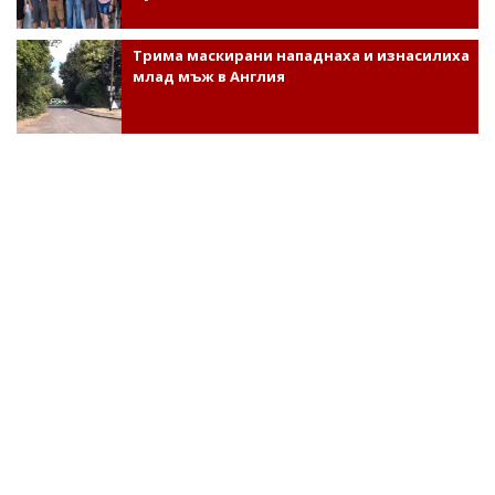
Трима маскирани нападнаха и изнасилиха
млад мъж в Англия