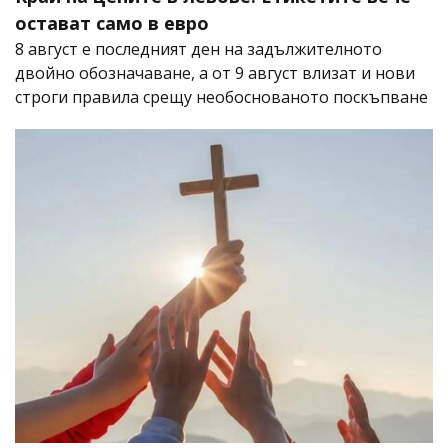
остават само в евро
8 август е последният ден на задължителното
двойно обозначаване, а от 9 август влизат и нови
строги правила срещу необоснованото поскъпване