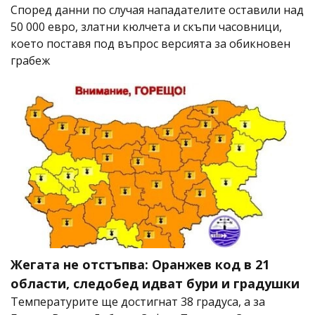
Според данни по случая нападателите оставили над
50 000 евро, златни кюлчета и скъпи часовници,
което поставя под въпрос версията за обикновен
грабеж
Жегата не отстъпва: Оранжев код в 21
области, следобед идват бури и градушки
Температурите ще достигнат 38 градуса, а за