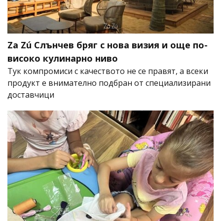
Za Zú Слънчев бряг с нова визия и още по-
високо кулинарно ниво
Тук компромиси с качеството не се правят, а всеки
продукт е внимателно подбран от специализирани
доставчици