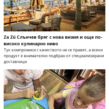
Za Zú Слънчев бряг с нова визия и още по-
високо кулинарно ниво
Тук компромиси с качеството не се правят, а всеки
продукт е внимателно подбран от специализирани
доставчици