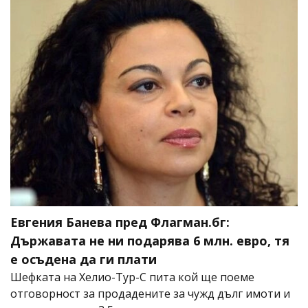
Евгения Банева пред Флагман.бг:
Държавата не ни подарява 6 млн. евро, тя
е осъдена да ги плати
Шефката на Хелио-Тур-С пита кой ще поеме
отговорност за продадените за чужд дълг имоти и