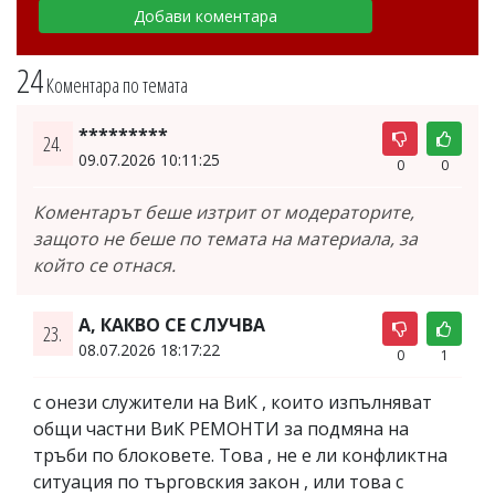
24
Коментара по темата
*********
24.
09.07.2026 10:11:25
0
0
Коментарът беше изтрит от модераторите,
защото не беше по темата на материала, за
който се отнася.
А, КАКВО СЕ СЛУЧВА
23.
08.07.2026 18:17:22
0
1
с онези служители на ВиК , които изпълняват
общи частни ВиК РЕМОНТИ за подмяна на
тръби по блоковете. Това , не е ли конфликтна
ситуация по търговския закон , или това с