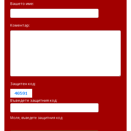
Вашето име:
Коментар:
Защитен код:
Въведете защитния код:
Моля, въведете защитния код