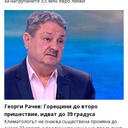
за натрупаните 3,5 млн. евро лихви
Георги Рачев: Горещини до второ
пришествие, идват до 39 градуса
Климатологът не очаква съществена промяна до