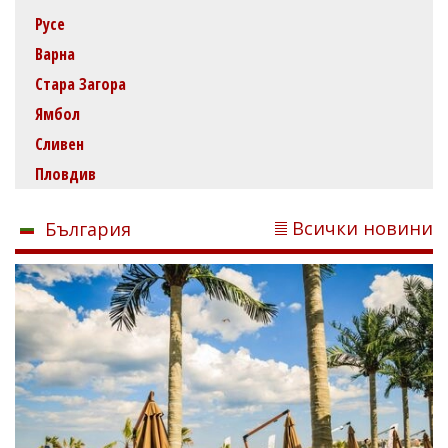
Русе
Варна
Стара Загора
Ямбол
Сливен
Пловдив
Всички новини
България