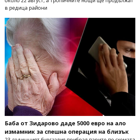
около 22 август, а тропичните нощи ще продължат
в редица райони
Баба от Зидарово даде 5000 евро на ало
измамник за спешна операция на близък
23-годишният бургазлия прибрал парите по схемата