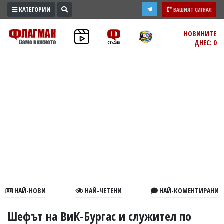
КАТЕГОРИИ
ВАШИЯТ СИГНАЛ
ПРОМО
НОВИНИТЕ
ДНЕС: 0
ЗОНА
ИЗБОРИ
2026
ПРАКТИЧНО
КУЛТУРА
ЗДРАВЕ
ПОЛИТИКА
ОБЩИНИ
ОБЩЕСТВО
ЛАЙФСТАЙЛ
НАЙ-НОВИ
НАЙ-ЧЕТЕНИ
НАЙ-КОМЕНТИРАНИ
ВОЙНАТА
В
Шефът на ВиК-Бургас и служител по