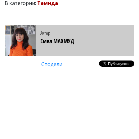
В категории:
Темида
Автор
Емел МАХМУД
Сподели