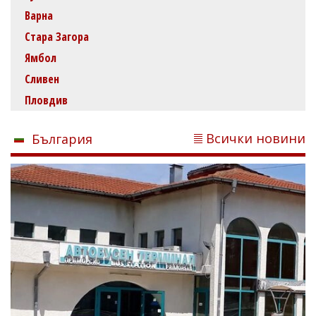
Варна
Стара Загора
Ямбол
Сливен
Пловдив
Всички новини
България