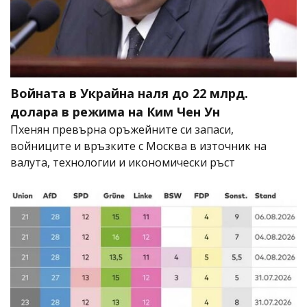
Войната в Украйна наля до 22 млрд.
долара в режима на Ким Чен Ун
Пхенян превърна оръжейните си запаси,
войниците и връзките с Москва в източник на
валута, технологии и икономически ръст