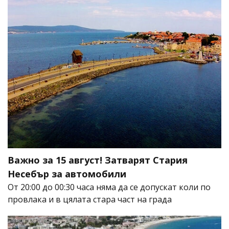
Важно за 15 август! Затварят Стария
Несебър за автомобили
От 20:00 до 00:30 часа няма да се допускат коли по
провлака и в цялата стара част на града