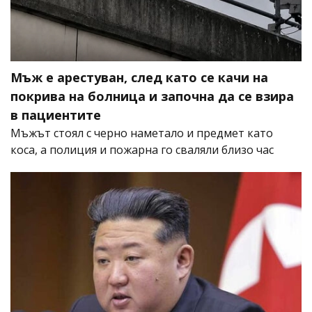
Мъж е арестуван, след като се качи на
покрива на болница и започна да се взира
в пациентите
Мъжът стоял с черно наметало и предмет като
коса, а полиция и пожарна го сваляли близо час