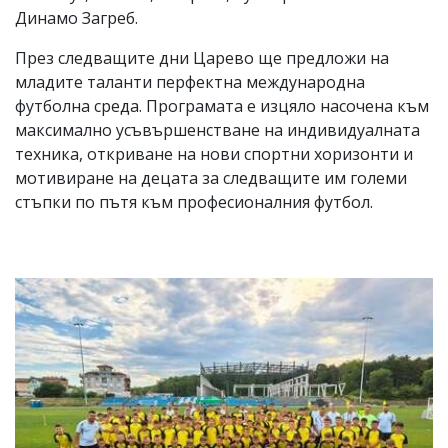
Динамо Загреб.
През следващите дни Царево ще предложи на
младите таланти перфектна международна
футболна среда. Програмата е изцяло насочена към
максимално усъвършенстване на индивидуалната
техника, откриване на нови спортни хоризонти и
мотивиране на децата за следващите им големи
стъпки по пътя към професионалния футбол.