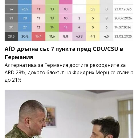
AfD дръпна със 7 пункта пред CDU/CSU в
Германия
Алтернатива за Германия достига рекордните за
ARD 28%, докато блокът на Фридрих Мерц се свлича
до 21%