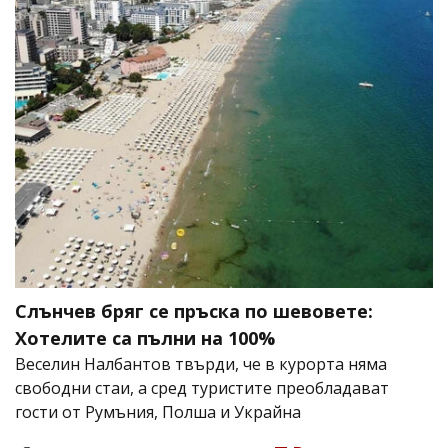
Слънчев бряг се пръска по шевовете:
Хотелите са пълни на 100%
Веселин Налбантов твърди, че в курорта няма
свободни стаи, а сред туристите преобладават
гости от Румъния, Полша и Украйна