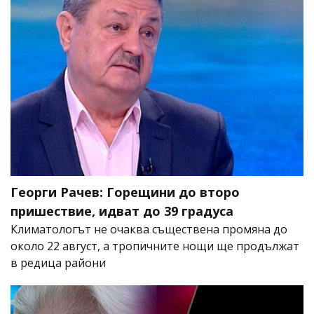
Георги Рачев: Горещини до второ
пришествие, идват до 39 градуса
Климатологът не очаква съществена промяна до
около 22 август, а тропичните нощи ще продължат
в редица райони