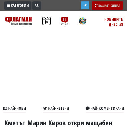
КАТЕГОРИИ
ВАШИЯТ СИГНАЛ
ПРОМО
НОВИНИТЕ
ДНЕС: 58
ЗОНА
ИЗБОРИ
2026
ПРАКТИЧНО
КУЛТУРА
ЗДРАВЕ
ПОЛИТИКА
ОБЩИНИ
ОБЩЕСТВО
ЛАЙФСТАЙЛ
НАЙ-НОВИ
НАЙ-ЧЕТЕНИ
НАЙ-КОМЕНТИРАНИ
ВОЙНАТА
В
Кметът Марин Киров откри мащабен