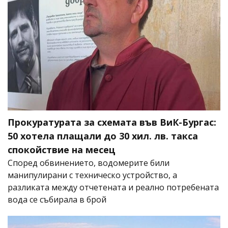
Прокуратурата за схемата във ВиК-Бургас:
50 хотела плащали до 30 хил. лв. такса
спокойствие на месец
Според обвинението, водомерите били
манипулирани с техническо устройство, а
разликата между отчетената и реално потребената
вода се събирала в брой