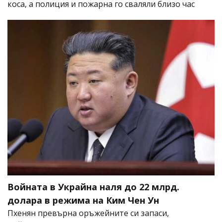
коса, а полиция и пожарна го сваляли близо час
Войната в Украйна наля до 22 млрд.
долара в режима на Ким Чен Ун
Пхенян превърна оръжейните си запаси,