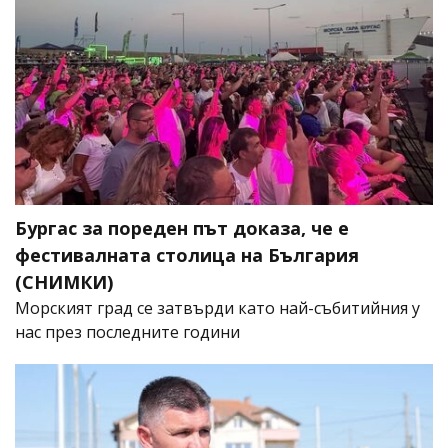
Бургас за пореден път доказа, че е
фестивалната столица на България
(СНИМКИ)
Морският град се затвърди като най-събитийния у
нас през последните години