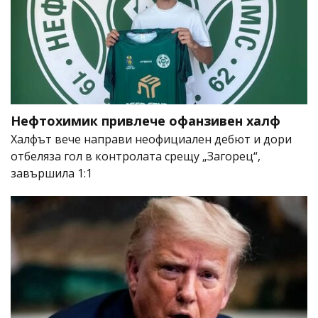
Нефтохимик привлече офанзивен халф
Халфът вече направи неофициален дебют и дори
отбеляза гол в контролата срещу „Загорец“,
завършила 1:1