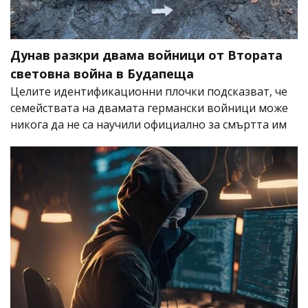
Дунав разкри двама войници от Втората
световна война в Будапеща
Целите идентификационни плочки подсказват, че
семействата на двамата германски войници може
никога да не са научили официално за смъртта им