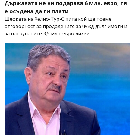
Държавата не ни подарява 6 млн. евро, тя
е осъдена да ги плати
Шефката на Хелио-Тур-С пита кой ще поеме
отговорност за продадените за чужд дълг имоти и
за натрупаните 3,5 млн. евро лихви