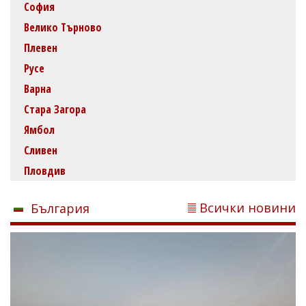
София
Велико Търново
Плевен
Русе
Варна
Стара Загора
Ямбол
Сливен
Пловдив
Всички новини
България