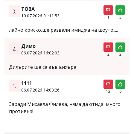
ТОВА
3.
10.07.2026 01:11:53
1
3
лайно криско,ще развали имиджа на шоуто.....
Димо
2.
06.07.2026 16:02:03
2
2
Дилърите ще са във вихъра
1111
1.
06.07.2026 14:03:26
12
6
Заради Михаела Филева, няма да отида, много
противна!