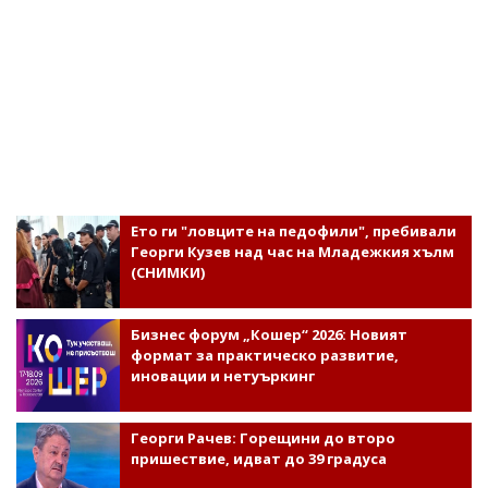
Ето ги "ловците на педофили", пребивали
Георги Кузев над час на Младежкия хълм
(СНИМКИ)
Бизнес форум „Кошер“ 2026: Новият
формат за практическо развитие,
иновации и нетуъркинг
Георги Рачев: Горещини до второ
пришествие, идват до 39 градуса