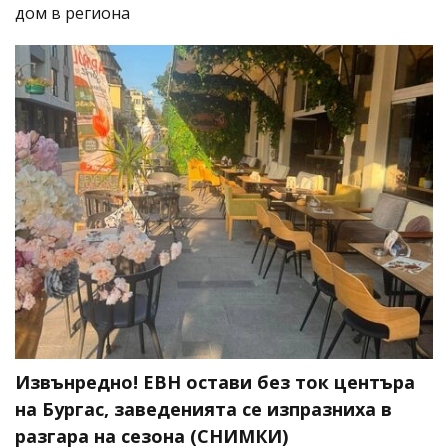
дом в региона
Извънредно! ЕВН остави без ток центъра
на Бургас, заведенията се изпразниха в
разгара на сезона (СНИМКИ)