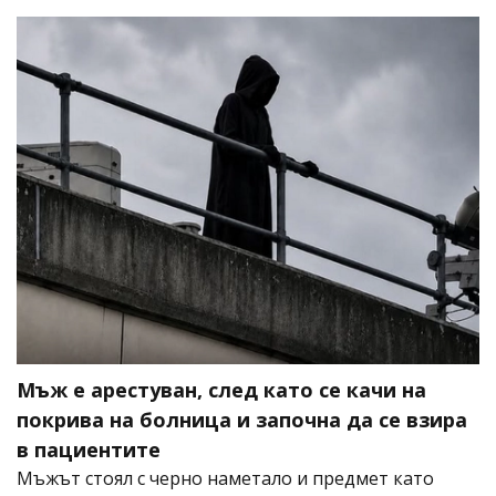
Мъж е арестуван, след като се качи на
покрива на болница и започна да се взира
в пациентите
Мъжът стоял с черно наметало и предмет като