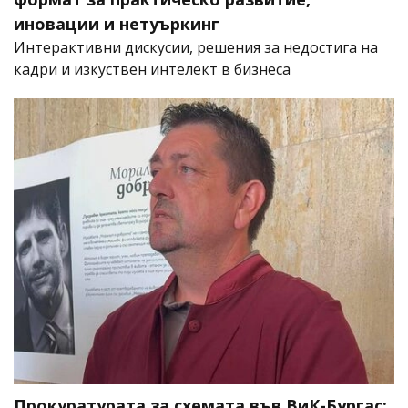
иновации и нетуъркинг
Интерактивни дискусии, решения за недостига на
кадри и изкуствен интелект в бизнеса
Прокуратурата за схемата във ВиК-Бургас: