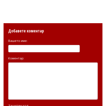
Добавете коментар
Вашето име:
Коментар:
Защитен код: