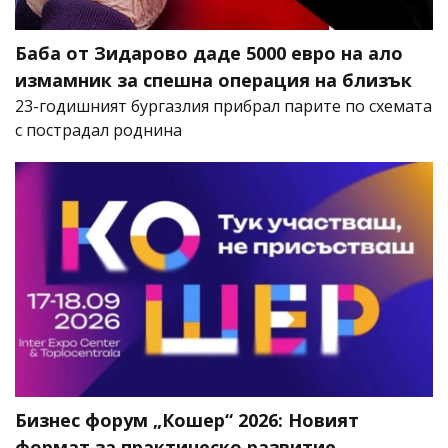
Баба от Зидарово даде 5000 евро на ало
измамник за спешна операция на близък
23-годишният бургазлия прибрал парите по схемата
с пострадал роднина
Бизнес форум „Кошер“ 2026: Новият
формат за практическо развитие,