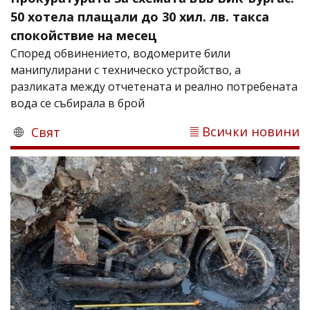
50 хотела плащали до 30 хил. лв. такса
спокойствие на месец
Според обвинението, водомерите били
манипулирани с техническо устройство, а
разликата между отчетената и реално потребената
вода се събирала в брой
Всички новини
Свят