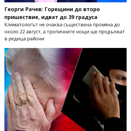
Георги Рачев: Горещини до второ
пришествие, идват до 39 градуса
Климатологът не очаква съществена промяна до
около 22 август, а тропичните нощи ще продължат
в редица райони