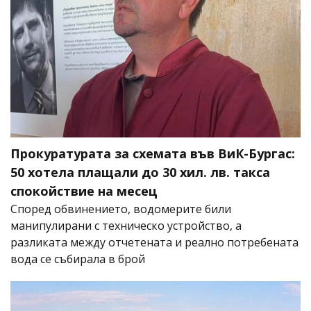
Прокуратурата за схемата във ВиК-Бургас:
50 хотела плащали до 30 хил. лв. такса
спокойствие на месец
Според обвинението, водомерите били
манипулирани с техническо устройство, а
разликата между отчетената и реално потребената
вода се събирала в брой