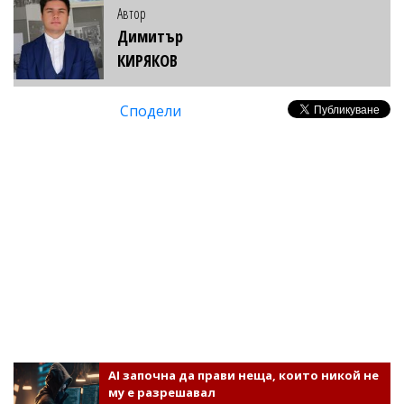
Автор
Димитър
КИРЯКОВ
Сподели
AI започна да прави неща, които никой не
му е разрешавал