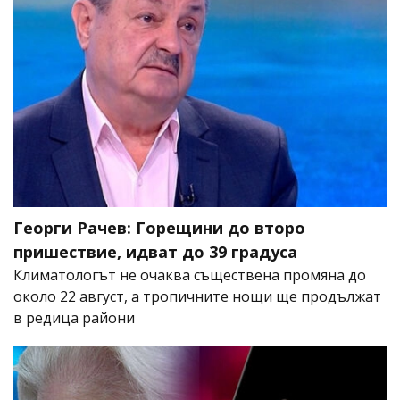
Георги Рачев: Горещини до второ
пришествие, идват до 39 градуса
Климатологът не очаква съществена промяна до
около 22 август, а тропичните нощи ще продължат
в редица райони