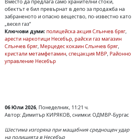
Вместо да предлага само хранителни стоки,
Коментарите
обектът е бил превърнат в депо за продажба на
под
забраненото и опасно вещество, по-известно като
статиите
„весел газ“
се
въвеждат
Ключови думи:
полицейска акция Слънчев бряг
,
от
арести наркотици Несебър
,
райски газ магазин
читателите
Слънчев бряг
,
Мерцедес кокаин Слънчев бряг
,
и
редакцията
кристали метамфетамин
,
спецакция МВР
,
Районно
не
управление Несебър
носи
отговорност
за
тях!
Ако
откриете
обиден
за
06 Юли 2026
, Понеделник, 11:21 ч.
вас
коментар,
Автор: Димитър КИРЯКОВ, снимки: ОДМВР-Бургас
моля
сигнализирайте
Шестима изгоряха при мащабния среднощен удар
ни!
на полицията в Несебър