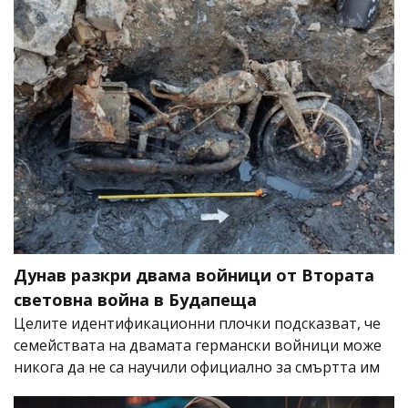
Дунав разкри двама войници от Втората
световна война в Будапеща
Целите идентификационни плочки подсказват, че
семействата на двамата германски войници може
никога да не са научили официално за смъртта им