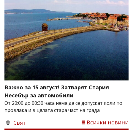
Важно за 15 август! Затварят Стария
Несебър за автомобили
От 20:00 до 00:30 часа няма да се допускат коли по
провлака и в цялата стара част на града
Всички новини
Свят