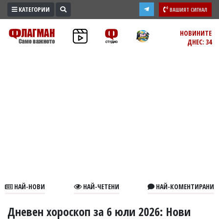
КАТЕГОРИИ
ВАШИЯТ СИГНАЛ
ПРОМО
НОВИНИТЕ
ДНЕС: 34
ЗОНА
ИЗБОРИ
2026
ПРАКТИЧНО
КУЛТУРА
ЗДРАВЕ
ПОЛИТИКА
ОБЩИНИ
ОБЩЕСТВО
ЛАЙФСТАЙЛ
НАЙ-НОВИ
НАЙ-ЧЕТЕНИ
НАЙ-КОМЕНТИРАНИ
ВОЙНАТА
В
Дневен хороскоп за 6 юли 2026: Нови