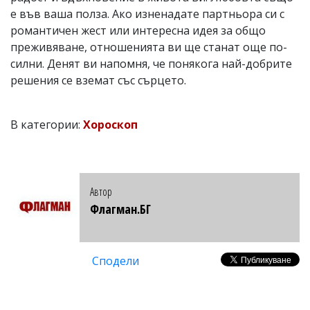
е във ваша полза. Ако изненадате партньора си с
романтичен жест или интересна идея за общо
преживяване, отношенията ви ще станат още по-
силни. Денят ви напомня, че понякога най-добрите
решения се вземат със сърцето.
В категории:
Хороскоп
Автор
Флагман.БГ
Сподели