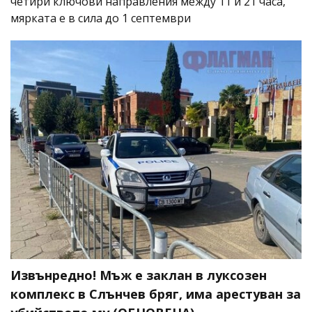
четири ключови направления между 11 и 21 часа,
мярката е в сила до 1 септември
Извънредно! Мъж е заклан в луксозен
комплекс в Слънчев бряг, има арестуван за