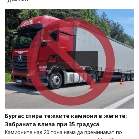
Бургас спира тежките камиони в жегите:
Забраната влиза при 35 градуса
Камионите над 20 тона няма да преминават по