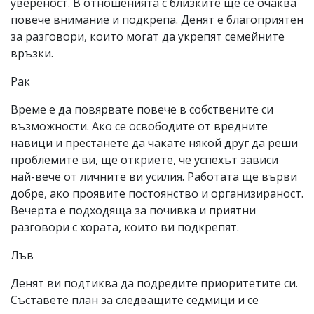
увереност. В отношенията с близките ще се очаква
повече внимание и подкрепа. Денят е благоприятен
за разговори, които могат да укрепят семейните
връзки.
Рак
Време е да повярвате повече в собствените си
възможности. Ако се освободите от вредните
навици и престанете да чакате някой друг да реши
проблемите ви, ще откриете, че успехът зависи
най-вече от личните ви усилия. Работата ще върви
добре, ако проявите постоянство и организираност.
Вечерта е подходяща за почивка и приятни
разговори с хората, които ви подкрепят.
Лъв
Денят ви подтиква да подредите приоритетите си.
Съставете план за следващите седмици и се