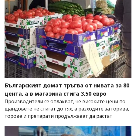
Българският домат тръгва от нивата за 80
цента, а в магазина стига 3,50 евро
Производители се оплакват, че високите цени по
щандовете не стигат до тях, а разходите за горива,
торове и препарати продължават да растат