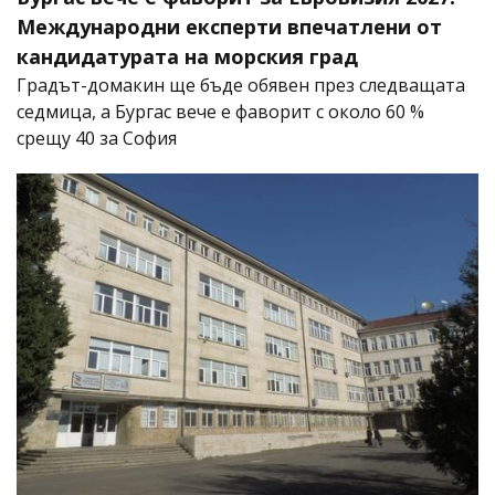
Международни експерти впечатлени от
кандидатурата на морския град
Градът-домакин ще бъде обявен през следващата
седмица, а Бургас вече е фаворит с около 60 %
срещу 40 за София