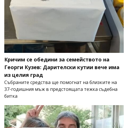
Кричим се обедини за семейството на
Георги Кузев: Дарителски кутии вече има
из целия град
Събраните средства ще помогнат на близките на
37-годишния мъж в предстоящата тежка съдебна
битка