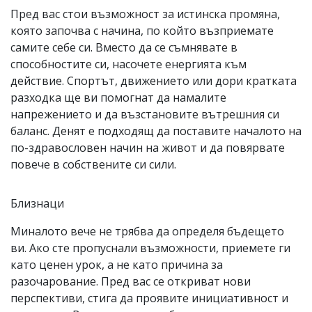
Пред вас стои възможност за истинска промяна,
която започва с начина, по който възприемате
самите себе си. Вместо да се съмнявате в
способностите си, насочете енергията към
действие. Спортът, движението или дори кратката
разходка ще ви помогнат да намалите
напрежението и да възстановите вътрешния си
баланс. Денят е подходящ да поставите началото на
по-здравословен начин на живот и да повярвате
повече в собствените си сили.
Близнаци
Миналото вече не трябва да определя бъдещето
ви. Ако сте пропуснали възможности, приемете ги
като ценен урок, а не като причина за
разочарование. Пред вас се откриват нови
перспективи, стига да проявите инициативност и