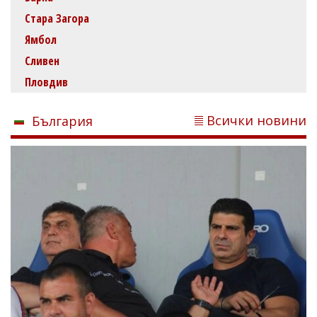
Стара Загора
Ямбол
Сливен
Пловдив
Всички новини
България