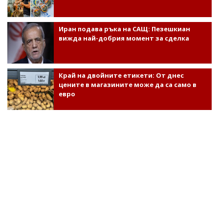
Иран подава ръка на САЩ: Пезешкиан
вижда най-добрия момент за сделка
Край на двойните етикети: От днес
цените в магазините може да са само в
евро