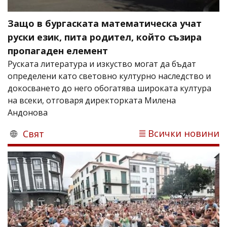
Защо в бургаската математическа учат
руски език, пита родител, който съзира
пропагаден елемент
Руската литература и изкуство могат да бъдат
определени като световно културно наследство и
докосването до него обогатява широката култура
на всеки, отговаря директорката Милена
Андонова
Всички новини
Свят