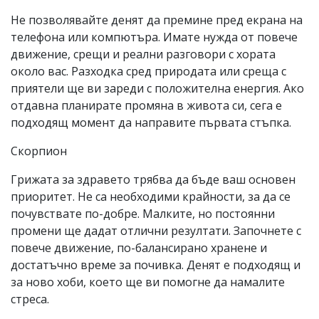
Не позволявайте денят да премине пред екрана на
телефона или компютъра. Имате нужда от повече
движение, срещи и реални разговори с хората
около вас. Разходка сред природата или среща с
приятели ще ви зареди с положителна енергия. Ако
отдавна планирате промяна в живота си, сега е
подходящ момент да направите първата стъпка.
Скорпион
Грижата за здравето трябва да бъде ваш основен
приоритет. Не са необходими крайности, за да се
почувствате по-добре. Малките, но постоянни
промени ще дадат отлични резултати. Започнете с
повече движение, по-балансирано хранене и
достатъчно време за почивка. Денят е подходящ и
за ново хоби, което ще ви помогне да намалите
стреса.