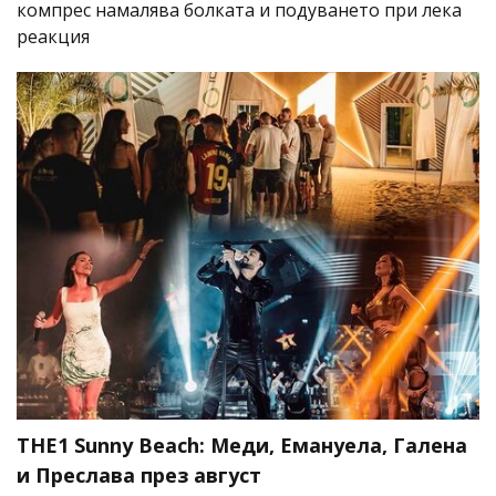
компрес намалява болката и подуването при лека
реакция
THE1 Sunny Beach: Меди, Емануела, Галена
и Преслава през август