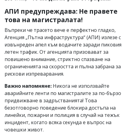
АПИ предупреждава: Не правете
това на магистралата!
Въпреки че трасето вече е перфектно гладко,
Агенция „Пътна инфраструктура“ (АПИ) излезе с
извънреден апел към водачите заради пиковия
летен трафик. От агенцията призовават за
повишено внимание, стриктно спазване на
ограниченията на скоростта и пълна забрана за
рискови изпреварвания.
Важно напомняне:
Никога не използвайте
аварийните ленти по магистралите за по-бързо
придвижване в задръстванията! Това
безотговорно поведение блокира достъпа на
линейки, пожарни и полиция в случай на тежък
инцидент, когато всяка секунда е въпрос на
човешки живот.