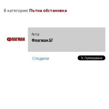
В категории:
Пътна обстановка
Автор
Флагман.БГ
Сподели