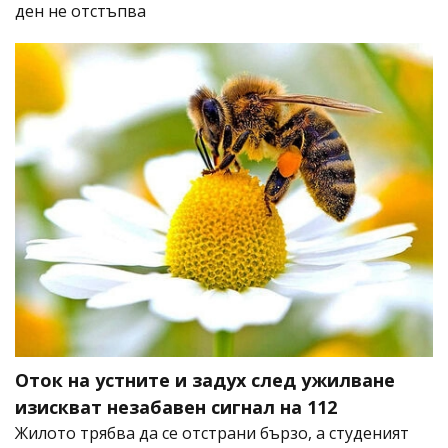
ден не отстъпва
Оток на устните и задух след ужилване
изискват незабавен сигнал на 112
Жилото трябва да се отстрани бързо, а студеният