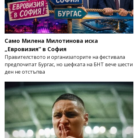
Само Милена Милотинова иска
„Евровизия“ в София
Правителството и организаторите на фестивала
предпочитат Бургас, но шефката на БНТ вече шести
ден не отстъпва