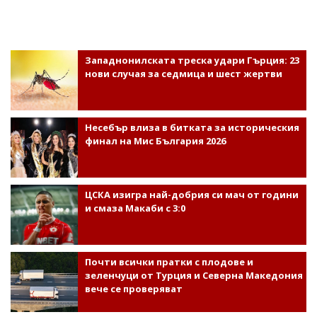
Западнонилската треска удари Гърция: 23
нови случая за седмица и шест жертви
Несебър влиза в битката за историческия
финал на Мис България 2026
ЦСКА изигра най-добрия си мач от години
и смаза Макаби с 3:0
Почти всички пратки с плодове и
зеленчуци от Турция и Северна Македония
вече се проверяват