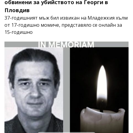
обвинени за убийството на Георги в
Пловдив
37-годишният мъж бил извикан на Младежкия хълм
от 17-годишно момиче, представяло се онлайн за
15-годишно