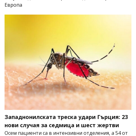
Европа
Западнонилската треска удари Гърция: 23
нови случая за седмица и шест жертви
Осем пациенти са в интензивни отделения, а 54 от