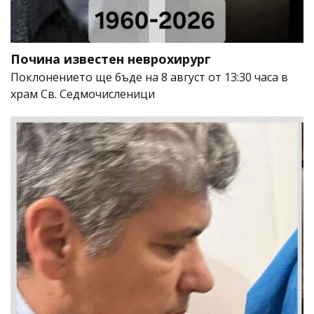
Почина известен неврохирург
Поклонението ще бъде на 8 август от 13:30 часа в
храм Св. Седмочисленици