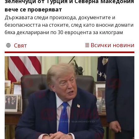
зеленчуци от Турция и Северна Македония
вече се проверяват
Държавата следи произхода, документите и
безопасността на стоките, след като вносни домати
бяха декларирани по 30 евроцента за килограм
Всички новини
Свят