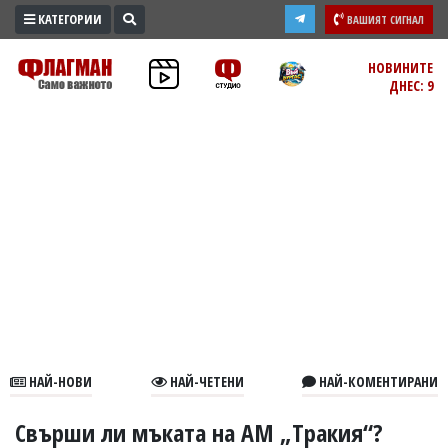
КАТЕГОРИИ
ВАШИЯТ СИГНАЛ
ПРОМО
НОВИНИТЕ
ДНЕС: 9
ЗОНА
ИЗБОРИ
2026
ПРАКТИЧНО
КУЛТУРА
ЗДРАВЕ
ПОЛИТИКА
ОБЩИНИ
ОБЩЕСТВО
ЛАЙФСТАЙЛ
НАЙ-НОВИ
НАЙ-ЧЕТЕНИ
НАЙ-КОМЕНТИРАНИ
ВОЙНАТА
В
Свърши ли мъката на АМ „Тракия“?