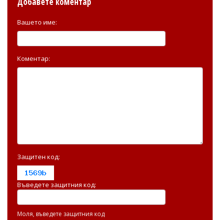
Добавете коментар
Вашето име:
Коментар:
Защитен код:
Въведете защитния код:
Моля, въведете защитния код