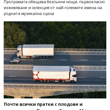
Програмата обещава безсънни нощи, първокласно
изживяване и селекция от най-големите имена на
родната музикална сцена
Почти всички пратки с плодове и