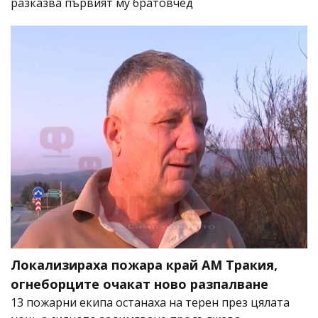
разказва първият му братовчед
Локализираха пожара край АМ Тракия,
огнеборците очакат ново разпалване
13 пожарни екипа останаха на терен през цялата