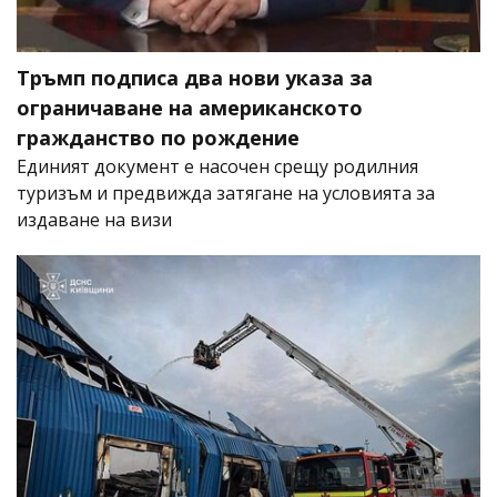
Тръмп подписа два нови указа за
ограничаване на американското
гражданство по рождение
Единият документ е насочен срещу родилния
туризъм и предвижда затягане на условията за
издаване на визи