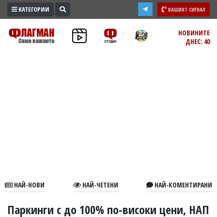
КАТЕГОРИИ
ВАШИЯТ СИГНАЛ
ПРОМО
НОВИНИТЕ
ДНЕС: 40
ЗОНА
ИЗБОРИ
2026
ПРАКТИЧНО
КУЛТУРА
ЗДРАВЕ
ПОЛИТИКА
ОБЩИНИ
ОБЩЕСТВО
ЛАЙФСТАЙЛ
НАЙ-НОВИ
НАЙ-ЧЕТЕНИ
НАЙ-КОМЕНТИРАНИ
ВОЙНАТА
В
Паркинги с до 100% по-високи цени, НАП