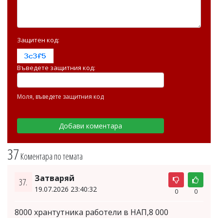
Защитен код:
Въведете защитния код:
Моля, въведете защитния код
37
Коментара по темата
Затваряй
37.
19.07.2026 23:40:32
0
0
8000 хрантутника работели в НАП,8 000