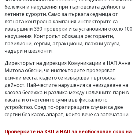
бележки и нарушения при търговската дейност в
летните курорти. Само за първата седмица от
лятната контролна кампания инспекторите са
извършили 330 проверки и са установили около 100
нарушения. Контролът обхваща ресторанти,
павилиони, сергии, атракциони, плажни услуги,
чадъри и шезлонги.
Директорът на дирекция Комуникации в НАП Анна
Митова обясни, че инспекторите проверяват
всички места, където се извършва търговска
дейност. Най-честите нарушения са неиздаване на
касова бележка и разлика между наличните пари в
касата и отчетените суми във фискалното
устройство. Сред по-фрапиращите случаи са две
сергии без касов апарат, които вече са запечатани.
Проверките на КЗП и НАП за необоснован скок на