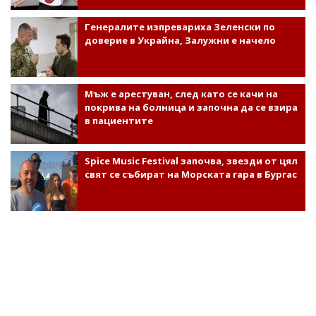
Генералите изпревариха Зеленски по
доверие в Украйна, Залужни е начело
Мъж е арестуван, след като се качи на
покрива на болница и започна да се взира
в пациентите
Spice Music Festival започва, звезди от цял
свят се събират на Морската гара в Бургас