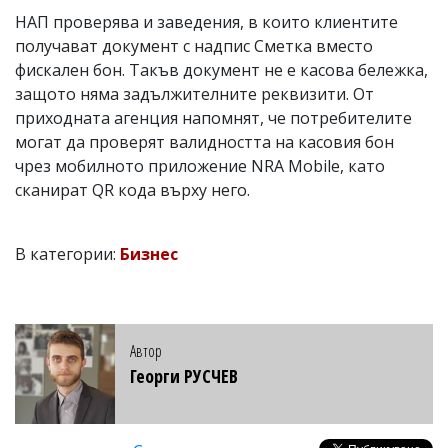
НАП проверява и заведения, в които клиентите
получават документ с надпис Сметка вместо
фискален бон. Такъв документ не е касова бележка,
защото няма задължителните реквизити. От
приходната агенция напомнят, че потребителите
могат да проверят валидността на касовия бон
чрез мобилното приложение NRA Mobile, като
сканират QR кода върху него.
В категории:
Бизнес
Автор
Георги РУСЧЕВ