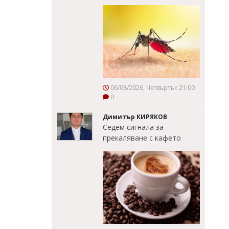
06/08/2026, Четвъртък 21:00
0
Димитър КИРЯКОВ
Седем сигнала за
прекаляване с кафето