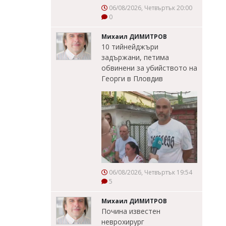
06/08/2026, Четвъртък 20:00
0
Михаил ДИМИТРОВ
10 тийнейджъри
задържани, петима
обвинени за убийството на
Георги в Пловдив
06/08/2026, Четвъртък 19:54
5
Михаил ДИМИТРОВ
Почина известен
неврохирург