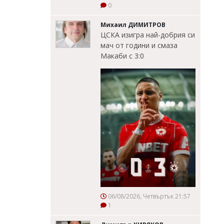
0
Михаил ДИМИТРОВ
ЦСКА изигра най-добрия си
мач от години и смаза
Макаби с 3:0
06/08/2026, Четвъртък 21:57
1