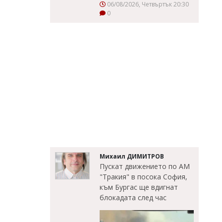
06/08/2026, Четвъртък 20:30
0
Михаил ДИМИТРОВ
Пускат движението по АМ
"Тракия" в посока София,
към Бургас ще вдигнат
блокадата след час