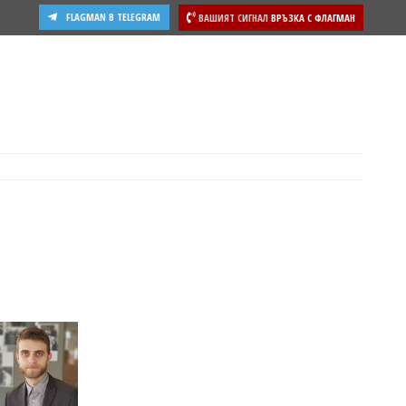
FLAGMAN В TELEGRAM
ВАШИЯТ СИГНАЛ
ВРЪЗКА С ФЛАГМАН
друга, вижте подробности