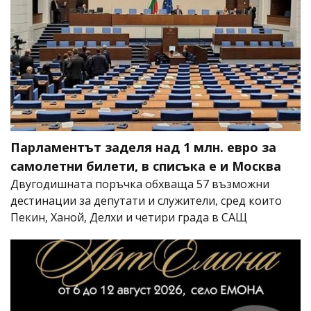
Парламентът заделя над 1 млн. евро за
самолетни билети, в списъка е и Москва
Двугодишната поръчка обхваща 57 възможни
дестинации за депутати и служители, сред които
Пекин, Ханой, Делхи и четири града в САЩ