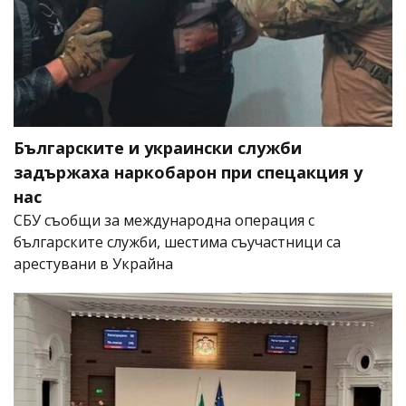
Българските и украински служби
задържаха наркобарон при спецакция у
нас
СБУ съобщи за международна операция с
българските служби, шестима съучастници са
арестувани в Украйна