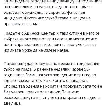
За инцидента са задържани двама души. Роднините
на починалия и на един от задържаните обаче
оспорват официалната версия за фаталния
инцидент. Жестокият случай става в нощта на
празника на града.
Градът е общински център и тази сутрин в него се
събраха много хора от три населени места, които
искат справедливост и се притесняват, че част от
истината може да не излезе наяве.
Фаталният удар се случва по време на тридневния
събор на града. В ранните неделни часове 50-
годишният Галин напуска заведение и тръгва по
една от съседните улици, когато е нападнат.
Според твърдения на хората и прокуратурата той е
бил ударен повече от веднъж. По-късно
разследващиуточняват, че са задържани не едно, а
две лица.