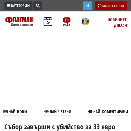
КАТЕГОРИИ
ВАШИЯТ СИГНАЛ
ПРОМО
НОВИНИТЕ
ДНЕС: 4
ЗОНА
ИЗБОРИ
2026
ПРАКТИЧНО
КУЛТУРА
ЗДРАВЕ
ПОЛИТИКА
ОБЩИНИ
ОБЩЕСТВО
ЛАЙФСТАЙЛ
НАЙ-НОВИ
НАЙ-ЧЕТЕНИ
НАЙ-КОМЕНТИРАНИ
ВОЙНАТА
В
Събор завърши с убийство за 33 евро