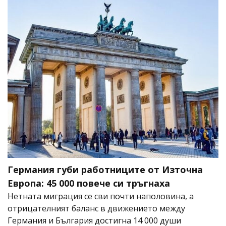
Германия губи работниците от Източна
Европа: 45 000 повече си тръгнаха
Нетната миграция се сви почти наполовина, а
отрицателният баланс в движението между
Германия и България достигна 14 000 души