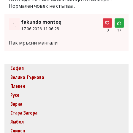
Нормален човек не стъпва .
fakundo montoq
1.
17.06.2026 11:06:28
0
17
Пак мръсни мангали
София
Велико Търново
Плевен
Русе
Варна
Стара Загора
Ямбол
Сливен