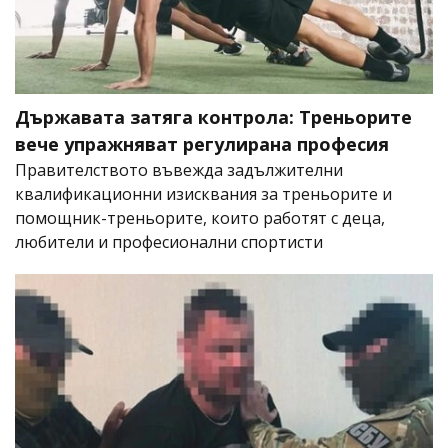
Държавата затяга контрола: Треньорите
вече упражняват регулирана професия
Правителството въвежда задължителни
квалификационни изисквания за треньорите и
помощник-треньорите, които работят с деца,
любители и професионални спортисти