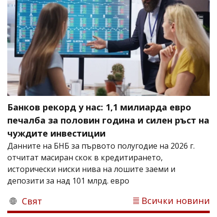
Банков рекорд у нас: 1,1 милиарда евро
печалба за половин година и силен ръст на
чуждите инвестиции
Данните на БНБ за първото полугодие на 2026 г.
отчитат масиран скок в кредитирането,
исторически ниски нива на лошите заеми и
депозити за над 101 млрд. евро
Всички новини
Свят