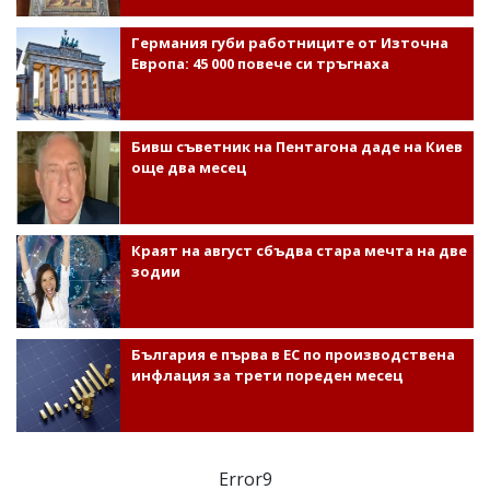
Германия губи работниците от Източна
Европа: 45 000 повече си тръгнаха
Бивш съветник на Пентагона даде на Киев
още два месец
Краят на август сбъдва стара мечта на две
зодии
България е първа в ЕС по производствена
инфлация за трети пореден месец
Error9