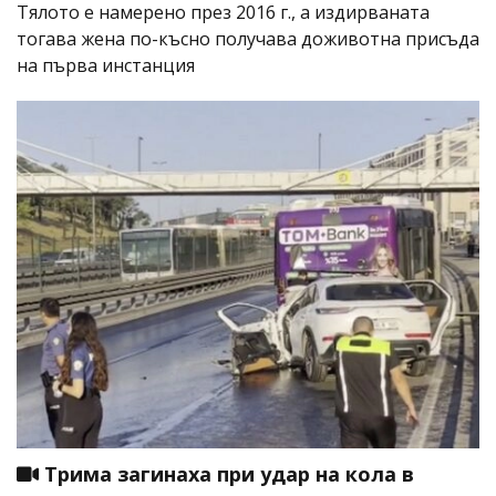
Тялото е намерено през 2016 г., а издирваната
тогава жена по-късно получава доживотна присъда
на първа инстанция
Трима загинаха при удар на кола в