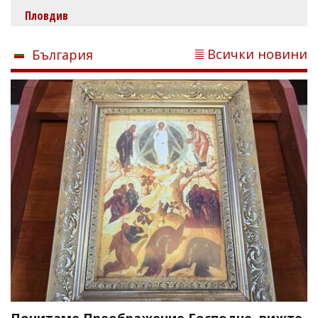
Пловдив
Всички новини
България
Почитаме Преображение Господне, вижте