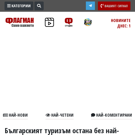
КАТЕГОРИИ
ВАШИЯТ СИГНАЛ
ПРОМО
НОВИНИТЕ
ДНЕС: 1
ЗОНА
ИЗБОРИ
2026
ПРАКТИЧНО
КУЛТУРА
ЗДРАВЕ
ПОЛИТИКА
ОБЩИНИ
ОБЩЕСТВО
ЛАЙФСТАЙЛ
НАЙ-НОВИ
НАЙ-ЧЕТЕНИ
НАЙ-КОМЕНТИРАНИ
ВОЙНАТА
В
Българският туризъм остана без най-