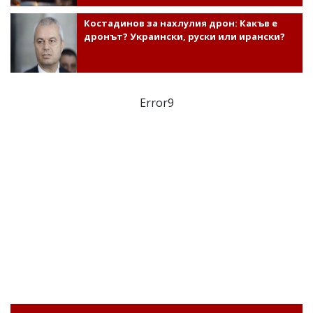
Костадинов за нахлулия дрон: Какъв е
дронът? Украински, руски или ирански?
Error9