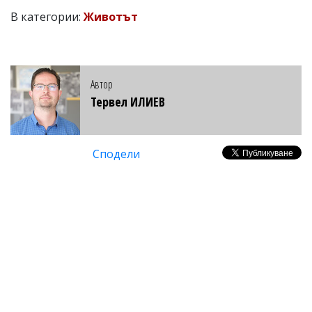
В категории:
Животът
Автор
Тервел ИЛИЕВ
Сподели