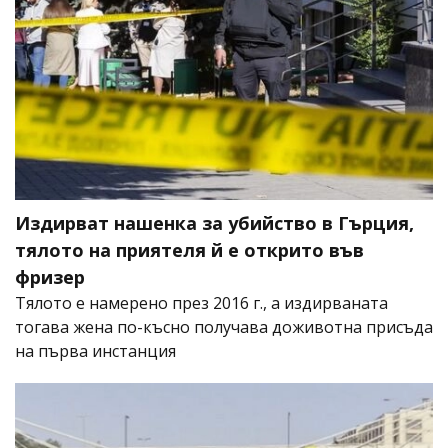
Издирват нашенка за убийство в Гърция,
тялото на приятеля й е открито във
фризер
Тялото е намерено през 2016 г., а издирваната
тогава жена по-късно получава доживотна присъда
на първа инстанция