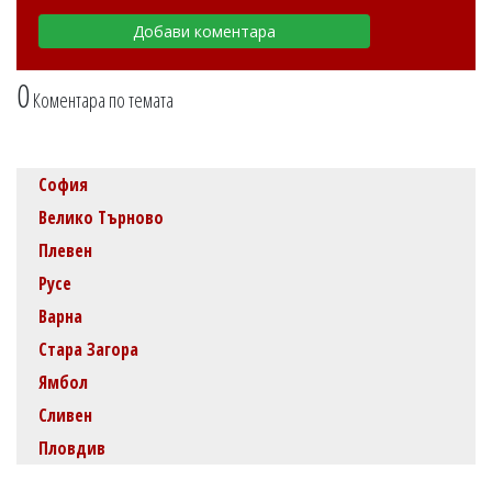
0
Коментара по темата
София
Велико Търново
Плевен
Русе
Варна
Стара Загора
Ямбол
Сливен
Пловдив