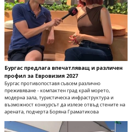
Бургас предлага впечатляващ и различен
профил за Евровизия 2027
Бургас противопоставя съвсем различно
преживяване - компактен град край морето,
модерна зала, туристическа инфраструктура и
възможност конкурсът да излезе отвъд стените на
арената, подчерта Боряна Граматикова