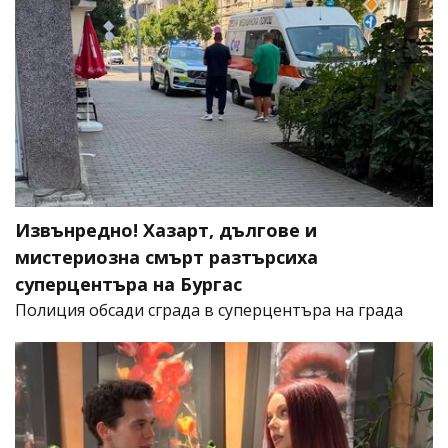
Извънредно! Хазарт, дългове и
мистериозна смърт разтърсиха
суперцентъра на Бургас
Полиция обсади сграда в суперцентъра на града