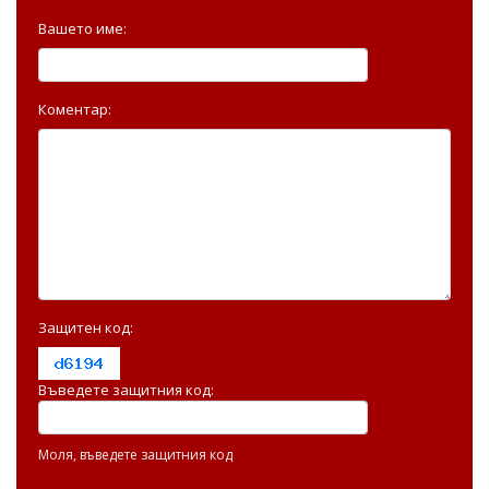
Вашето име:
Коментар:
Защитен код:
Въведете защитния код:
Моля, въведете защитния код