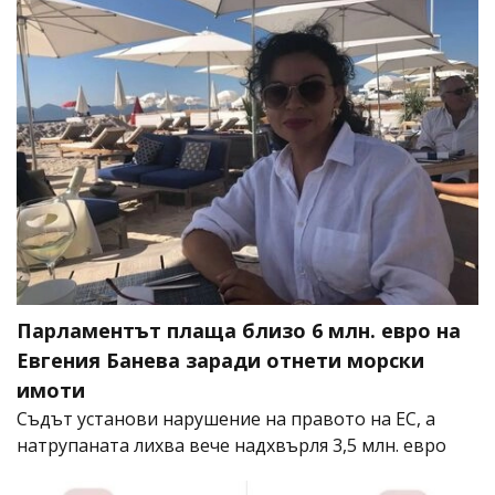
Парламентът плаща близо 6 млн. евро на
Евгения Банева заради отнети морски
имоти
Съдът установи нарушение на правото на ЕС, а
натрупаната лихва вече надхвърля 3,5 млн. евро