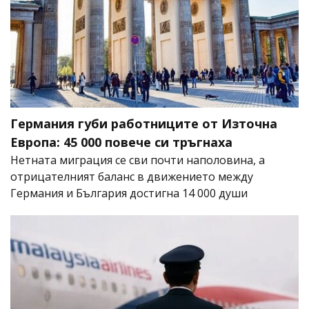
Германия губи работниците от Източна
Европа: 45 000 повече си тръгнаха
Нетната миграция се сви почти наполовина, а
отрицателният баланс в движението между
Германия и България достигна 14 000 души