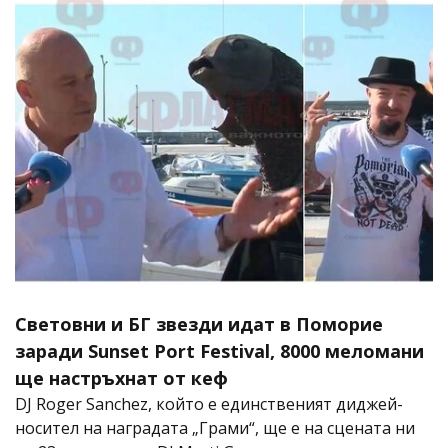
Световни и БГ звезди идат в Поморие
заради Sunset Port Festival, 8000 меломани
ще настръхнат от кеф
DJ Roger Sanchez, който е единственият диджей-
носител на наградата „Грами“, ще е на сцената ни