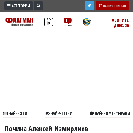
КАТЕГОРИИ
ВАШИЯТ СИГНАЛ
ПРОМО
НОВИНИТЕ
ДНЕС: 26
ЗОНА
ИЗБОРИ
2026
ПРАКТИЧНО
КУЛТУРА
ЗДРАВЕ
ПОЛИТИКА
ОБЩИНИ
ОБЩЕСТВО
ЛАЙФСТАЙЛ
НАЙ-НОВИ
НАЙ-ЧЕТЕНИ
НАЙ-КОМЕНТИРАНИ
ВОЙНАТА
В
Почина Алексей Измирлиев