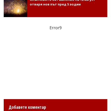
отваря нов път пред 5 зодии
Error9
Добавете коментар