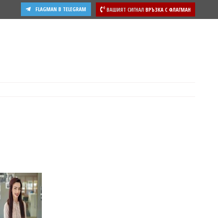
FLAGMAN В TELEGRAM
ВАШИЯТ СИГНАЛ
ВРЪЗКА С ФЛАГМАН