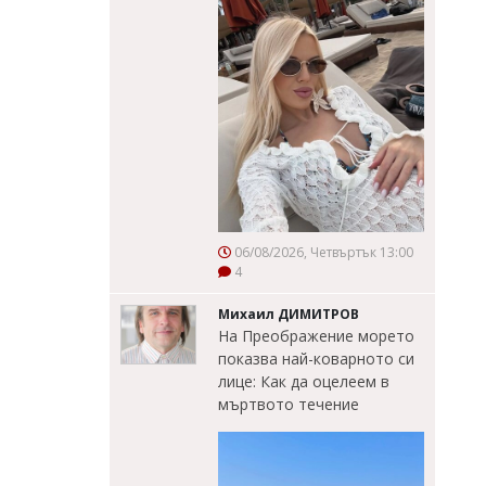
06/08/2026, Четвъртък 13:00
4
Михаил ДИМИТРОВ
На Преображение морето
показва най-коварното си
лице: Как да оцелеем в
мъртвото течение