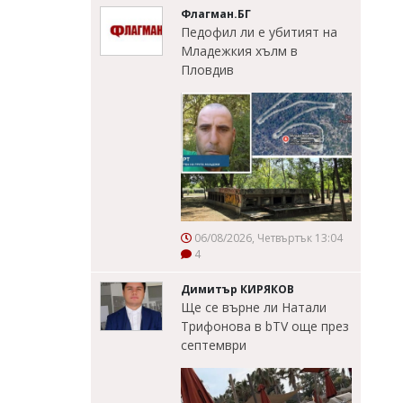
Флагман.БГ
Педофил ли е убитият на
Младежкия хълм в
Пловдив
06/08/2026, Четвъртък 13:04
4
Димитър КИРЯКОВ
Ще се върне ли Натали
Трифонова в bTV още през
септември