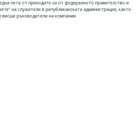
 една пета от приходите си от федералното правителство и
ете“ на служители в републиканската администрация, както
 и висши ръководители на компании.