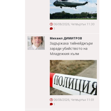
06/08/2026, Четвъртък 11:30
1
Михаил ДИМИТРОВ
Задържаха тийнейджъри
заради убийството на
Младежкия хълм
06/08/2026, Четвъртък 11:01
1