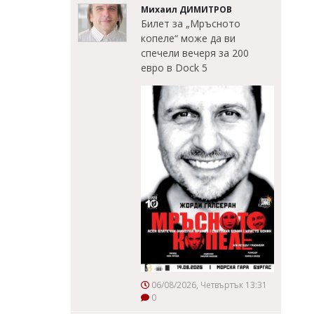
Михаил ДИМИТРОВ
Билет за „Мръсното
копеле“ може да ви
спечели вечеря за 200
евро в Dock 5
06/08/2026, Четвъртък 13:31
0