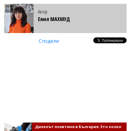
Автор
Емел МАХМУД
Сподели
Дизелът поевтиня в България: Ето колко