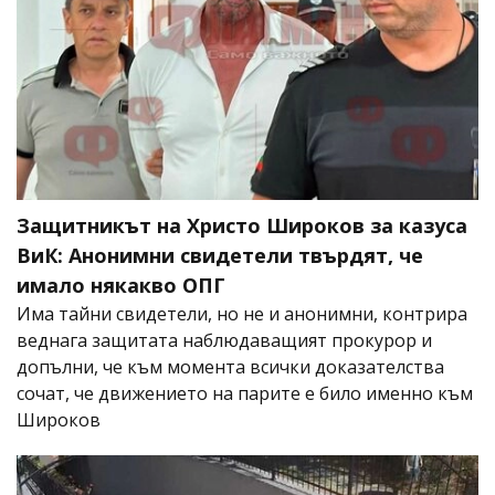
Защитникът на Христо Широков за казуса
ВиК: Анонимни свидетели твърдят, че
имало някакво ОПГ
Има тайни свидетели, но не и анонимни, контрира
веднага защитата наблюдаващият прокурор и
допълни, че към момента всички доказателства
сочат, че движението на парите е било именно към
Широков