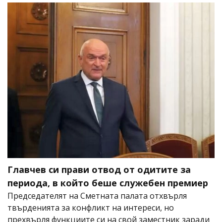
Главчев си прави отвод от одитите за
периода, в който беше служебен премиер
Председателят на Сметната палата отхвърля
твърденията за конфликт на интереси, но
прехвърля функциите си на свой заместник заради