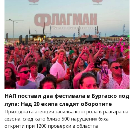
НАП постави два фестивала в Бургаско под
лупа: Над 20 екипа следят оборотите
Приходната агенция засилва контрола в разгара на
сезона, след като близо 500 нарушения бяха
открити при 1200 проверки в областта