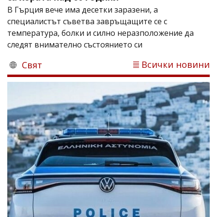
В Гърция вече има десетки заразени, а
специалистът съветва завръщащите се с
температура, болки и силно неразположение да
следят внимателно състоянието си
Всички новини
Свят