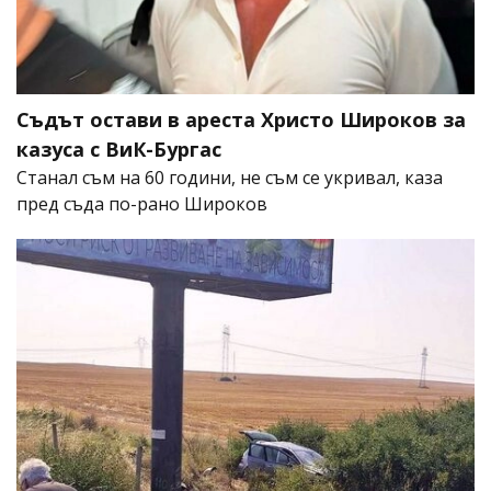
Съдът остави в ареста Христо Широков за
казуса с ВиК-Бургас
Станал съм на 60 години, не съм се укривал, каза
пред съда по-рано Широков