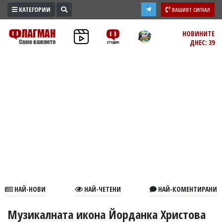
КАТЕГОРИИ
ВАШИЯТ СИГНАЛ
ПРОМО
НОВИНИТЕ
ДНЕС: 39
ЗОНА
ИЗБОРИ
2026
ПРАКТИЧНО
КУЛТУРА
ЗДРАВЕ
ПОЛИТИКА
ОБЩИНИ
ОБЩЕСТВО
ЛАЙФСТАЙЛ
НАЙ-НОВИ
НАЙ-ЧЕТЕНИ
НАЙ-КОМЕНТИРАНИ
ВОЙНАТА
В
Музикалната икона Йорданка Христова