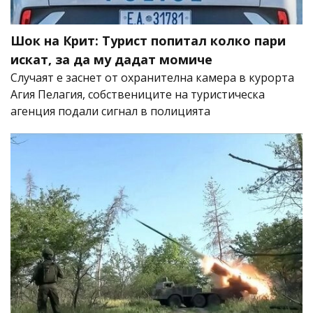
Шок на Крит: Турист попитал колко пари
искат, за да му дадат момиче
Случаят е заснет от охранителна камера в курорта
Агия Пелагия, собствениците на туристическа
агенция подали сигнал в полицията