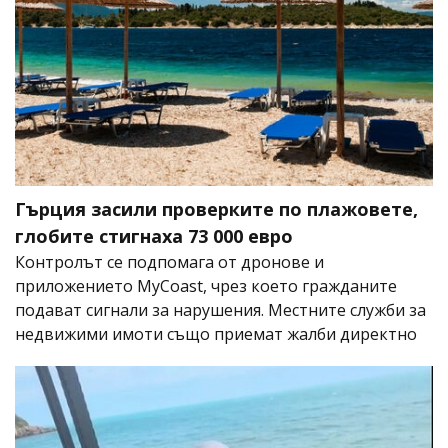
Гърция засили проверките по плажовете,
глобите стигнаха 73 000 евро
Контролът се подпомага от дронове и
приложението MyCoast, чрез което гражданите
подават сигнали за нарушения. Местните служби за
недвижими имоти също приемат жалби директно