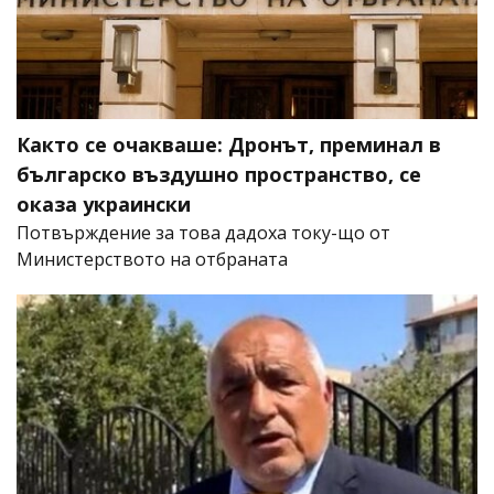
Както се очакваше: Дронът, преминал в
българско въздушно пространство, се
оказа украински
Потвърждение за това дадоха току-що от
Министерството на отбраната