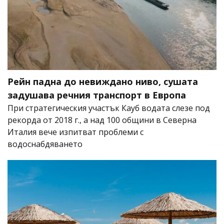
Рейн падна до невиждано ниво, сушата
задушава речния транспорт в Европа
При стратегическия участък Кауб водата слезе под
рекорда от 2018 г., а над 100 общини в Северна
Италия вече изпитват проблеми с
водоснабдяването