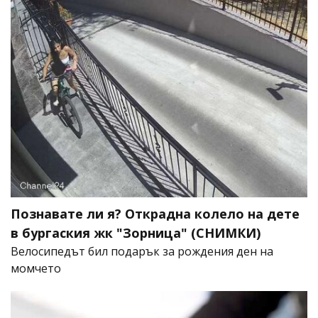
Познавате ли я? Открадна колело на дете
в бургаския жк "Зорница" (СНИМКИ)
Велосипедът бил подарък за рождения ден на
момчето