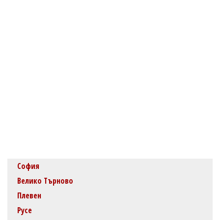
София
Велико Търново
Плевен
Русе