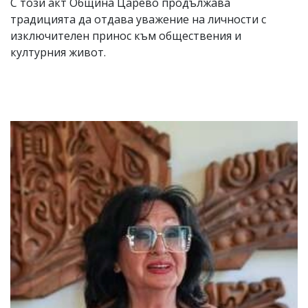
С този акт Община Царево продължава
традицията да отдава уважение на личности с
изключителен принос към обществения и
културния живот.