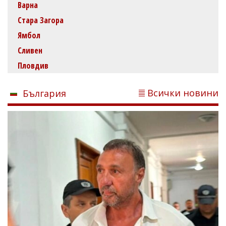
Варна
Стара Загора
Ямбол
Сливен
Пловдив
Всички новини
България