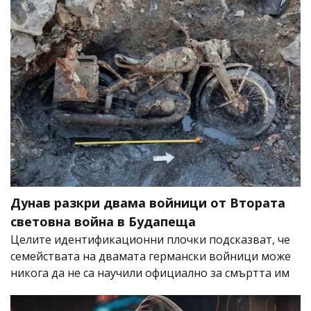
Дунав разкри двама войници от Втората
световна война в Будапеща
Целите идентификационни плочки подсказват, че
семействата на двамата германски войници може
никога да не са научили официално за смъртта им