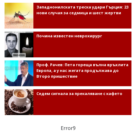
Западнонилската треска удари Гърция: 23
нови случая за седмица и шест жертви
Почина известен неврохирург
Проф. Рачев: Пета гореща вълна връхлита
Европа, а у нас жегата продължава до
Второ пришествие
Седем сигнала за прекаляване с кафето
Error9