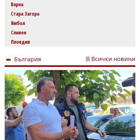
Варна
Стара Загора
Ямбол
Сливен
Пловдив
Всички новини
България