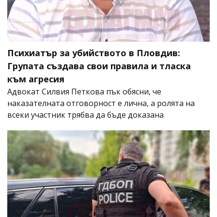
Психиатър за убийството в Пловдив:
Групата създава свои правила и тласка
към агресия
Адвокат Силвия Петкова пък обясни, че
наказателната отговорност е лична, а ролята на
всеки участник трябва да бъде доказана