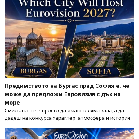
Предимството на Бургас пред София е, че
може да предложи Евровизия с дъх на
море
Смисълът не е просто да имаш голяма зала, а да
дадеш на конкурса характер, атмосфера и история