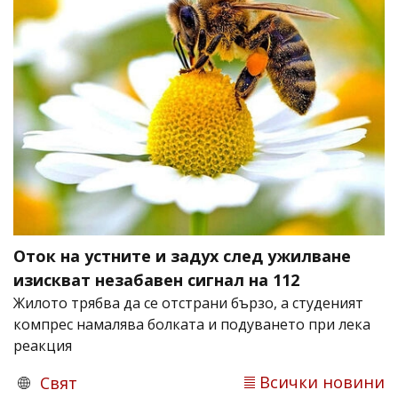
Оток на устните и задух след ужилване
изискват незабавен сигнал на 112
Жилото трябва да се отстрани бързо, а студеният
компрес намалява болката и подуването при лека
реакция
Всички новини
Свят