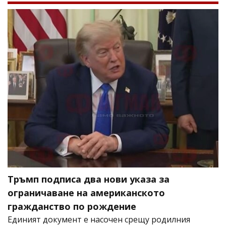
Тръмп подписа два нови указа за
ограничаване на американското
гражданство по рождение
Единият документ е насочен срещу родилния