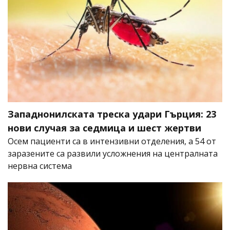
Западнонилската треска удари Гърция: 23
нови случая за седмица и шест жертви
Осем пациенти са в интензивни отделения, а 54 от
заразените са развили усложнения на централната
нервна система