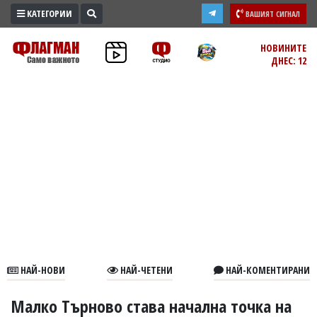
КАТЕГОРИИ
ВАШИЯТ СИГНАЛ
ПРОМО
НОВИНИТЕ
ДНЕС: 12
ЗОНА
ИЗБОРИ
2026
ПРАКТИЧНО
КУЛТУРА
ЗДРАВЕ
ПОЛИТИКА
ОБЩИНИ
ОБЩЕСТВО
ЛАЙФСТАЙЛ
НАЙ-НОВИ
НАЙ-ЧЕТЕНИ
НАЙ-КОМЕНТИРАНИ
ВОЙНАТА
В
Малко Търново става начална точка на