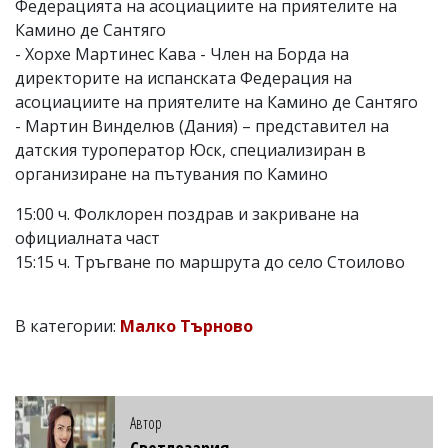
Федерацията на асоциациите на приятелите на
Камино де Сантяго
- Хорхе Мартинес Кава - Член на Борда на
директорите на испанската Федерация на
асоциациите на приятелите на Камино де Сантяго
- Мартин Винделюв (Дания) – представител на
датския туроператор Юск, специализиран в
организиране на пътувания по Камино
15:00 ч. Фолклорен поздрав и закриване на
официалната част
15:15 ч. Тръгване по маршрута до село Стоилово
В категории:
Малко Търново
Автор
Светлозария