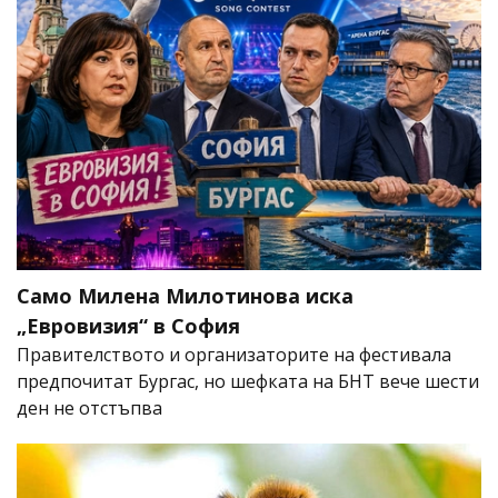
Само Милена Милотинова иска
„Евровизия“ в София
Правителството и организаторите на фестивала
предпочитат Бургас, но шефката на БНТ вече шести
ден не отстъпва