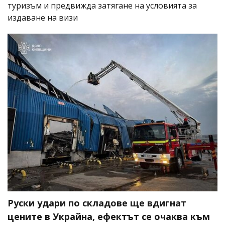
туризъм и предвижда затягане на условията за
издаване на визи
Руски удари по складове ще вдигнат
цените в Украйна, ефектът се очаква към