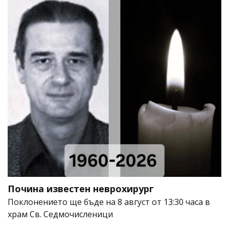
Почина известен неврохирург
Поклонението ще бъде на 8 август от 13:30 часа в
храм Св. Седмочисленици