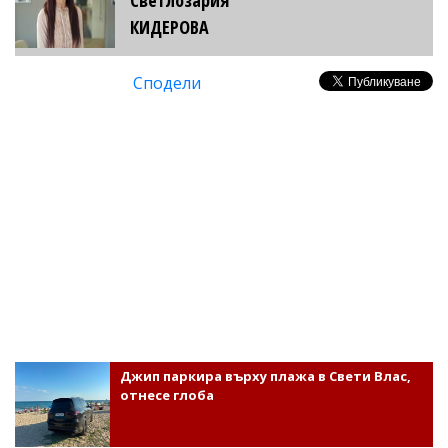
КИДЕРОВА
Сподели
Джип паркира върху плажа в Свети Влас,
отнесе глоба