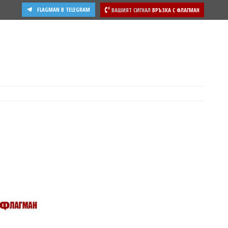
FLAGMAN В TELEGRAM
ВАШИЯТ СИГНАЛ
ВРЪЗКА С ФЛАГМАН