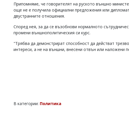
Припомняме, че говорителят на руското външно министе
още не е получила официални предложения или дипломат
двустранните отношения.
Според нея, за да се възобнови нормалното сътрудниче
промени външнополитическия си курс.
"Трябва да демонстрират способност да действат трезво
интереси, а не на външни, внесени отвън или наложени п
В категории:
Политика