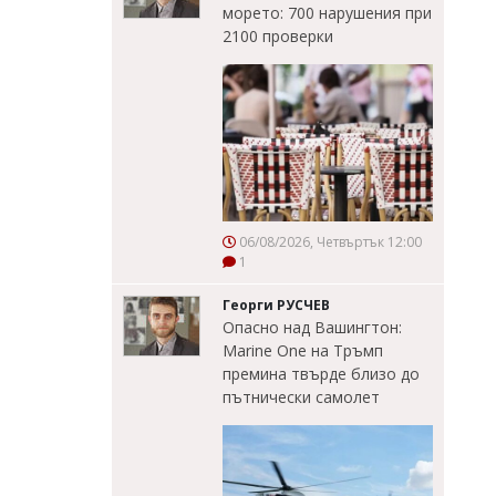
морето: 700 нарушения при
2100 проверки
06/08/2026, Четвъртък 12:00
1
Георги РУСЧЕВ
Опасно над Вашингтон:
Marine One на Тръмп
премина твърде близо до
пътнически самолет