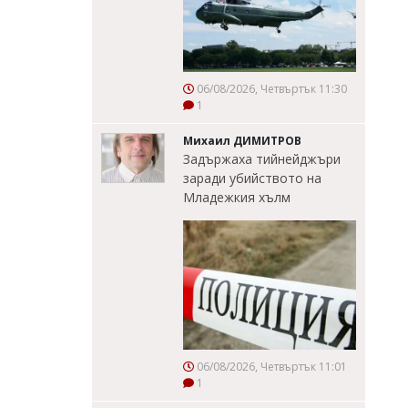
06/08/2026, Четвъртък 11:30
1
Михаил ДИМИТРОВ
Задържаха тийнейджъри
заради убийството на
Младежкия хълм
06/08/2026, Четвъртък 11:01
1