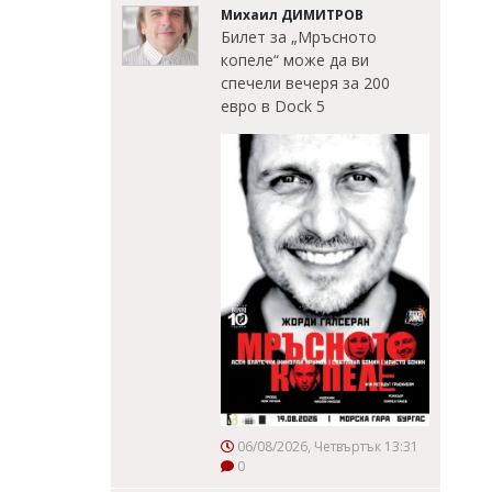
Михаил ДИМИТРОВ
Билет за „Мръсното
копеле“ може да ви
спечели вечеря за 200
евро в Dock 5
06/08/2026, Четвъртък 13:31
0