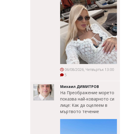
06/08/2026, Четвъртък 13:00
5
Михаил ДИМИТРОВ
На Преображение морето
показва най-коварното си
лице: Как да оцелеем в
мъртвото течение