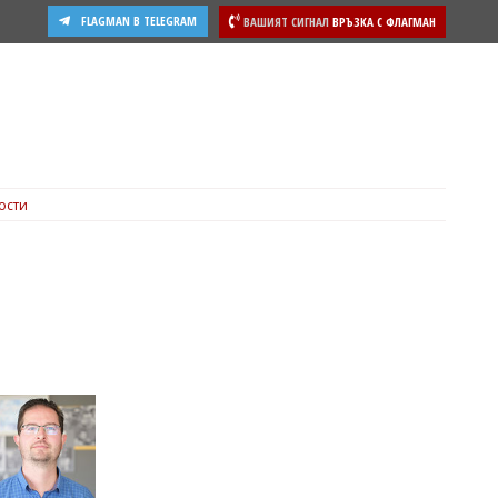
FLAGMAN В TELEGRAM
ВАШИЯТ СИГНАЛ
ВРЪЗКА С ФЛАГМАН
ости