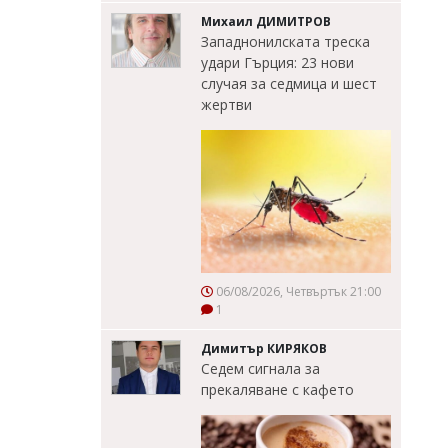
Михаил ДИМИТРОВ
Западнонилската треска
удари Гърция: 23 нови
случая за седмица и шест
жертви
06/08/2026, Четвъртък 21:00
1
Димитър КИРЯКОВ
Седем сигнала за
прекаляване с кафето