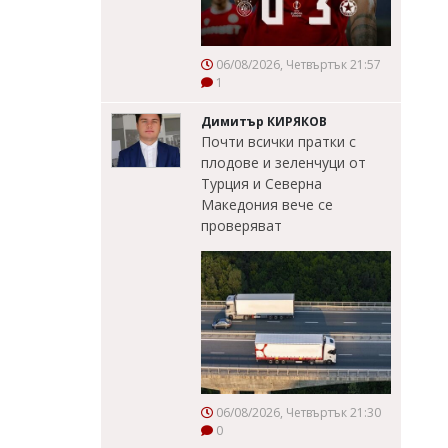
06/08/2026, Четвъртък 21:57
1
Димитър КИРЯКОВ
Почти всички пратки с
плодове и зеленчуци от
Турция и Северна
Македония вече се
проверяват
06/08/2026, Четвъртък 21:30
0