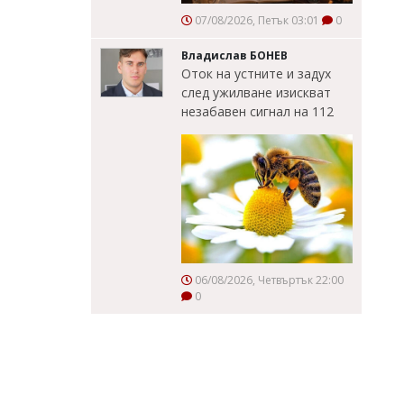
07/08/2026, Петък 03:01
0
Владислав БОНЕВ
Оток на устните и задух
след ужилване изискват
незабавен сигнал на 112
06/08/2026, Четвъртък 22:00
0