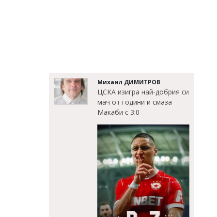
Михаил ДИМИТРОВ
ЦСКА изигра най-добрия си
мач от години и смаза
Макаби с 3:0