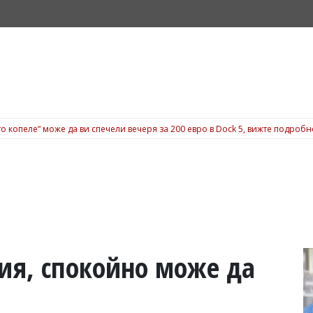
о копеле“ може да ви спечели вечеря за 200 евро в Dock 5, вижте подробн
рия, спокойно може да