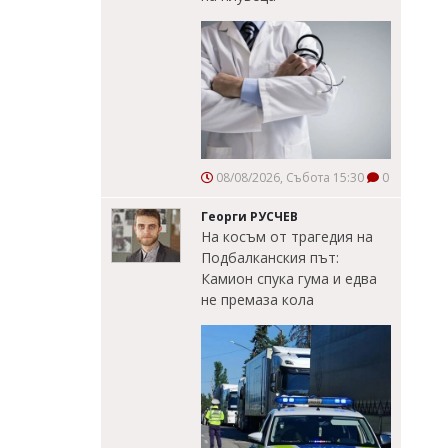
08/08/2026, Събота 15:30
0
Георги РУСЧЕВ
На косъм от трагедия на
Подбалканския път:
Камион спука гума и едва
не премаза кола