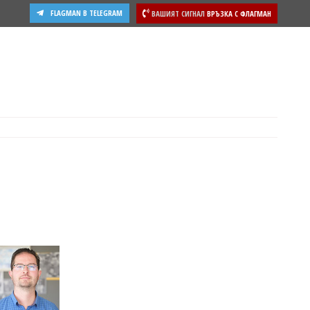
FLAGMAN В TELEGRAM
ВАШИЯТ СИГНАЛ
ВРЪЗКА С ФЛАГМАН