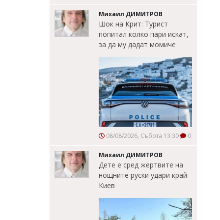
Михаил ДИМИТРОВ
Шок на Крит: Турист
попитал колко пари искат,
за да му дадат момиче
08/08/2026, Събота 13:30
0
Михаил ДИМИТРОВ
Дете е сред жертвите на
нощните руски удари край
Киев