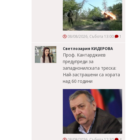
08/08/2026, Събота 13:00
1
Светлозария КИДЕРОВА
Проф. Кантарджиев
предупреди за
западнонилската треска:
Най-застрашени са хората
над 60 години
08/08/2026, Събота 12:30
4