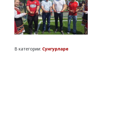
В категории:
Сунгурларе