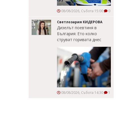
08/08/2026, Събота 15:00
0
Светлозария КИДЕРОВА
Дизелът поевтиня в
България: Ето колко
струват горивата днес
08/08/2026, Събота 14:30
1