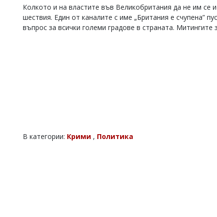
Колкото и на властите във Великобритания да не им се и
шествия. Един от каналите с име „Британия е счупена” пу
въпрос за всички големи градове в страната. Митингите 
В категории:
Крими
,
Политика