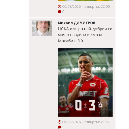
06/08/2026, Четвъртък 22:00
0
Михаил ДИМИТРОВ
ЦСКА изигра най-добрия си
мач от години и смаза
Макаби с 3:0
06/08/2026, Четвъртък 21:57
1