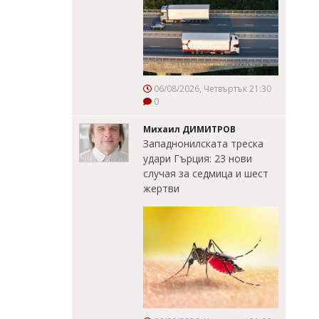
06/08/2026, Четвъртък 21:30
0
Михаил ДИМИТРОВ
Западнонилската треска
удари Гърция: 23 нови
случая за седмица и шест
жертви