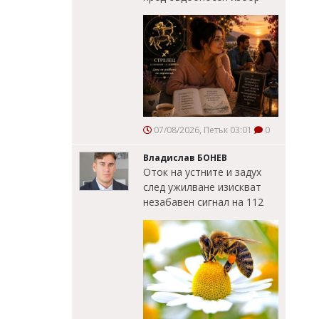
07/08/2026, Петък 03:01
0
Владислав БОНЕВ
Оток на устните и задух
след ужилване изискват
незабавен сигнал на 112