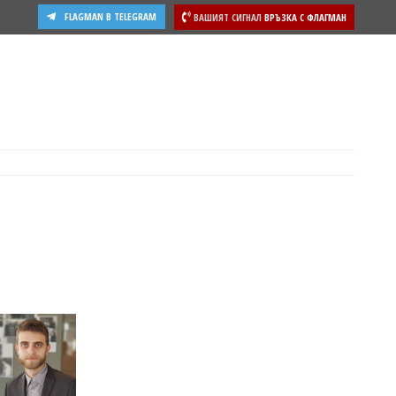
FLAGMAN В TELEGRAM
ВАШИЯТ СИГНАЛ
ВРЪЗКА С ФЛАГМАН
ости