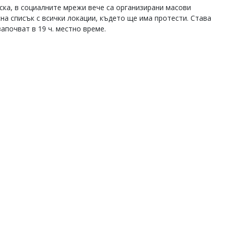
ска, в социалните мрежи вече са организирани масови
сна списък с всички локации, където ще има протести. Става
започват в 19 ч. местно време.