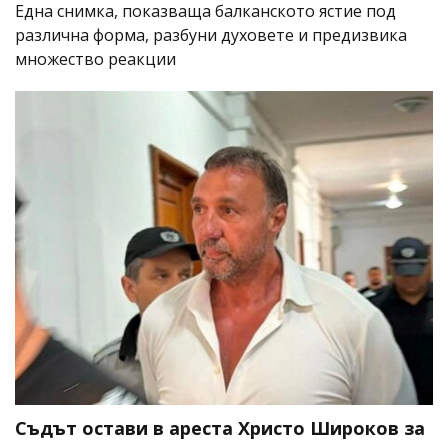
Една снимка, показваща балканското ястие под
различна форма, разбуни духовете и предизвика
множество реакции
Съдът остави в ареста Христо Широков за