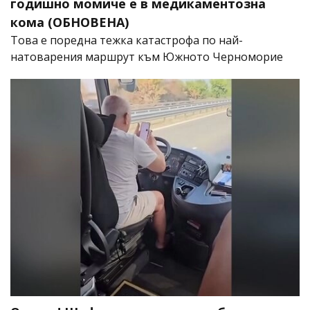
годишно момиче е в медикаментозна
кома (ОБНОВЕНА)
Това е поредна тежка катастрофа по най-
натоварения маршрут към Южното Черноморие