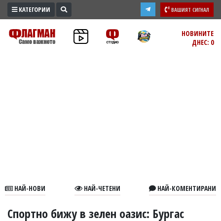
КАТЕГОРИИ
ВАШИЯТ СИГНАЛ
ПРОМО
НОВИНИТЕ
ДНЕС: 0
ЗОНА
ИЗБОРИ
2026
ПРАКТИЧНО
КУЛТУРА
ЗДРАВЕ
ПОЛИТИКА
ОБЩИНИ
ОБЩЕСТВО
ЛАЙФСТАЙЛ
НАЙ-НОВИ
НАЙ-ЧЕТЕНИ
НАЙ-КОМЕНТИРАНИ
ВОЙНАТА
В
Спортно бижу в зелен оазис: Бургас