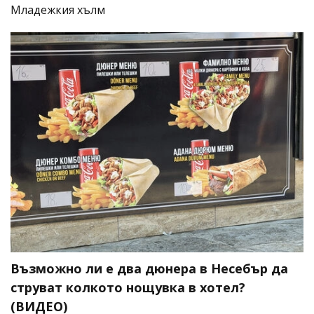
Младежкия хълм
Възможно ли е два дюнера в Несебър да
струват колкото нощувка в хотел?
(ВИДЕО)