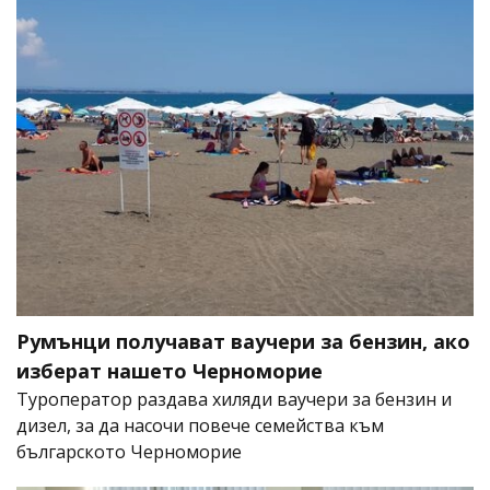
Румънци получават ваучери за бензин, ако
изберат нашето Черноморие
Туроператор раздава хиляди ваучери за бензин и
дизел, за да насочи повече семейства към
българското Черноморие