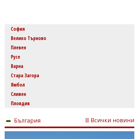
София
Велико Търново
Плевен
Русе
Варна
Стара Загора
Ямбол
Сливен
Пловдив
Всички новини
България