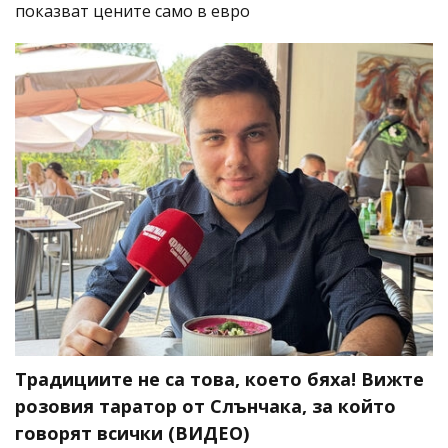
показват цените само в евро
Традициите не са това, което бяха! Вижте
розовия таратор от Слънчака, за който
говорят всички (ВИДЕО)