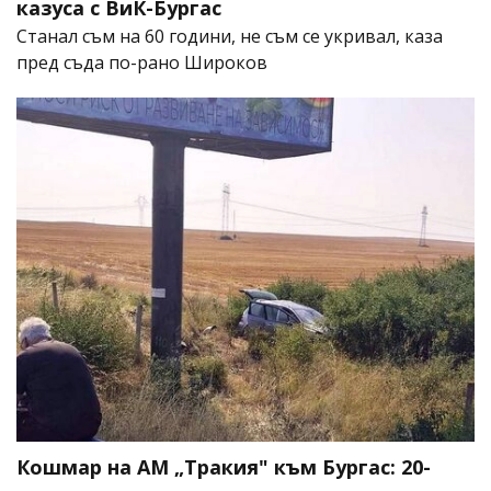
казуса с ВиК-Бургас
Станал съм на 60 години, не съм се укривал, каза
пред съда по-рано Широков
Кошмар на АМ „Тракия" към Бургас: 20-