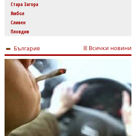
Стара Загора
Ямбол
Сливен
Пловдив
Всички новини
България