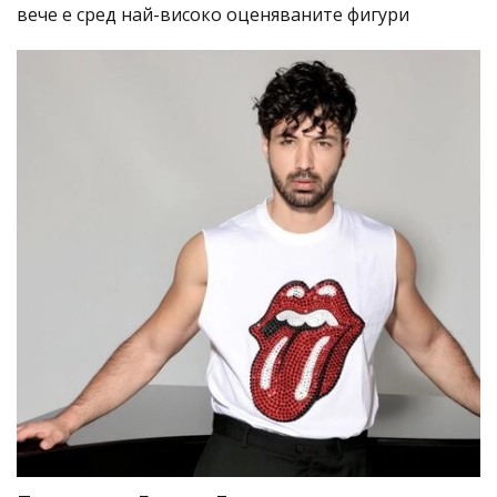
вече е сред най-високо оценяваните фигури