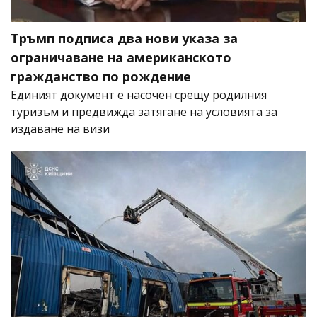
Тръмп подписа два нови указа за
ограничаване на американското
гражданство по рождение
Единият документ е насочен срещу родилния
туризъм и предвижда затягане на условията за
издаване на визи