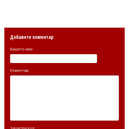
Добавете коментар
Вашето име:
Коментар:
Защитен код: