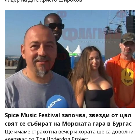
Spice Music Festival започва, звезди от цял
свят се събират на Морската гара в Бургас
Ще имаме страхотна вечер и хората ще са доволни,
уверяват от The Underdog Project