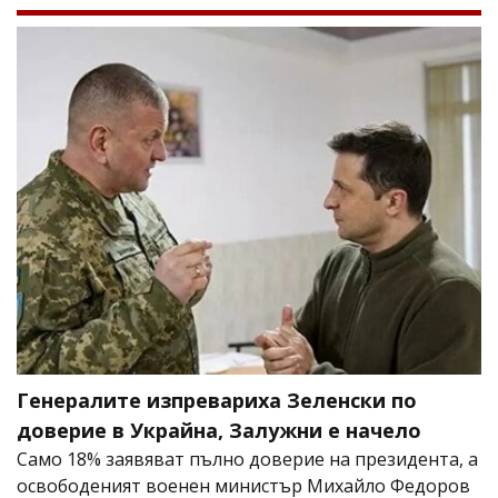
Генералите изпревариха Зеленски по
доверие в Украйна, Залужни е начело
Само 18% заявяват пълно доверие на президента, а
освободеният военен министър Михайло Федоров