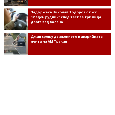
Задържаха Николай Тодоров от жк.
"Меден рудник" след тест за три вида
дрога зад волана
Джип срещу движението в аварийната
лента на АМ Тракия