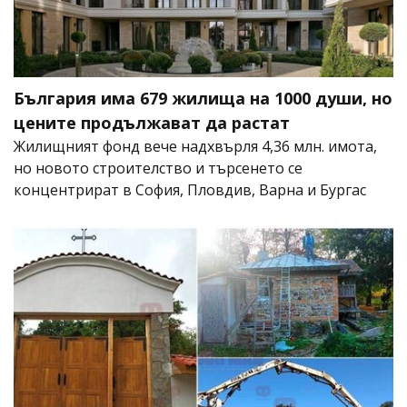
България има 679 жилища на 1000 души, но
цените продължават да растат
Жилищният фонд вече надхвърля 4,36 млн. имота,
но новото строителство и търсенето се
концентрират в София, Пловдив, Варна и Бургас