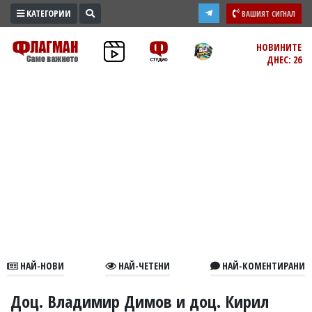
КАТЕГОРИИ
ВАШИЯТ СИГНАЛ
ПРОМО
НОВИНИТЕ
ДНЕС: 26
ЗОНА
ИЗБОРИ
2026
ПРАКТИЧНО
КУЛТУРА
ЗДРАВЕ
ПОЛИТИКА
ОБЩИНИ
ОБЩЕСТВО
ЛАЙФСТАЙЛ
НАЙ-НОВИ
НАЙ-ЧЕТЕНИ
НАЙ-КОМЕНТИРАНИ
ВОЙНАТА
В
Доц. Владимир Димов и доц. Кирил