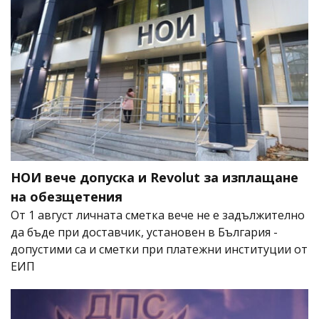
НОИ вече допуска и Revolut за изплащане
на обезщетения
От 1 август личната сметка вече не е задължително
да бъде при доставчик, установен в България -
допустими са и сметки при платежни институции от
ЕИП