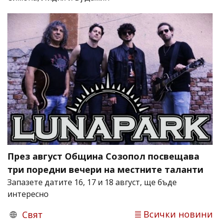
През август Община Созопол посвещава
три поредни вечери на местните таланти
Запазете датите 16, 17 и 18 август, ще бъде
интересно
Всички новини
Свят