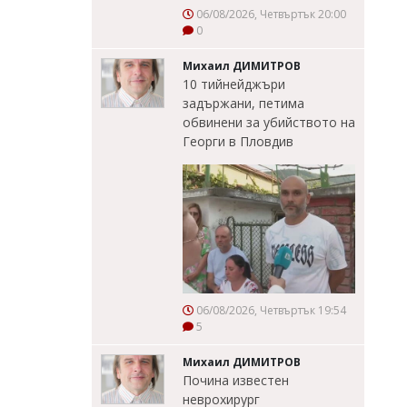
06/08/2026, Четвъртък 20:00
0
Михаил ДИМИТРОВ
10 тийнейджъри
задържани, петима
обвинени за убийството на
Георги в Пловдив
06/08/2026, Четвъртък 19:54
5
Михаил ДИМИТРОВ
Почина известен
неврохирург