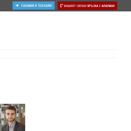
FLAGMAN В TELEGRAM
ВАШИЯТ СИГНАЛ
ВРЪЗКА С ФЛАГМАН
ости