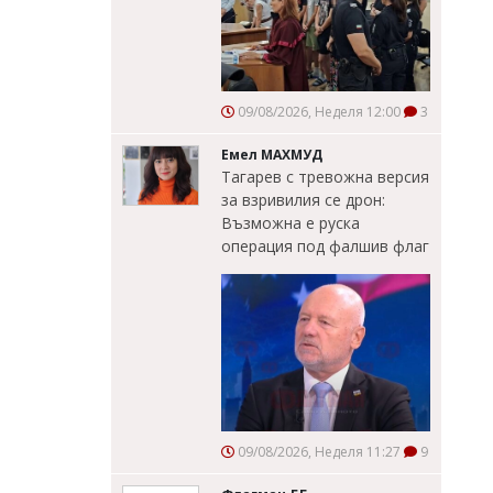
09/08/2026, Неделя 12:00
3
Емел МАХМУД
Тагарев с тревожна версия
за взривилия се дрон:
Възможна е руска
операция под фалшив флаг
09/08/2026, Неделя 11:27
9