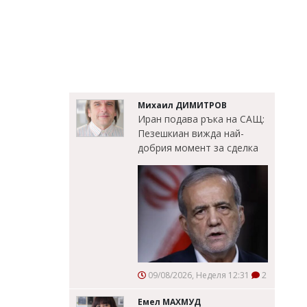
Михаил ДИМИТРОВ
Иран подава ръка на САЩ:
Пезешкиан вижда най-
добрия момент за сделка
09/08/2026, Неделя 12:31
2
Емел МАХМУД