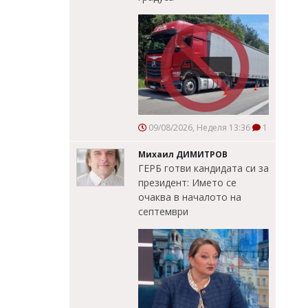
09/08/2026, Неделя 13:36
1
Михаил ДИМИТРОВ
ГЕРБ готви кандидата си за
президент: Името се
очаква в началото на
септември