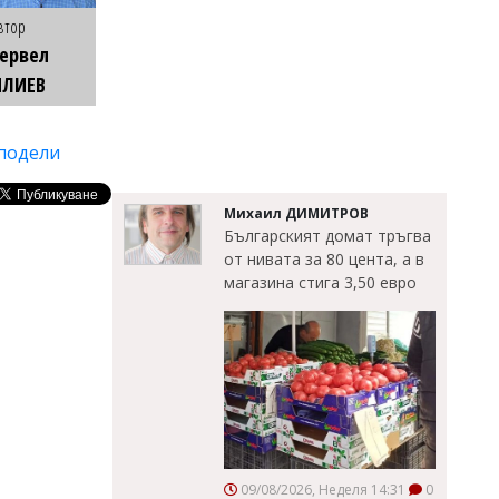
втор
ервел
ИЛИЕВ
подели
Михаил ДИМИТРОВ
Българският домат тръгва
от нивата за 80 цента, а в
магазина стига 3,50 евро
09/08/2026, Неделя 14:31
0