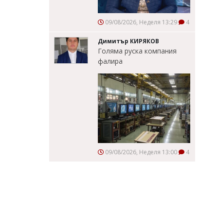
09/08/2026, Неделя 13:29
4
Димитър КИРЯКОВ
Голяма руска компания
фалира
09/08/2026, Неделя 13:00
4