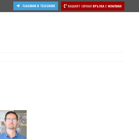
FLAGMAN В TELEGRAM
ВАШИЯТ СИГНАЛ
ВРЪЗКА С ФЛАГМАН