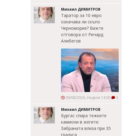
Михаил ДИМИТРОВ
Таратор за 10 евро
означава ли скъпо
Черноморие? Вижте
отговора от Ричард
Алибегов
09/08/2026, Неделя 14:00
3
Михаил ДИМИТРОВ
Бургас спира тежките
камиони в жегите:
Забраната влиза при 35
градуса