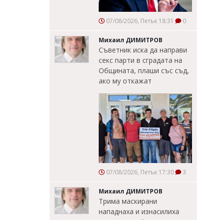
07/08/2026, Петък 18:31
0
Михаил ДИМИТРОВ
Съветник иска да направи
секс парти в сградата на
Общината, плаши със съд,
ако му откажат
07/08/2026, Петък 17:30
3
Михаил ДИМИТРОВ
Трима маскирани
нападнаха и изнасилиха