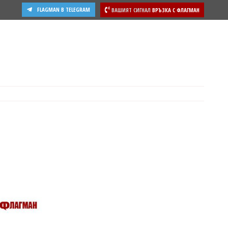
FLAGMAN В TELEGRAM
ВАШИЯТ СИГНАЛ
ВРЪЗКА С ФЛАГМАН
ости