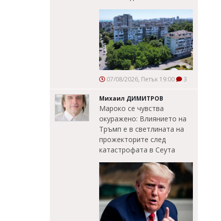
07/08/2026, Петък 19:00
3
Михаил ДИМИТРОВ
Мароко се чувства
окуражено: Влиянието на
Тръмп е в светлината на
прожекторите след
катастрофата в Сеута