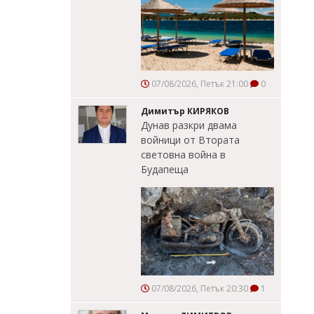
07/08/2026, Петък 21:00
0
Димитър КИРЯКОВ
Дунав разкри двама
войници от Втората
световна война в
Будапеща
07/08/2026, Петък 20:30
1