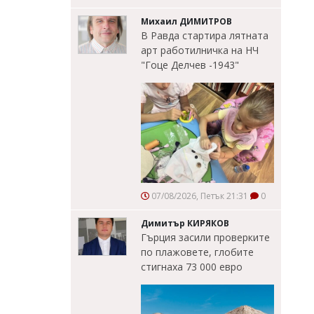
Михаил ДИМИТРОВ
В Равда стартира лятната
арт работилничка на НЧ
"Гоце Делчев -1943"
07/08/2026, Петък 21:31
0
Димитър КИРЯКОВ
Гърция засили проверките
по плажовете, глобите
стигнаха 73 000 евро