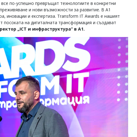
и все по-успешно превръщат технологиите в конкретни
 преживяване и нови възможности за развитие. В А1
а, иновации и експертиза. Transform IT Awards е нашият
ат посоката на дигиталната трансформация и създават
ектор „ICT и инфраструктура“ в А1.