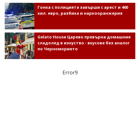
Гонка с полицията завърши с арест и 460
хил. евро, разбиха и наркооранжерия
Gelato House Царево превърна домашния
сладолед в изкуство - вкусове без аналог
по Черноморието
Error9