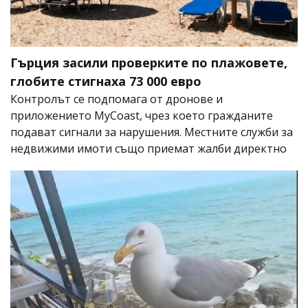
Гърция засили проверките по плажовете,
глобите стигнаха 73 000 евро
Контролът се подпомага от дронове и
приложението MyCoast, чрез което гражданите
подават сигнали за нарушения. Местните служби за
недвижими имоти също приемат жалби директно