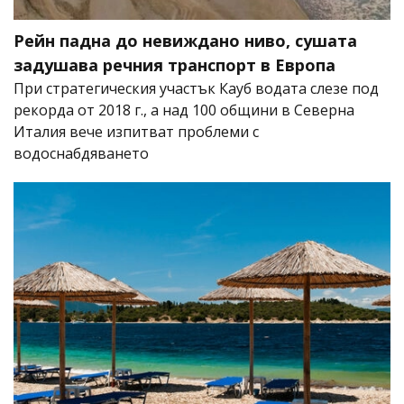
Рейн падна до невиждано ниво, сушата
задушава речния транспорт в Европа
При стратегическия участък Кауб водата слезе под
рекорда от 2018 г., а над 100 общини в Северна
Италия вече изпитват проблеми с
водоснабдяването