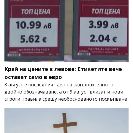
Край на цените в левове: Етикетите вече
остават само в евро
8 август е последният ден на задължителното
двойно обозначаване, а от 9 август влизат и нови
строги правила срещу необоснованото поскъпване