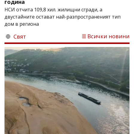
година
НСИ отчита 109,8 хил. жилищни сгради, а
двустайните остават най-разпространеният тип
дом в региона
Всички новини
Свят