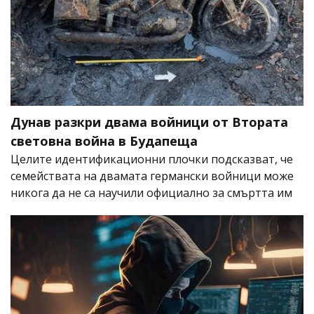
Дунав разкри двама войници от Втората
световна война в Будапеща
Целите идентификационни плочки подсказват, че
семействата на двамата германски войници може
никога да не са научили официално за смъртта им