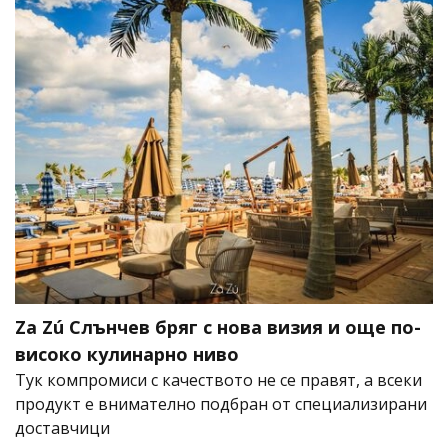
Za Zú Слънчев бряг с нова визия и още по-
високо кулинарно ниво
Тук компромиси с качеството не се правят, а всеки
продукт е внимателно подбран от специализирани
доставчици