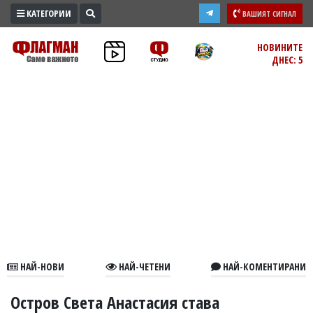
КАТЕГОРИИ
ВАШИЯТ СИГНАЛ
ПРОМО
НОВИНИТЕ
ДНЕС: 5
ЗОНА
ИЗБОРИ
2026
ПРАКТИЧНО
КУЛТУРА
ЗДРАВЕ
ПОЛИТИКА
ОБЩИНИ
ОБЩЕСТВО
ЛАЙФСТАЙЛ
НАЙ-НОВИ
НАЙ-ЧЕТЕНИ
НАЙ-КОМЕНТИРАНИ
ВОЙНАТА
В
Остров Света Анастасия става