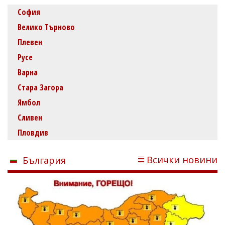
София
Велико Търново
Плевен
Русе
Варна
Стара Загора
Ямбол
Сливен
Пловдив
Всички новини
България