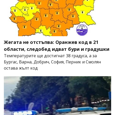
Жегата не отстъпва: Оранжев код в 21
области, следобед идват бури и градушки
Температурите ще достигнат 38 градуса, а за
Бургас, Варна, Добрич, София, Перник и Смолян
остава жълт код