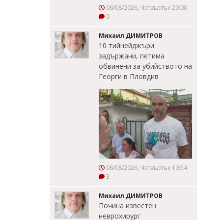
06/08/2026, Четвъртък 20:00
0
Михаил ДИМИТРОВ
10 тийнейджъри
задържани, петима
обвинени за убийството на
Георги в Пловдив
06/08/2026, Четвъртък 19:54
3
Михаил ДИМИТРОВ
Почина известен
неврохирург