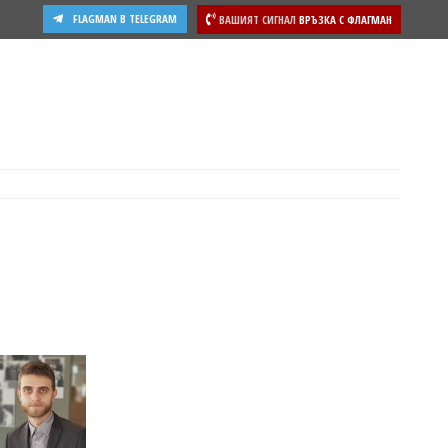
FLAGMAN В TELEGRAM
ВАШИЯТ СИГНАЛ
ВРЪЗКА С ФЛАГМАН
ости