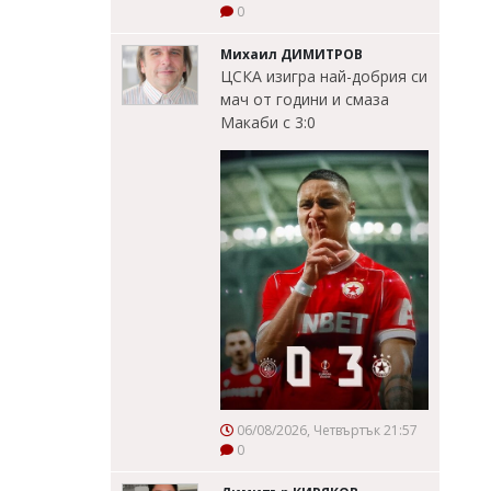
0
Михаил ДИМИТРОВ
ЦСКА изигра най-добрия си
мач от години и смаза
Макаби с 3:0
06/08/2026, Четвъртък 21:57
0