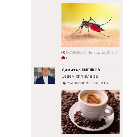
06/08/2026, Четвъртък 21:00
0
Димитър КИРЯКОВ
Седем сигнала за
прекаляване с кафето