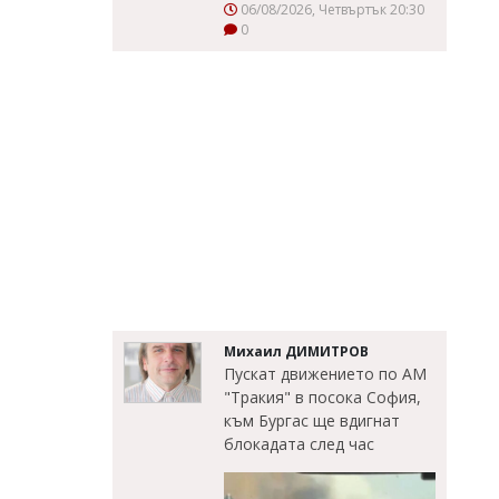
06/08/2026, Четвъртък 20:30
0
Михаил ДИМИТРОВ
Пускат движението по АМ
"Тракия" в посока София,
към Бургас ще вдигнат
блокадата след час