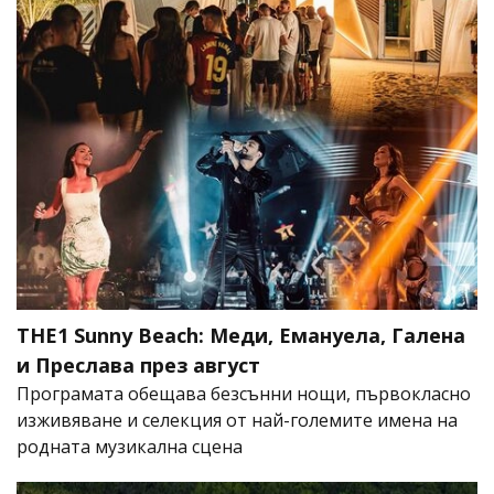
THE1 Sunny Beach: Меди, Емануела, Галена
и Преслава през август
Програмата обещава безсънни нощи, първокласно
изживяване и селекция от най-големите имена на
родната музикална сцена