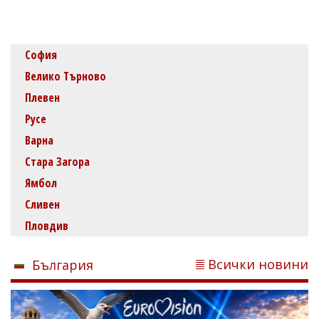
София
Велико Търново
Плевен
Русе
Варна
Стара Загора
Ямбол
Сливен
Пловдив
Всички новини
България