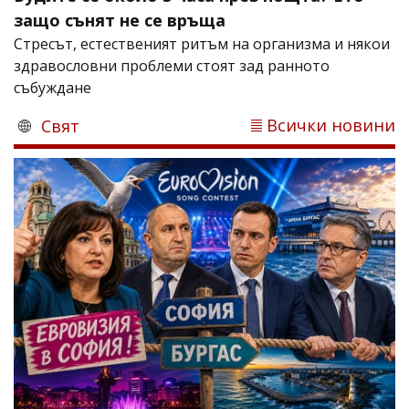
защо сънят не се връща
Стресът, естественият ритъм на организма и някои
здравословни проблеми стоят зад ранното
събуждане
Всички новини
Свят