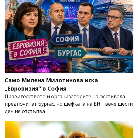
Само Милена Милотинова иска
„Евровизия“ в София
Правителството и организаторите на фестивала
предпочитат Бургас, но шефката на БНТ вече шести
ден не отстъпва