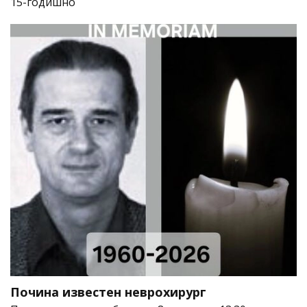
15-годишно
Почина известен неврохирург