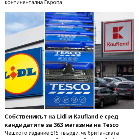
континентална Европа
Собственикът на Lidl и Kaufland е сред
кандидатите за 363 магазина на Tesco
Чешкото издание E15 твърди, че британската