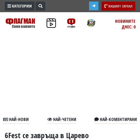
КАТЕГОРИИ
ВАШИЯТ СИГНАЛ
ПРОМО
НОВИНИТЕ
ДНЕС: 0
ЗОНА
ИЗБОРИ
2026
ПРАКТИЧНО
КУЛТУРА
ЗДРАВЕ
ПОЛИТИКА
ОБЩИНИ
ОБЩЕСТВО
ЛАЙФСТАЙЛ
НАЙ-НОВИ
НАЙ-ЧЕТЕНИ
НАЙ-КОМЕНТИРАНИ
ВОЙНАТА
В
6Fest се завръща в Царево