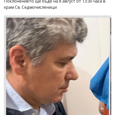
Поклонението ще бъде на 8 август от 13:30 часа в
храм Св. Седмочисленици