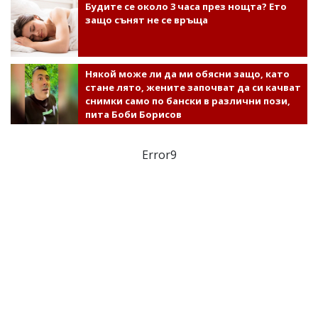
Будите се около 3 часа през нощта? Ето
защо сънят не се връща
Някой може ли да ми обясни защо, като
стане лято, жените започват да си качват
снимки само по бански в различни пози,
пита Боби Борисов
Error9