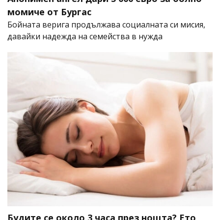
момиче от Бургас
Бойната верига продължава социалната си мисия,
давайки надежда на семейства в нужда
Будите се около 3 часа през нощта? Ето