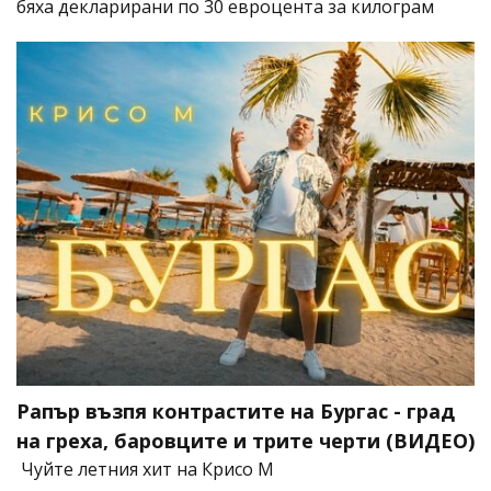
бяха декларирани по 30 евроцента за килограм
Рапър възпя контрастите на Бургас - град
на греха, баровците и трите черти (ВИДЕО)
Чуйте летния хит на Крисо М