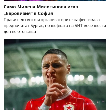
Само Милена Милотинова иска
„Евровизия“ в София
Правителството и организаторите на фестивала
предпочитат Бургас, но шефката на БНТ вече шести
ден не отстъпва