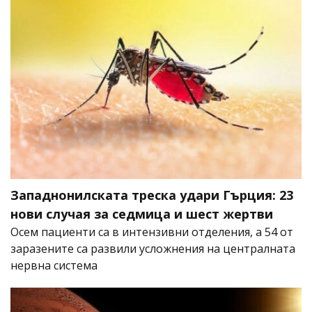
Западнонилската треска удари Гърция: 23
нови случая за седмица и шест жертви
Осем пациенти са в интензивни отделения, а 54 от
заразените са развили усложнения на централната
нервна система