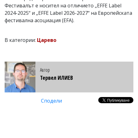
Фестивалът е носител на отличието „EFFE Label
2024-2025“ и „EFFE Label 2026-2027“ на Европейската
фестивална асоциация (EFA).
В категории:
Царево
Автор
Тервел ИЛИЕВ
Сподели