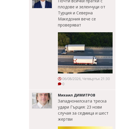
Почти всички пратки с
плодове и зеленчуци от
Турция и Северна
Македония вече се
проверяват
06/08/2026, Четвъртък 21:30
0
Михаил ДИМИТРОВ
Западнонилската треска
удари Гърция: 23 нови
случая за седмица и шест
жертви