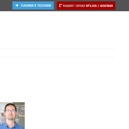
FLAGMAN В TELEGRAM
ВАШИЯТ СИГНАЛ
ВРЪЗКА С ФЛАГМАН
ости