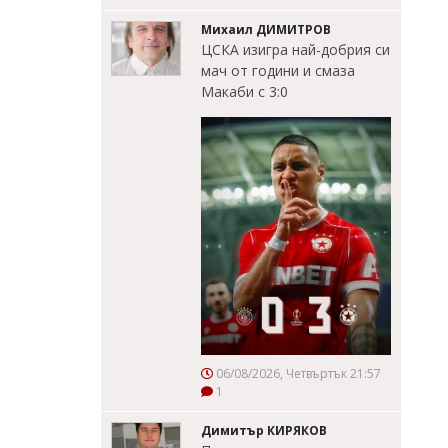
Михаил ДИМИТРОВ
ЦСКА изигра най-добрия си
мач от години и смаза
Макаби с 3:0
06/08/2026, Четвъртък 21:57
1
Димитър КИРЯКОВ