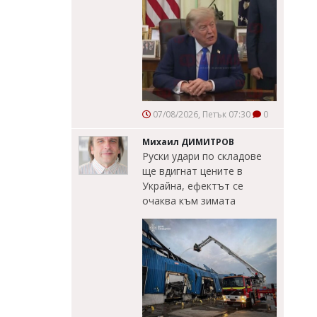
07/08/2026, Петък 07:30
0
Михаил ДИМИТРОВ
Руски удари по складове
ще вдигнат цените в
Украйна, ефектът се
очаква към зимата