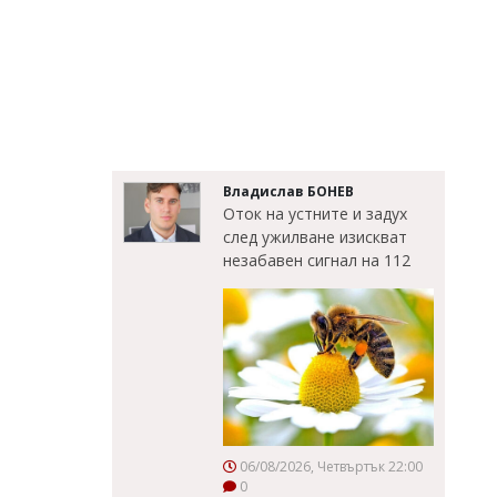
Владислав БОНЕВ
Оток на устните и задух
след ужилване изискват
незабавен сигнал на 112
06/08/2026, Четвъртък 22:00
0