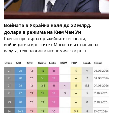
Войната в Украйна наля до 22 млрд.
долара в режима на Ким Чен Ун
Пхенян превърна оръжейните си запаси,
войниците и връзките с Москва в източник на
валута, технологии и икономически ръст