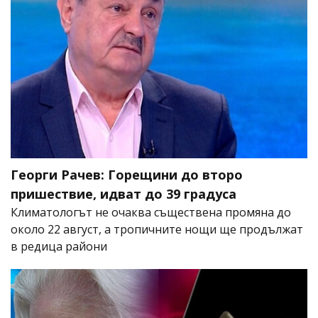
Георги Рачев: Горещини до второ
пришествие, идват до 39 градуса
Климатологът не очаква съществена промяна до
около 22 август, а тропичните нощи ще продължат
в редица райони