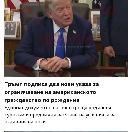
Тръмп подписа два нови указа за
ограничаване на американското
гражданство по рождение
Единият документ е насочен срещу родилния
туризъм и предвижда затягане на условията за
издаване на визи