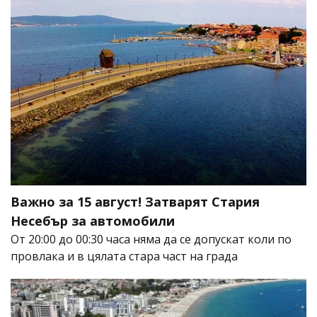
Важно за 15 август! Затварят Стария
Несебър за автомобили
От 20:00 до 00:30 часа няма да се допускат коли по
провлака и в цялата стара част на града