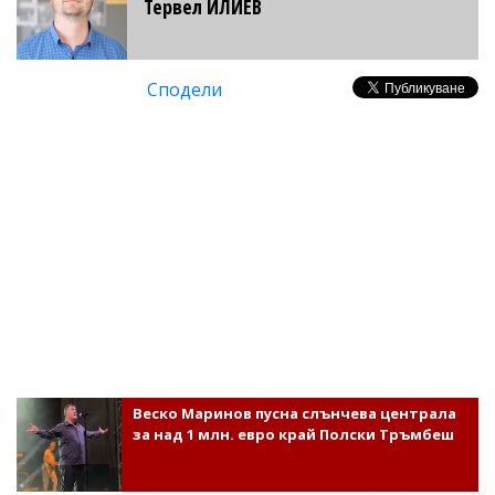
Тервел ИЛИЕВ
Сподели
Веско Маринов пусна слънчева централа
за над 1 млн. евро край Полски Тръмбеш