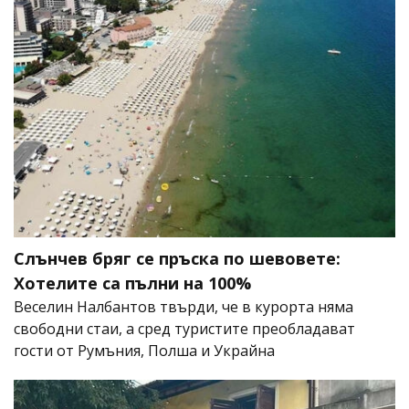
Слънчев бряг се пръска по шевовете:
Хотелите са пълни на 100%
Веселин Налбантов твърди, че в курорта няма
свободни стаи, а сред туристите преобладават
гости от Румъния, Полша и Украйна