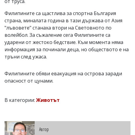
от труса.
Филипините са щастлива за спортна България
страна, миналата година в тази държава от Азия
"лъвовете" станаха втори на Световното по
волейбол. За съжаление сега Филипините са
ударени от жестоко бедствие. Към момента няма
информация за починали деца, но обществото е на
тръни след ужаса.
Филипините обяви евакуация на острова заради
опасност от цунами.
В категории:
Животът
Автор