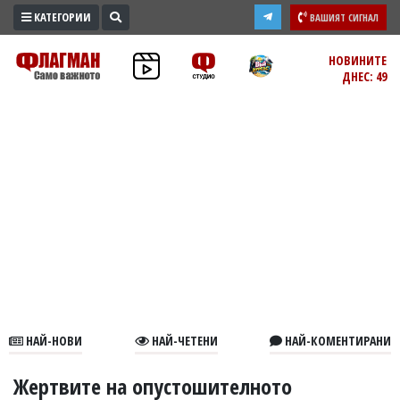
КАТЕГОРИИ
ВАШИЯТ СИГНАЛ
ПРОМО
НОВИНИТЕ
ДНЕС: 49
ЗОНА
ИЗБОРИ
2026
ПРАКТИЧНО
КУЛТУРА
ЗДРАВЕ
ПОЛИТИКА
ОБЩИНИ
ОБЩЕСТВО
ЛАЙФСТАЙЛ
НАЙ-НОВИ
НАЙ-ЧЕТЕНИ
НАЙ-КОМЕНТИРАНИ
ВОЙНАТА
В
Жертвите на опустошителното