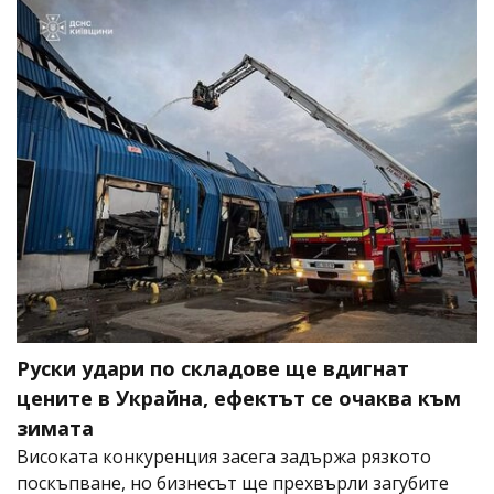
Руски удари по складове ще вдигнат
цените в Украйна, ефектът се очаква към
зимата
Високата конкуренция засега задържа рязкото
поскъпване, но бизнесът ще прехвърли загубите