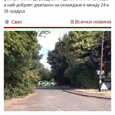
а най-добрият диапазон за охлаждане е между 24 и
26 градуса
Всички новини
Свят