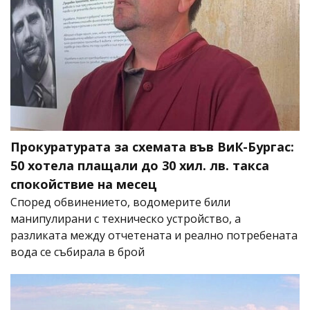
Прокуратурата за схемата във ВиК-Бургас:
50 хотела плащали до 30 хил. лв. такса
спокойствие на месец
Според обвинението, водомерите били
манипулирани с техническо устройство, а
разликата между отчетената и реално потребената
вода се събирала в брой