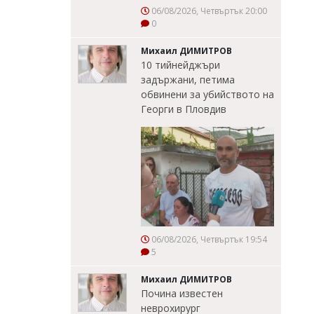
06/08/2026, Четвъртък 20:00
0
Михаил ДИМИТРОВ
10 тийнейджъри
задържани, петима
обвинени за убийството на
Георги в Пловдив
06/08/2026, Четвъртък 19:54
5
Михаил ДИМИТРОВ
Почина известен
неврохирург