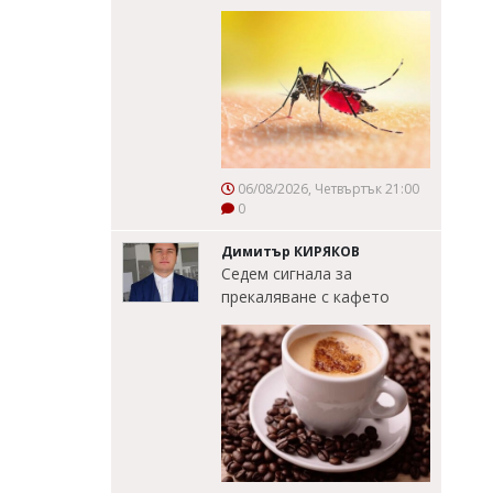
06/08/2026, Четвъртък 21:00
0
Димитър КИРЯКОВ
Седем сигнала за
прекаляване с кафето