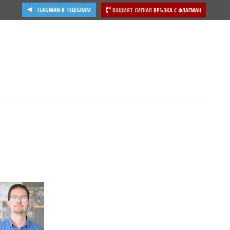
FLAGMAN В TELEGRAM
ВАШИЯТ СИГНАЛ
ВРЪЗКА С ФЛАГМАН
ости