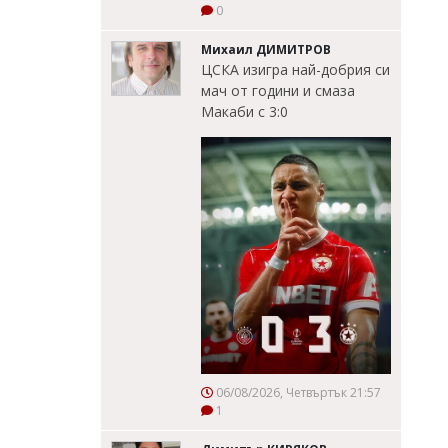
0
Михаил ДИМИТРОВ
ЦСКА изигра най-добрия си
мач от години и смаза
Макаби с 3:0
06/08/2026, Четвъртък 21:57
1