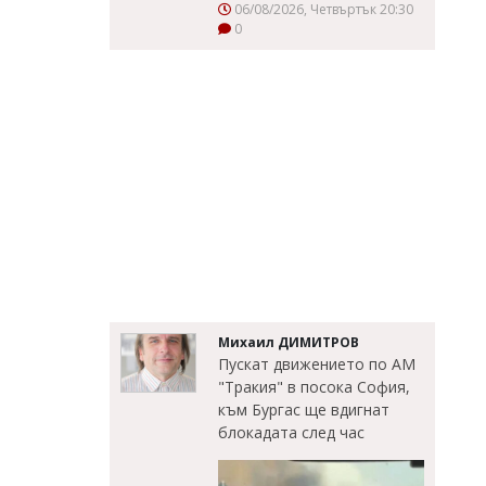
06/08/2026, Четвъртък 20:30
0
Михаил ДИМИТРОВ
Пускат движението по АМ
"Тракия" в посока София,
към Бургас ще вдигнат
блокадата след час