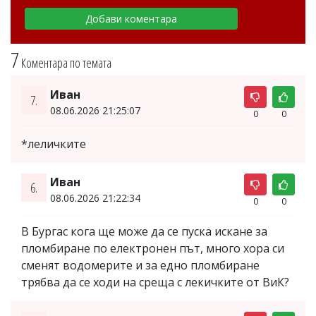
7
Коментара по темата
Иван
7.
08.06.2026 21:25:07
0
0
*леличките
Иван
6.
08.06.2026 21:22:34
0
0
В Бургас кога ще може да се пуска искане за
пломбиране по електронен път, много хора си
сменят водомерите и за едно пломбиране
трябва да се ходи на среща с лекичките от ВиК?