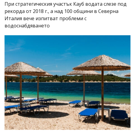
При стратегическия участък Кауб водата слезе под
рекорда от 2018 г., а над 100 общини в Северна
Италия вече изпитват проблеми с
водоснабдяването