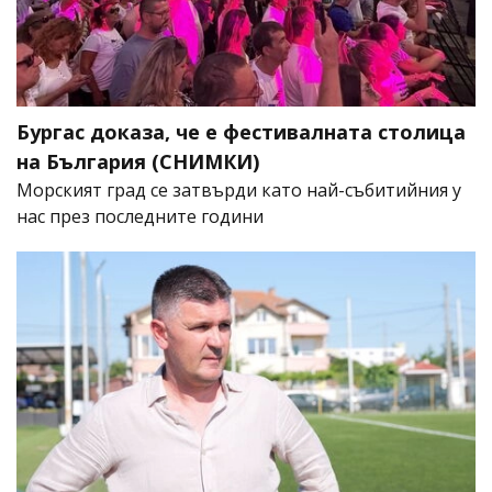
Бургас доказа, че е фестивалната столица
на България (СНИМКИ)
Морският град се затвърди като най-събитийния у
нас през последните години