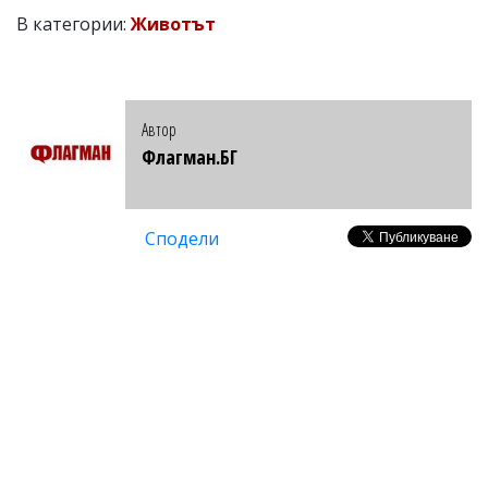
В категории:
Животът
Автор
Флагман.БГ
Сподели