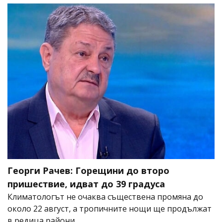
Георги Рачев: Горещини до второ
пришествие, идват до 39 градуса
Климатологът не очаква съществена промяна до
около 22 август, а тропичните нощи ще продължат
в редица райони