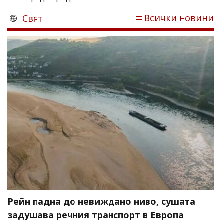
Всички новини
Свят
Рейн падна до невиждано ниво, сушата
задушава речния транспорт в Европа