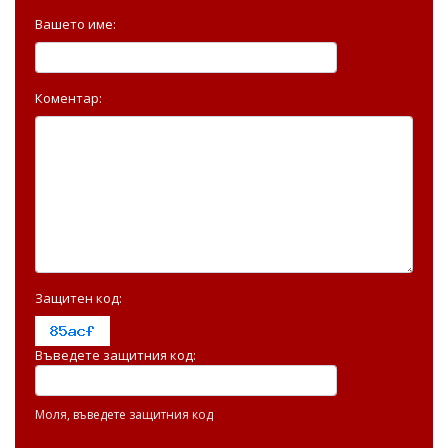
Вашето име:
Коментар:
Защитен код:
Въведете защитния код:
Моля, въведете защитния код