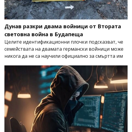
Дунав разкри двама войници от Втората
световна война в Будапеща
Целите идентификационни плочки подсказват, че
семействата на двамата германски войници може
никога да не са научили официално за смъртта им