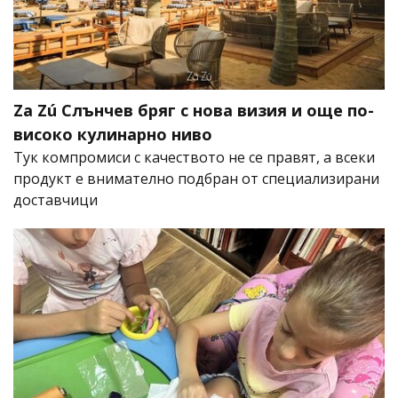
Za Zú Слънчев бряг с нова визия и още по-
високо кулинарно ниво
Тук компромиси с качеството не се правят, а всеки
продукт е внимателно подбран от специализирани
доставчици