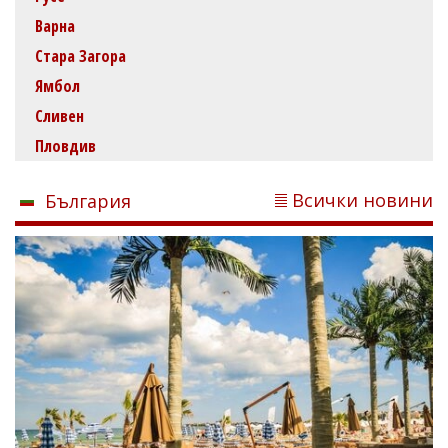
Варна
Стара Загора
Ямбол
Сливен
Пловдив
Всички новини
България