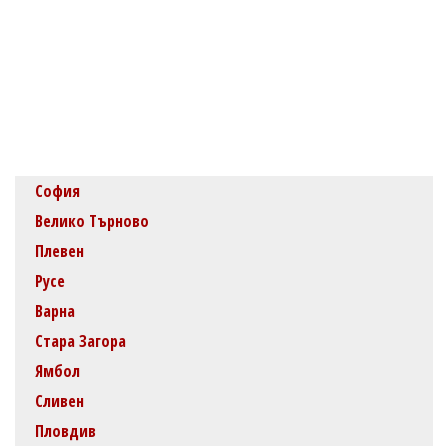
София
Велико Търново
Плевен
Русе
Варна
Стара Загора
Ямбол
Сливен
Пловдив