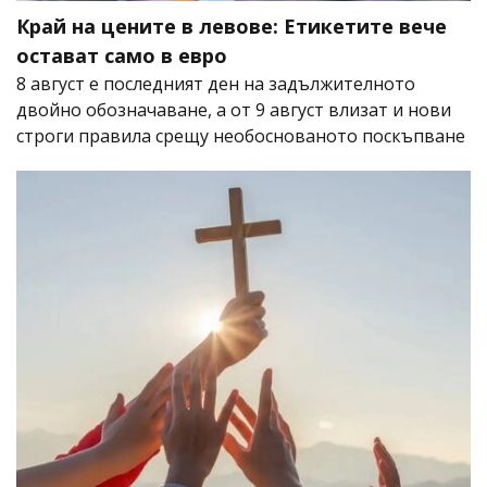
Край на цените в левове: Етикетите вече
остават само в евро
8 август е последният ден на задължителното
двойно обозначаване, а от 9 август влизат и нови
строги правила срещу необоснованото поскъпване