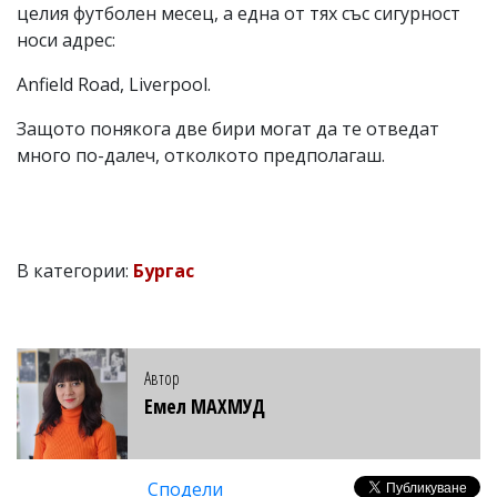
целия футболен месец, а една от тях със сигурност
носи адрес:
Anfield Road, Liverpool.
Защото понякога две бири могат да те отведат
много по-далеч, отколкото предполагаш.
В категории:
Бургас
Автор
Емел МАХМУД
Сподели