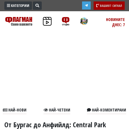
КАТЕГОРИИ
ВАШИЯТ СИГНАЛ
ПРОМО
НОВИНИТЕ
ДНЕС: 7
ЗОНА
ИЗБОРИ
2026
ПРАКТИЧНО
КУЛТУРА
ЗДРАВЕ
ПОЛИТИКА
ОБЩИНИ
ОБЩЕСТВО
ЛАЙФСТАЙЛ
НАЙ-НОВИ
НАЙ-ЧЕТЕНИ
НАЙ-КОМЕНТИРАНИ
ВОЙНАТА
В
От Бургас до Анфийлд: Central Park