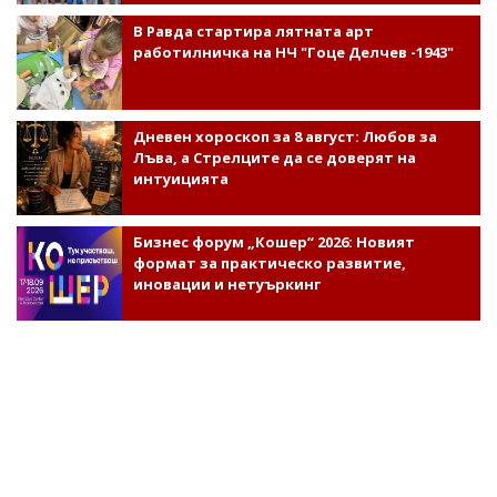
В Равда стартира лятната арт
работилничка на НЧ "Гоце Делчев -1943"
Дневен хороскоп за 8 август: Любов за
Лъва, а Стрелците да се доверят на
интуицията
Бизнес форум „Кошер“ 2026: Новият
формат за практическо развитие,
иновации и нетуъркинг