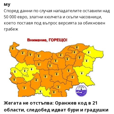
му
Според данни по случая нападателите оставили над
50 000 евро, златни кюлчета и скъпи часовници,
което поставя под въпрос версията за обикновен
грабеж
Жегата не отстъпва: Оранжев код в 21
области, следобед идват бури и градушки