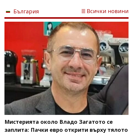
Всички новини
България
Мистерията около Владо Загатото се
заплита: Пачки евро открити върху тялото