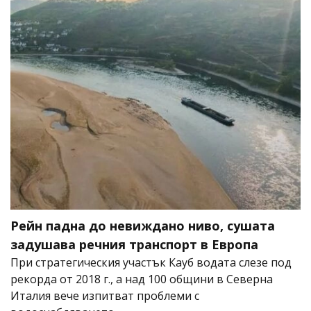
Рейн падна до невиждано ниво, сушата
задушава речния транспорт в Европа
При стратегическия участък Кауб водата слезе под
рекорда от 2018 г., а над 100 общини в Северна
Италия вече изпитват проблеми с