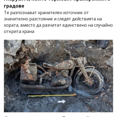
градове
Те разпознават хранителен източник от
значително разстояние и следят действията на
хората, вместо да разчитат единствено на случайно
открита храна