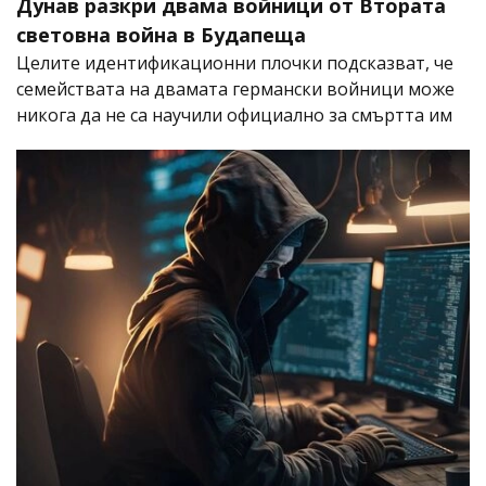
Дунав разкри двама войници от Втората
световна война в Будапеща
Целите идентификационни плочки подсказват, че
семействата на двамата германски войници може
никога да не са научили официално за смъртта им