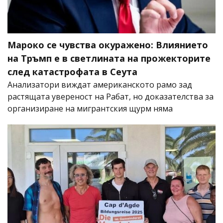
Мароко се чувства окуражено: Влиянието
на Тръмп е в светлината на прожекторите
след катастрофата в Сеута
Анализатори виждат американското рамо зад
растящата увереност на Рабат, но доказателства за
организиране на мигрантския щурм няма