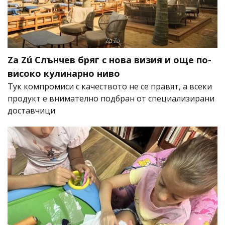
Za Zú Слънчев бряг с нова визия и още по-
високо кулинарно ниво
Тук компромиси с качеството не се правят, а всеки
продукт е внимателно подбран от специализирани
доставчици