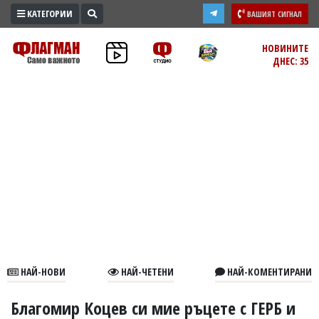
КАТЕГОРИИ
ВАШИЯТ СИГНАЛ
ПРОМО
НОВИНИТЕ
ДНЕС: 35
ЗОНА
ИЗБОРИ
2026
ПРАКТИЧНО
КУЛТУРА
ЗДРАВЕ
ПОЛИТИКА
ОБЩИНИ
ОБЩЕСТВО
ЛАЙФСТАЙЛ
НАЙ-НОВИ
НАЙ-ЧЕТЕНИ
НАЙ-КОМЕНТИРАНИ
ВОЙНАТА
В
Благомир Коцев си мие ръцете с ГЕРБ и