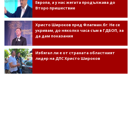
Европа, а у нас жегата продължава до
Второ пришествие
Христо Широков пред Флагман.бг: Не се
укривам, до няколко часа съм в ГДБОП, за
да дам показания
Избягал ли е от страната областният
лидер на ДПС Христо Широков