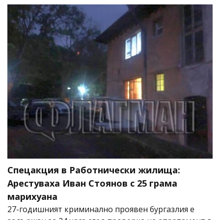
Спецакция в Работнически жилища:
Арестуваха Иван Стоянов с 25 грама
марихуана
27-годишният криминално проявен бургазлия е