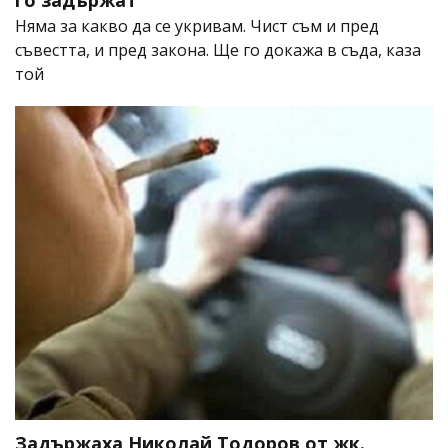
го задържат
Няма за какво да се укривам. Чист съм и пред
съвестта, и пред закона. Ще го докажа в съда, каза
той
Задържаха Николай Тодоров от жк.