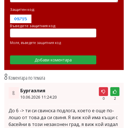
Защитен код:
Въведете защитния код:
Моля, въведете защитния код
8
Коментара по темата
Бургазлия
8.
10.06.2026 11:24:20
0
2
До 6 -> ти си свинска подлога, което е още по-
лошо от това да си свиня. Я виж кой има къщи с
басейни в този незаконен град, я виж кой издал