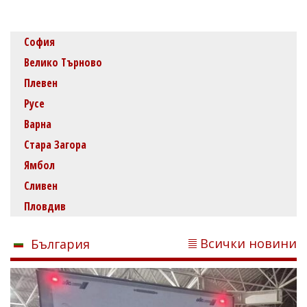
София
Велико Търново
Плевен
Русе
Варна
Стара Загора
Ямбол
Сливен
Пловдив
Всички новини
България