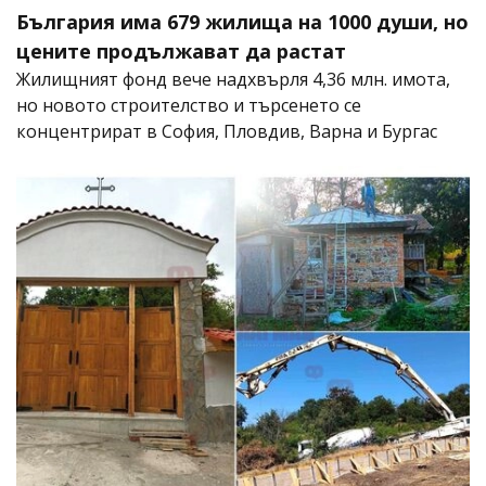
България има 679 жилища на 1000 души, но
цените продължават да растат
Жилищният фонд вече надхвърля 4,36 млн. имота,
но новото строителство и търсенето се
концентрират в София, Пловдив, Варна и Бургас