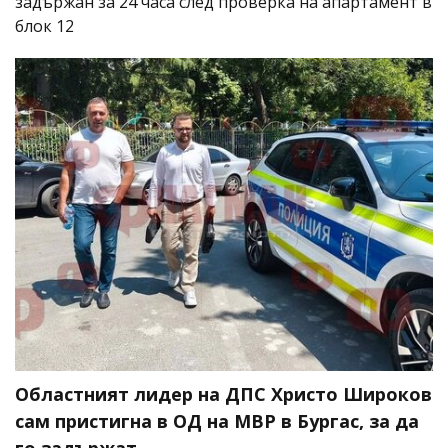
задържан за 24 часа след проверка на апартамент в
блок 12
Областният лидер на ДПС Христо Широков
сам пристигна в ОД на МВР в Бургас, за да