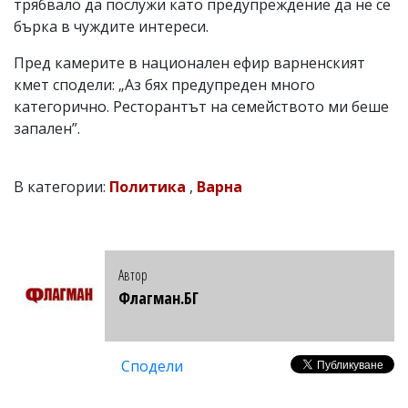
трябвало да послужи като предупреждение да не се
бърка в чуждите интереси.
Пред камерите в национален ефир варненският
кмет сподели: „Аз бях предупреден много
категорично. Ресторантът на семейството ми беше
запален”.
В категории:
Политика
,
Варна
Автор
Флагман.БГ
Сподели