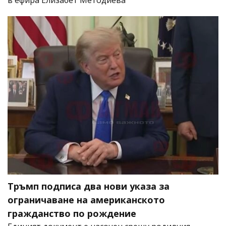
в ефира Елизабет Методиева
Тръмп подписа два нови указа за
ограничаване на американското
гражданство по рождение