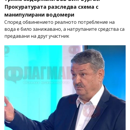
Прокуратурата разследва схема с
манипулирани водомери
Според обвинението реалното потребление на
вода е било занижавано, а натрупаните средства са
предавани на друг участник