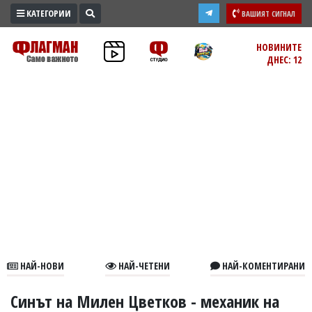
КАТЕГОРИИ
ВАШИЯТ СИГНАЛ
ПРОМО
НОВИНИТЕ
ДНЕС: 12
ЗОНА
ИЗБОРИ
2026
ПРАКТИЧНО
КУЛТУРА
ЗДРАВЕ
ПОЛИТИКА
ОБЩИНИ
ОБЩЕСТВО
ЛАЙФСТАЙЛ
НАЙ-НОВИ
НАЙ-ЧЕТЕНИ
НАЙ-КОМЕНТИРАНИ
ВОЙНАТА
В
Синът на Милен Цветков - механик на