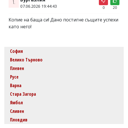
1.
07.06.2026 19:44:43
0
20
Копие на баща си! Дано постигне същите успехи
като него!
София
Велико Търново
Плевен
Русе
Варна
Стара Загора
Ямбол
Сливен
Пловдив