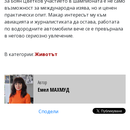
За Боян Цветков участието в шампионата е не само
възможност за международна изява, но и ценен
практически опит. Макар интересът му към
авиацията и журналистиката да остава, работата
по водородните автомобили вече се е превърнала
в негово сериозно увлечение.
В категории:
Животът
Автор
Емел МАХМУД
Сподели