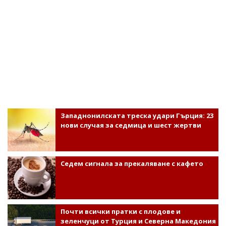
Западнонилската треска удари Гърция: 23
нови случая за седмица и шест жертви
Седем сигнала за прекаляване с кафето
Почти всички пратки с плодове и
зеленчуци от Турция и Северна Македония