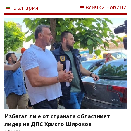
Всички новини
България
Избягал ли е от страната областният
лидер на ДПС Христо Широков