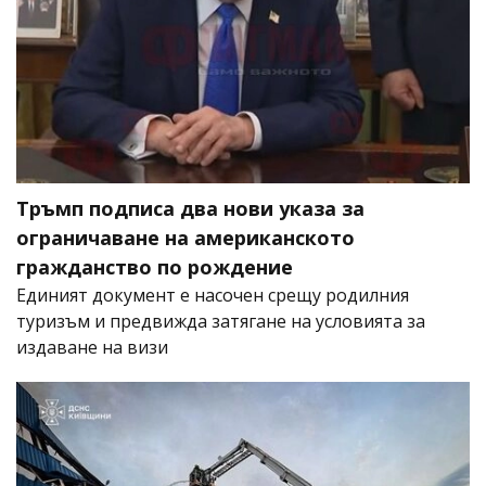
Тръмп подписа два нови указа за
ограничаване на американското
гражданство по рождение
Единият документ е насочен срещу родилния
туризъм и предвижда затягане на условията за
издаване на визи