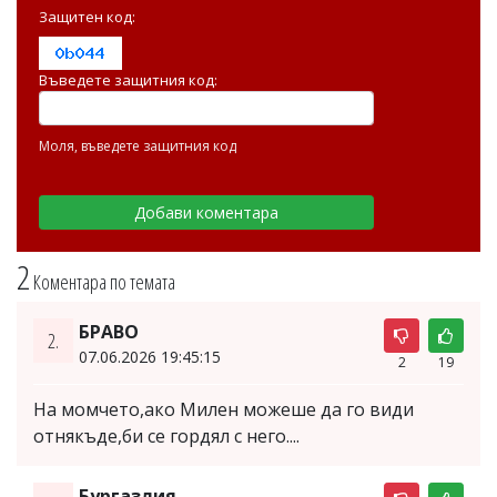
Защитен код:
Въведете защитния код:
Моля, въведете защитния код
2
Коментара по темата
БРАВО
2.
07.06.2026 19:45:15
2
19
На момчето,ако Милен можеше да го види
отнякъде,би се гордял с него....
Бургазлия