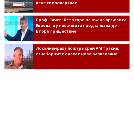
вече се проверяват
Проф. Рачев: Пета гореща вълна връхлита
Европа, а у нас жегата продължава до
Второ пришествие
Локализираха пожара край АМ Тракия,
огнеборците очакат ново разпалване