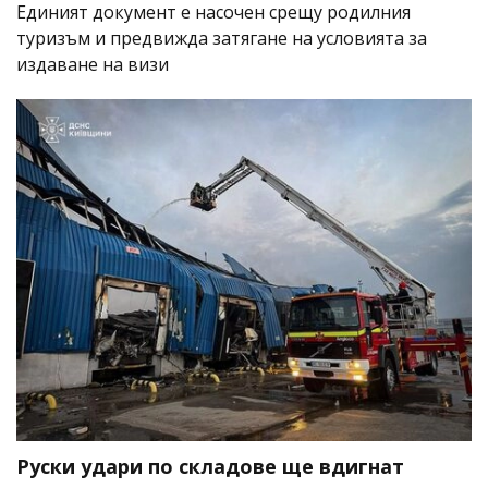
Единият документ е насочен срещу родилния
туризъм и предвижда затягане на условията за
издаване на визи
Руски удари по складове ще вдигнат