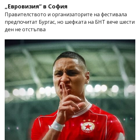
„Евровизия“ в София
Правителството и организаторите на фестивала
предпочитат Бургас, но шефката на БНТ вече шести
ден не отстъпва