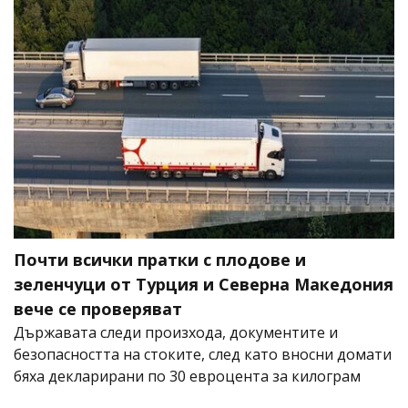
Почти всички пратки с плодове и
зеленчуци от Турция и Северна Македония
вече се проверяват
Държавата следи произхода, документите и
безопасността на стоките, след като вносни домати
бяха декларирани по 30 евроцента за килограм