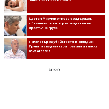
Цветан Мирчев отново е задържан,
обвиняват го като ръководител на
престъпна група
Психиатър за убийството в Пловдив:
Групата създава свои правила и тласка
към агресия
Error9