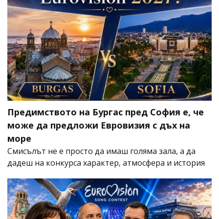
Предимството на Бургас пред София е, че
може да предложи Евровизия с дъх на
море
Смисълът не е просто да имаш голяма зала, а да
дадеш на конкурса характер, атмосфера и история