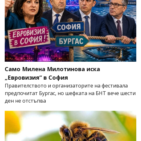
Само Милена Милотинова иска
„Евровизия“ в София
Правителството и организаторите на фестивала
предпочитат Бургас, но шефката на БНТ вече шести
ден не отстъпва