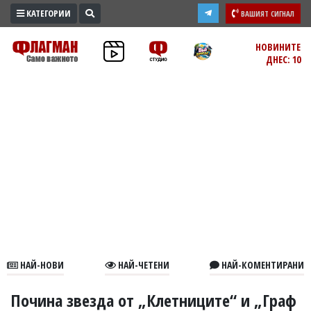
КАТЕГОРИИ
ВАШИЯТ СИГНАЛ
ПРОМО
НОВИНИТЕ
ДНЕС: 10
ЗОНА
ИЗБОРИ
2026
ПРАКТИЧНО
КУЛТУРА
ЗДРАВЕ
ПОЛИТИКА
ОБЩИНИ
ОБЩЕСТВО
ЛАЙФСТАЙЛ
НАЙ-НОВИ
НАЙ-ЧЕТЕНИ
НАЙ-КОМЕНТИРАНИ
ВОЙНАТА
В
Почина звезда от „Клетниците“ и „Граф