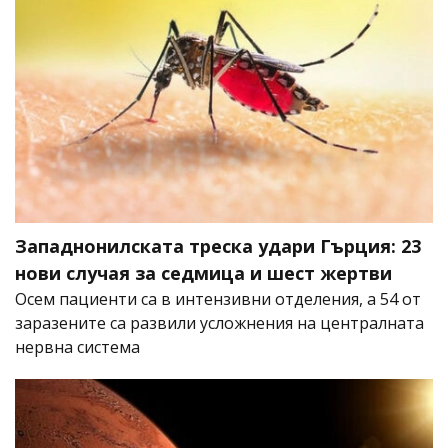
Западнонилската треска удари Гърция: 23
нови случая за седмица и шест жертви
Осем пациенти са в интензивни отделения, а 54 от
заразените са развили усложнения на централната
нервна система