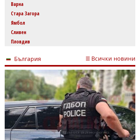
Варна
Стара Загора
Ямбол
Сливен
Пловдив
Всички новини
България