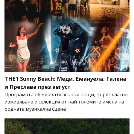
THE1 Sunny Beach: Меди, Емануела, Галена
и Преслава през август
Програмата обещава безсънни нощи, първокласно
изживяване и селекция от най-големите имена на
родната музикална сцена