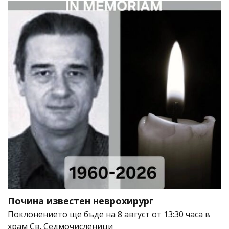
Почина известен неврохирург
Поклонението ще бъде на 8 август от 13:30 часа в
храм Св. Седмочисленици