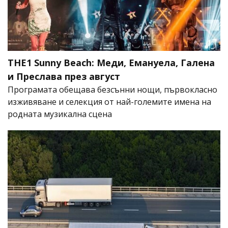
THE1 Sunny Beach: Меди, Емануела, Галена
и Преслава през август
Програмата обещава безсънни нощи, първокласно
изживяване и селекция от най-големите имена на
родната музикална сцена