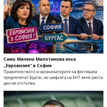
Само Милена Милотинова иска
„Евровизия“ в София
Правителството и организаторите на фестивала
предпочитат Бургас, но шефката на БНТ вече шести
ден не отстъпва