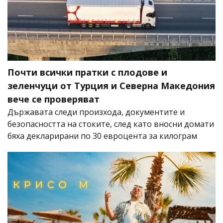
Почти всички пратки с плодове и
зеленчуци от Турция и Северна Македония
вече се проверяват
Държавата следи произхода, документите и
безопасността на стоките, след като вносни домати
бяха декларирани по 30 евроцента за килограм