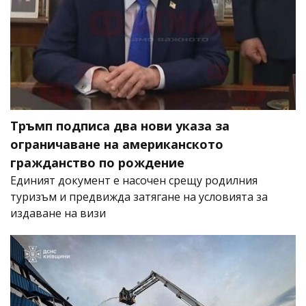
Тръмп подписа два нови указа за
ограничаване на американското
гражданство по рождение
Единият документ е насочен срещу родилния
туризъм и предвижда затягане на условията за
издаване на визи