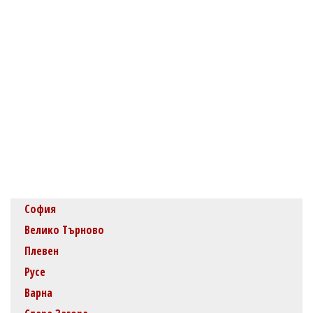
София
Велико Търново
Плевен
Русе
Варна