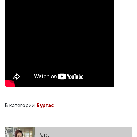
В категории:
Бургас
Автор