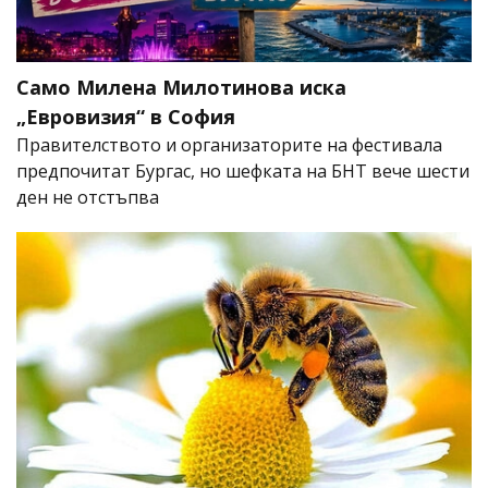
Само Милена Милотинова иска
„Евровизия“ в София
Правителството и организаторите на фестивала
предпочитат Бургас, но шефката на БНТ вече шести
ден не отстъпва