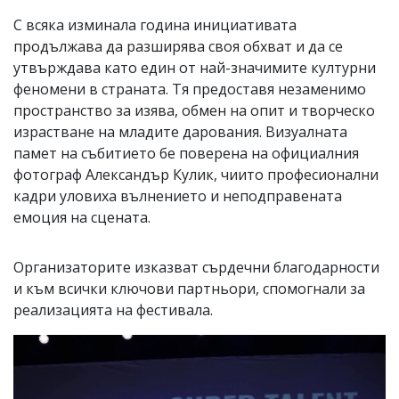
С всяка изминала година инициативата
продължава да разширява своя обхват и да се
утвърждава като един от най-значимите културни
феномени в страната. Тя предоставя незаменимо
пространство за изява, обмен на опит и творческо
израстване на младите дарования. Визуалната
памет на събитието бе поверена на официалния
фотограф Александър Кулик, чиито професионални
кадри уловиха вълнението и неподправената
емоция на сцената.
Организаторите изказват сърдечни благодарности
и към всички ключови партньори, спомогнали за
реализацията на фестивала.