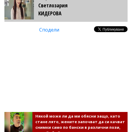
Светлозария
КИДЕРОВА
Сподели
Някой може ли да ми обясни защо, като
стане лято, жените започват да си качват
снимки само по бански в различни пози,