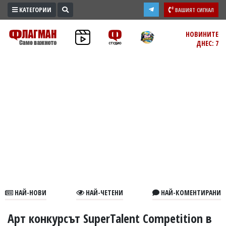
КАТЕГОРИИ
ВАШИЯТ СИГНАЛ
ПРОМО
НОВИНИТЕ
ДНЕС: 7
ЗОНА
ИЗБОРИ
2026
ПРАКТИЧНО
КУЛТУРА
ЗДРАВЕ
ПОЛИТИКА
ОБЩИНИ
ОБЩЕСТВО
ЛАЙФСТАЙЛ
НАЙ-НОВИ
НАЙ-ЧЕТЕНИ
НАЙ-КОМЕНТИРАНИ
ВОЙНАТА
В
Арт конкурсът SuperTalent Competition в