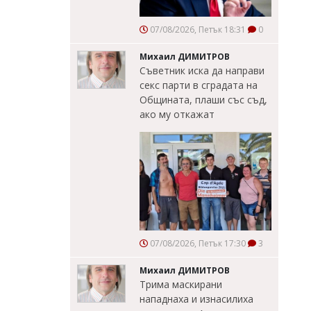
07/08/2026, Петък 18:31
0
Михаил ДИМИТРОВ
Съветник иска да направи
секс парти в сградата на
Общината, плаши със съд,
ако му откажат
07/08/2026, Петък 17:30
3
Михаил ДИМИТРОВ
Трима маскирани
нападнаха и изнасилиха