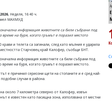
А
2026
, Неделя, 16:40 ч.
Емел МАХМУД
оначална информация животните са били събрани под
о време на буря, когато гръмът е поразил мястото
К
0 крави и телета са загинали, след като мълния е ударила
 местността Старчовец край Калофер, съобщи БНТ.
С
оначална информация животните са били събрани под
о време на буря, когато гръмът е поразил мястото.
тът е причинил сериозни щети на стопаните и е сред най-
 подобни случаи в района.
на около 7 километра северно от Калофер, извън
нът е известен като пасищна зона, използвана от местни