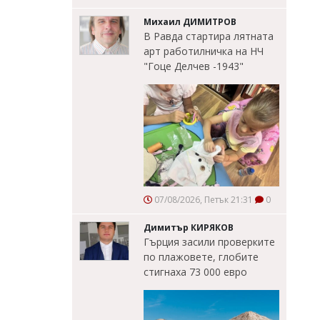
Михаил ДИМИТРОВ
В Равда стартира лятната
арт работилничка на НЧ
"Гоце Делчев -1943"
07/08/2026, Петък 21:31
0
Димитър КИРЯКОВ
Гърция засили проверките
по плажовете, глобите
стигнаха 73 000 евро