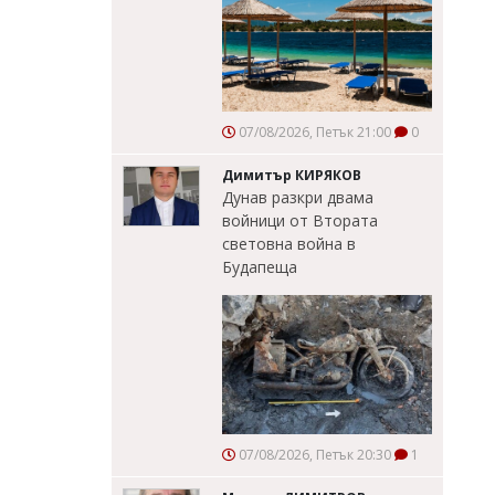
07/08/2026, Петък 21:00
0
Димитър КИРЯКОВ
Дунав разкри двама
войници от Втората
световна война в
Будапеща
07/08/2026, Петък 20:30
1