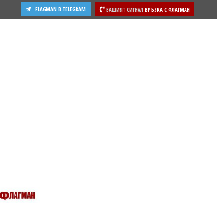
FLAGMAN В TELEGRAM
ВАШИЯТ СИГНАЛ
ВРЪЗКА С ФЛАГМАН
ости