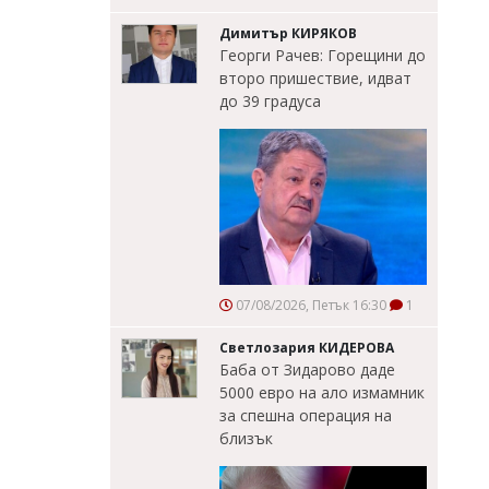
Димитър КИРЯКОВ
Георги Рачев: Горещини до
второ пришествие, идват
до 39 градуса
07/08/2026, Петък 16:30
1
Светлозария КИДЕРОВА
Баба от Зидарово даде
5000 евро на ало измамник
за спешна операция на
близък