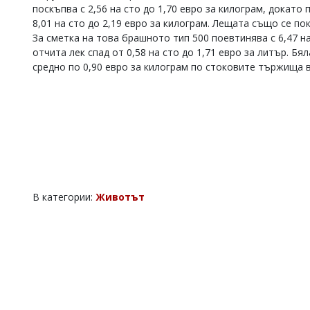
поскъпва с 2,56 на сто до 1,70 евро за килограм, докато
8,01 на сто до 2,19 евро за килограм. Лещата също се пок
За сметка на това брашното тип 500 поевтинява с 6,47 н
отчита лек спад от 0,58 на сто до 1,71 евро за литър. Бя
средно по 0,90 евро за килограм по стоковите тържища в
В категории:
Животът