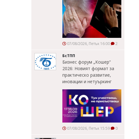
07/08/2026, Петък 16:00
2
БсТПП
Бизнес форум „Кошер“
2026: Новият формат за
практическо развитие,
иновации и нетуъркинг
07/08/2026, Петък 15:59
0