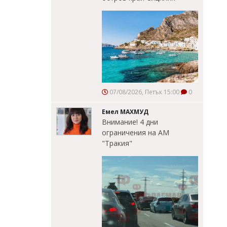
07/08/2026, Петък 15:00
0
Емел МАХМУД
Внимание! 4 дни
ограничения на АМ
"Тракия"