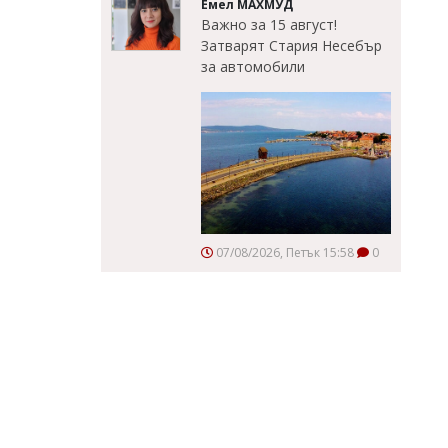
Емел МАХМУД
Важно за 15 август!
Затварят Стария Несебър
за автомобили
07/08/2026, Петък 15:58
0