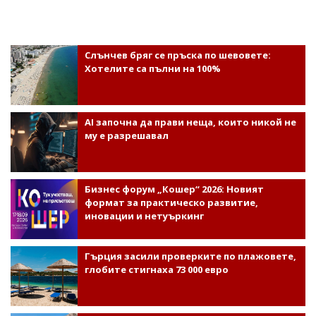
Слънчев бряг се пръска по шевовете:
Хотелите са пълни на 100%
AI започна да прави неща, които никой не
му е разрешавал
Бизнес форум „Кошер“ 2026: Новият
формат за практическо развитие,
иновации и нетуъркинг
Гърция засили проверките по плажовете,
глобите стигнаха 73 000 евро