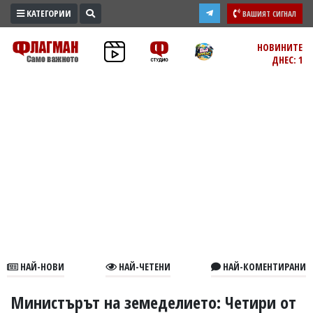
КАТЕГОРИИ
ВАШИЯТ СИГНАЛ
ПРОМО
НОВИНИТЕ
ДНЕС: 1
ЗОНА
ИЗБОРИ
2026
ПРАКТИЧНО
КУЛТУРА
ЗДРАВЕ
ПОЛИТИКА
ОБЩИНИ
ОБЩЕСТВО
ЛАЙФСТАЙЛ
НАЙ-НОВИ
НАЙ-ЧЕТЕНИ
НАЙ-КОМЕНТИРАНИ
ВОЙНАТА
В
Министърът на земеделието: Четири от