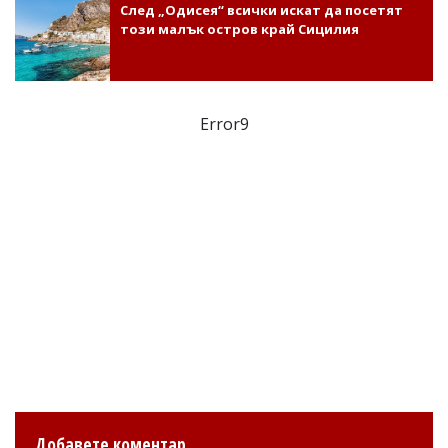
След „Одисея“ всички искат да посетят
този малък остров край Сицилия
Error9
Добавете коментар