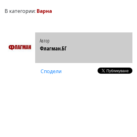
В категории:
Варна
Автор
Флагман.БГ
Сподели