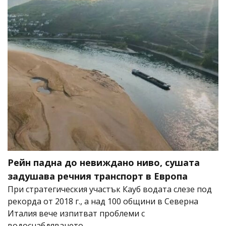
Рейн падна до невиждано ниво, сушата
задушава речния транспорт в Европа
При стратегическия участък Кауб водата слезе под
рекорда от 2018 г., а над 100 общини в Северна
Италия вече изпитват проблеми с
водоснабдяването