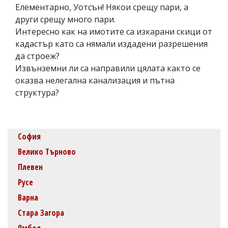
Елементарно, Уотсън! Някои срещу пари, а
други срещу много пари.
Интересно как на имотите са изкарани скици от
кадастър като са нямали издадени разрешения
да строеж?
Извънземни ли са направили цялата както се
оказва нелегална канализация и пътна
структура?
София
Велико Търново
Плевен
Русе
Варна
Стара Загора
Ямбол