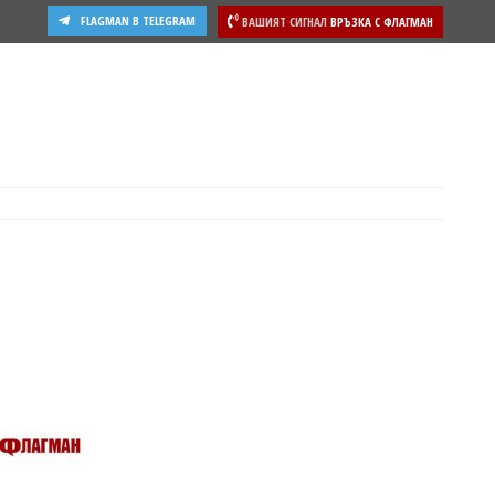
FLAGMAN В TELEGRAM
ВАШИЯТ СИГНАЛ
ВРЪЗКА С ФЛАГМАН
ости