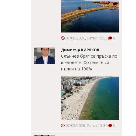
07/08/2026, Петък 15:58
0
Димитър КИРЯКОВ
Слънчев бряг се пръска по
шевовете: Хотелите са
пълни на 100%
07/08/2026, Петък 15:30
3