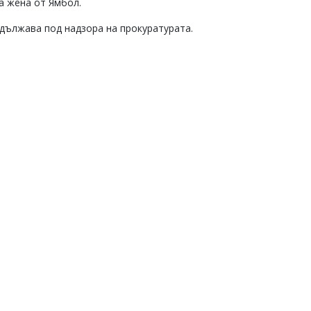
а жена от Ямбол.
дължава под надзора на прокуратурата.