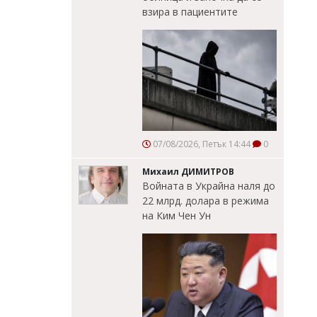
взира в пациентите
07/08/2026, Петък 14:44
0
Михаил ДИМИТРОВ
Войната в Украйна наля до
22 млрд. долара в режима
на Ким Чен Ун