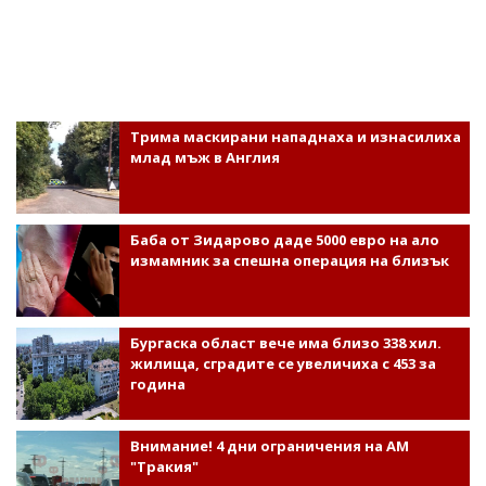
Трима маскирани нападнаха и изнасилиха
млад мъж в Англия
Баба от Зидарово даде 5000 евро на ало
измамник за спешна операция на близък
Бургаска област вече има близо 338 хил.
жилища, сградите се увеличиха с 453 за
година
Внимание! 4 дни ограничения на АМ
"Тракия"