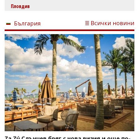
Пловдив
Всички новини
България
Za Zú Слънчев бряг с нова визия и още по-