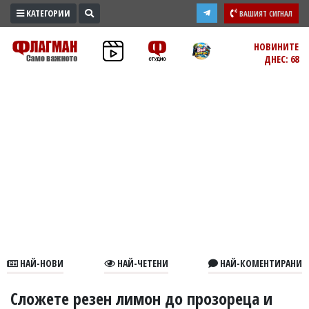
КАТЕГОРИИ
ВАШИЯТ СИГНАЛ
ПРОМО
НОВИНИТЕ
ДНЕС: 68
ЗОНА
ИЗБОРИ
2026
ПРАКТИЧНО
КУЛТУРА
ЗДРАВЕ
ПОЛИТИКА
ОБЩИНИ
ОБЩЕСТВО
ЛАЙФСТАЙЛ
НАЙ-НОВИ
НАЙ-ЧЕТЕНИ
НАЙ-КОМЕНТИРАНИ
ВОЙНАТА
В
Сложете резен лимон до прозореца и