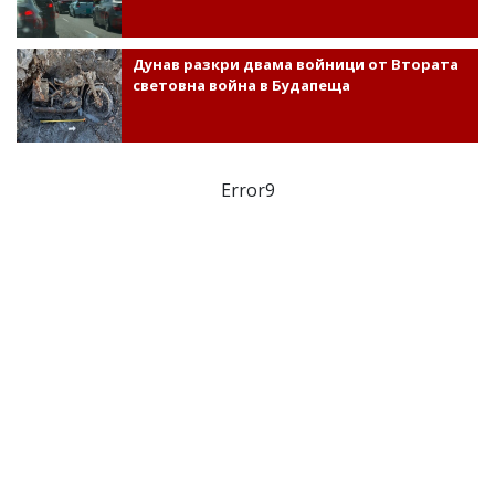
Дунав разкри двама войници от Втората
световна война в Будапеща
Error9