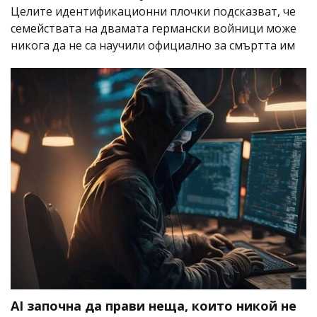
Целите идентификационни плочки подсказват, че
семействата на двамата германски войници може
никога да не са научили официално за смъртта им
AI започна да прави неща, които никой не