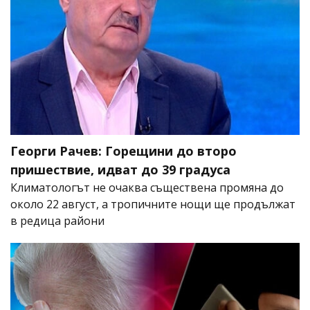
Георги Рачев: Горещини до второ
пришествие, идват до 39 градуса
Климатологът не очаква съществена промяна до
около 22 август, а тропичните нощи ще продължат
в редица райони