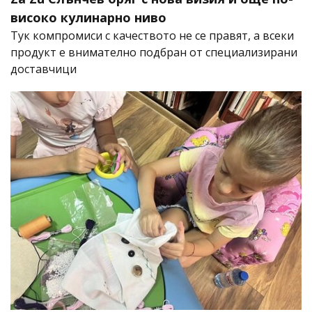
високо кулинарно ниво
Тук компромиси с качеството не се правят, а всеки
продукт е внимателно подбран от специализирани
доставчици