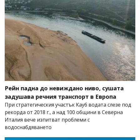
Рейн падна до невиждано ниво, сушата
задушава речния транспорт в Европа
При стратегическия участък Кауб водата слезе под
рекорда от 2018 г., а над 100 общини в Северна
Италия вече изпитват проблеми с
водоснабдяването