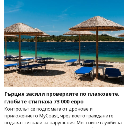
Гърция засили проверките по плажовете,
глобите стигнаха 73 000 евро
Контролът се подпомага от дронове и
приложението MyCoast, чрез което гражданите
подават сигнали за нарушения. Местните служби за