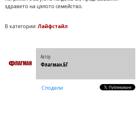
здравето на цялото семейство.
В категории:
Лайфстайл
Автор
Флагман.БГ
Сподели