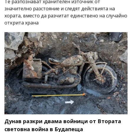
Те разпознават хранителен източник от
значително разстояние и следят действията на
хората, вместо да разчитат единствено на случайно
открита храна
Дунав разкри двама войници от Втората
световна война в Будапеща