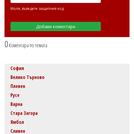
Моля, въведете защитния код
0
Коментара по темата
София
Велико Търново
Плевен
Русе
Варна
Стара Загора
Ямбол
Сливен