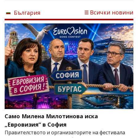
Всички новини
България
Само Милена Милотинова иска
„Евровизия“ в София
Правителството и организаторите на фестивала