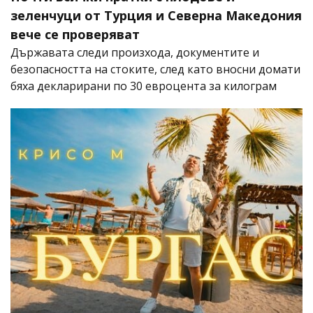
зеленчуци от Турция и Северна Македония
вече се проверяват
Държавата следи произхода, документите и
безопасността на стоките, след като вносни домати
бяха декларирани по 30 евроцента за килограм