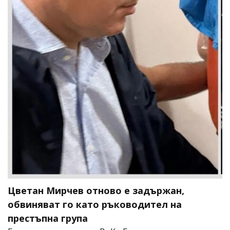
Цветан Мирчев отново е задържан,
обвиняват го като ръководител на
престъпна група