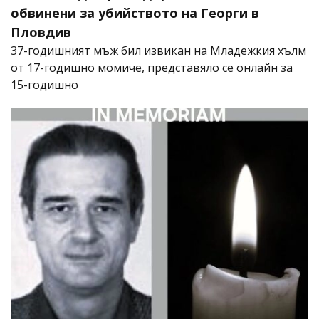
обвинени за убийството на Георги в
Пловдив
37-годишният мъж бил извикан на Младежкия хълм
от 17-годишно момиче, представяло се онлайн за
15-годишно