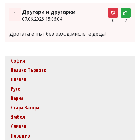
Другари и другарки
1.
07.06.2026 15:06:04
0
2
Дрогата е път без изход,мислете деца!
София
Велико Търново
Плевен
Русе
Варна
Стара Загора
Ямбол
Сливен
Пловдив