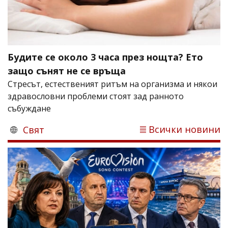
Будите се около 3 часа през нощта? Ето
защо сънят не се връща
Стресът, естественият ритъм на организма и някои
здравословни проблеми стоят зад ранното
събуждане
Всички новини
Свят