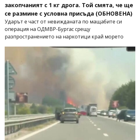
закопчаният с 1 кг дрога. Той смята, че ще
се размине с условна присъда (ОБНОВЕНА)
Ударът е част от невижданата по мащабите си
операция на ОДМВР-Бургас срещу
разпространението на наркотици край морето