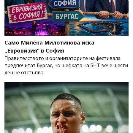
Само Милена Милотинова иска
„Евровизия“ в София
Правителството и организаторите на фестивала
предпочитат Бургас, но шефката на БНТ вече шести
ден не отстъпва