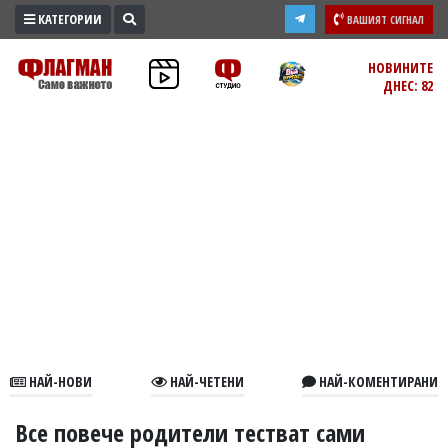
КАТЕГОРИИ
ВАШИЯТ СИГНАЛ
ПРОМО
НОВИНИТЕ
ДНЕС: 82
ЗОНА
ИЗБОРИ
2026
ПРАКТИЧНО
КУЛТУРА
ЗДРАВЕ
ПОЛИТИКА
ОБЩИНИ
ОБЩЕСТВО
ЛАЙФСТАЙЛ
НАЙ-НОВИ
НАЙ-ЧЕТЕНИ
НАЙ-КОМЕНТИРАНИ
ВОЙНАТА
В
Все повече родители тестват сами