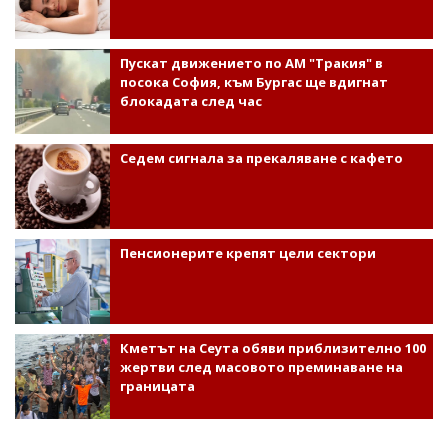
Пускат движението по АМ "Тракия" в
посока София, към Бургас ще вдигнат
блокадата след час
Седем сигнала за прекаляване с кафето
Пенсионерите крепят цели сектори
Кметът на Сеута обяви приблизително 100
жертви след масовото преминаване на
границата