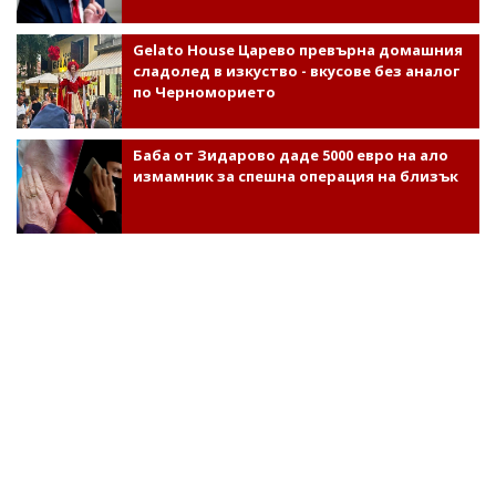
Gelato House Царево превърна домашния
сладолед в изкуство - вкусове без аналог
по Черноморието
Баба от Зидарово даде 5000 евро на ало
измамник за спешна операция на близък