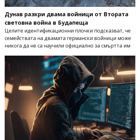
Дунав разкри двама войници от Втората
световна война в Будапеща
Целите идентификационни плочки подсказват, че
семействата на двамата германски войници може
никога да не са научили официално за смъртта им