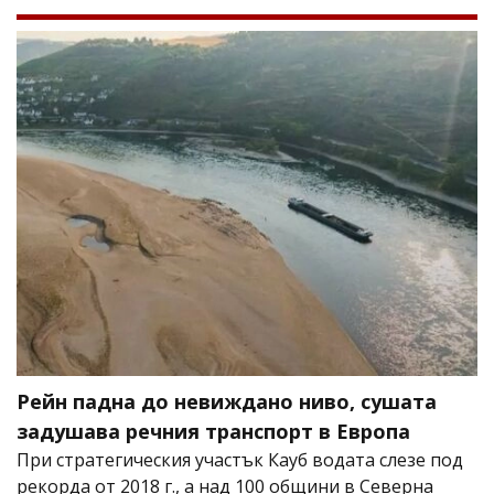
Рейн падна до невиждано ниво, сушата
задушава речния транспорт в Европа
При стратегическия участък Кауб водата слезе под
рекорда от 2018 г., а над 100 общини в Северна