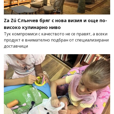
Za Zú Слънчев бряг с нова визия и още по-
високо кулинарно ниво
Тук компромиси с качеството не се правят, а всеки
продукт е внимателно подбран от специализирани
доставчици