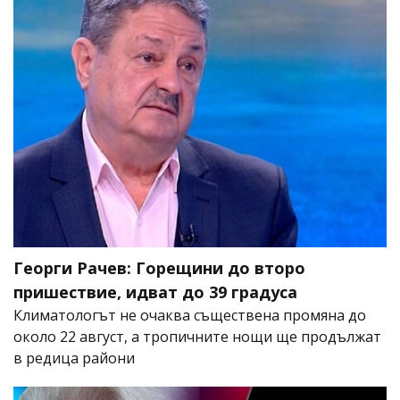
Георги Рачев: Горещини до второ
пришествие, идват до 39 градуса
Климатологът не очаква съществена промяна до
около 22 август, а тропичните нощи ще продължат
в редица райони