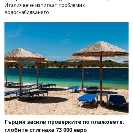
Италия вече изпитват проблеми с
водоснабдяването
Гърция засили проверките по плажовете,
глобите стигнаха 73 000 евро