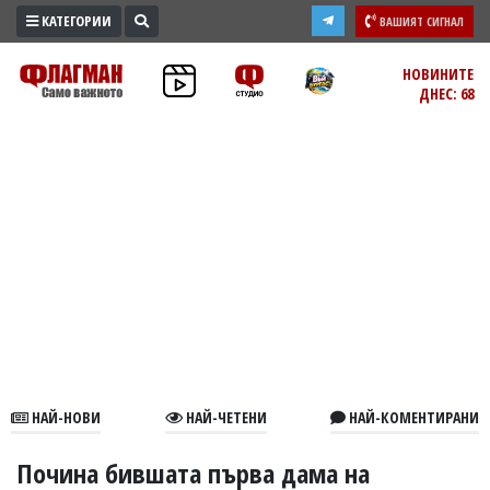
КАТЕГОРИИ
ВАШИЯТ СИГНАЛ
ПРОМО
НОВИНИТЕ
ДНЕС: 68
ЗОНА
ИЗБОРИ
2026
ПРАКТИЧНО
КУЛТУРА
ЗДРАВЕ
ПОЛИТИКА
ОБЩИНИ
ОБЩЕСТВО
ЛАЙФСТАЙЛ
НАЙ-НОВИ
НАЙ-ЧЕТЕНИ
НАЙ-КОМЕНТИРАНИ
ВОЙНАТА
В
Почина бившата първа дама на