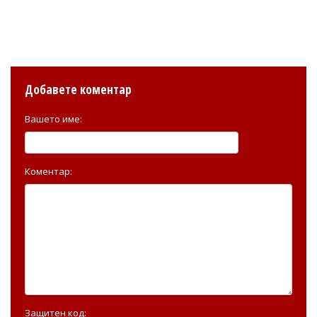
Добавете коментар
Вашето име:
Коментар:
Защитен код: