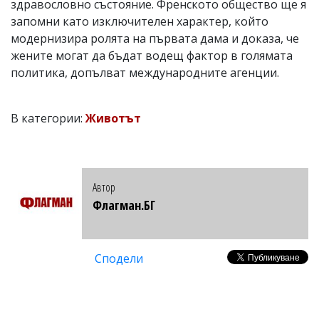
здравословно състояние. Френското общество ще я
запомни като изключителен характер, който
модернизира ролята на първата дама и доказа, че
жените могат да бъдат водещ фактор в голямата
политика, допълват международните агенции.
В категории:
Животът
Автор
Флагман.БГ
Сподели