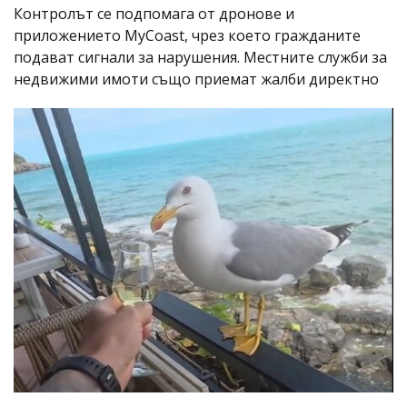
Контролът се подпомага от дронове и
приложението MyCoast, чрез което гражданите
подават сигнали за нарушения. Местните служби за
недвижими имоти също приемат жалби директно