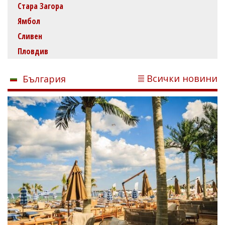
Стара Загора
Ямбол
Сливен
Пловдив
Всички новини
България