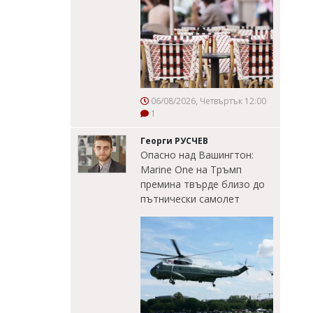
06/08/2026, Четвъртък 12:00
1
Георги РУСЧЕВ
Опасно над Вашингтон:
Marine One на Тръмп
премина твърде близо до
пътнически самолет