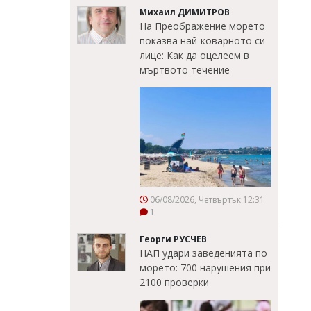
Михаил ДИМИТРОВ
На Преображение морето
показва най-коварното си
лице: Как да оцелеем в
мъртвото течение
06/08/2026, Четвъртък 12:31
1
Георги РУСЧЕВ
НАП удари заведенията по
морето: 700 нарушения при
2100 проверки