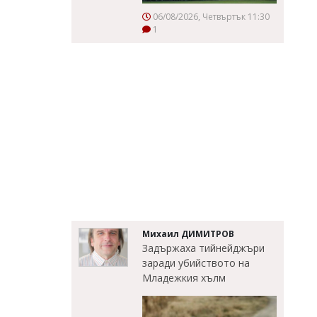
06/08/2026, Четвъртък 11:30
1
Михаил ДИМИТРОВ
Задържаха тийнейджъри
заради убийството на
Младежкия хълм