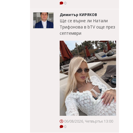
0
Димитър КИРЯКОВ
Ще се върне ли Натали
Трифонова в bTV още през
септември
06/08/2026, Четвъртък 13:00
0