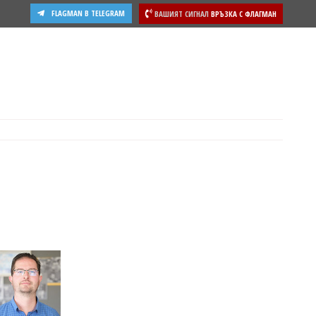
FLAGMAN В TELEGRAM
ВАШИЯТ СИГНАЛ
ВРЪЗКА С ФЛАГМАН