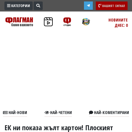
КАТЕГОРИИ
ВАШИЯТ СИГНАЛ
ПРОМО
НОВИНИТЕ
ДНЕС: 0
ЗОНА
ИЗБОРИ
2026
ПРАКТИЧНО
КУЛТУРА
ЗДРАВЕ
ПОЛИТИКА
ОБЩИНИ
ОБЩЕСТВО
ЛАЙФСТАЙЛ
НАЙ-НОВИ
НАЙ-ЧЕТЕНИ
НАЙ-КОМЕНТИРАНИ
ВОЙНАТА
В
ЕК ни показа жълт картон! Плоският