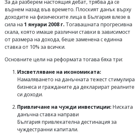
За да разберем настоящия дебат, трябва да се
върнем назад във времето. Плоският данък върху
доходите на физическите лица в България влезе в
сила на
1 януари 2008 г.
Тогавашната прогресивна
скала, която имаше различни ставки в зависимост
от размера на дохода, беше заменена с единна
ставка от 10% за всички.
Основните цели на реформата тогава бяха три:
Изсветляване на икономиката:
Намаляването на данъчната тежест стимулира
бизнеса и гражданите да декларират реалните
си доходи.
Привличане на чужди инвестиции:
Ниската
данъчна ставка направи
България привлекателна дестинация за
чуждестранни капитали.