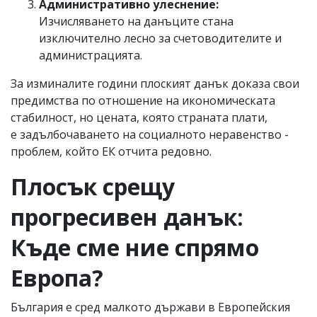
Административно улеснение:
Изчисляването на данъците стана
изключително лесно за счетоводителите и
администрацията.
За изминалите години плоският данък доказа свои
предимства по отношение на икономическата
стабилност, но цената, която страната плати,
е задълбочаването на социалното неравенство -
проблем, който ЕК отчита редовно.
Плосък срещу
прогресивен данък:
Къде сме ние спрямо
Европа?
България е сред малкото държави в Европейския