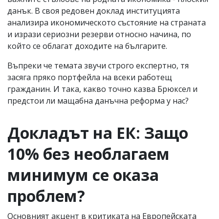
данък. В своя редовен доклад институцията
анализира икономическото състояние на страната
и изрази сериозни резерви относно начина, по
който се облагат доходите на българите.
Въпреки че темата звучи строго експертно, тя
засяга пряко портфейла на всеки работещ
гражданин. И така, какво точно казва Брюксел и
предстои ли мащабна данъчна реформа у нас?
Докладът на ЕК: Защо
10% без необлагаем
минимум се оказа
проблем?
Основният акцент в критиката на Европейската