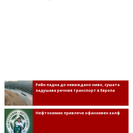
Рейн падна до невиждано ниво, сушата
задушава речния транспорт в Европа
Нефтохимик привлече офанзивен халф