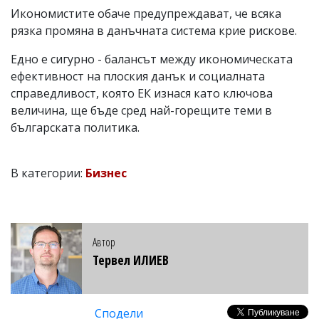
Икономистите обаче предупреждават, че всяка
рязка промяна в данъчната система крие рискове.
Едно е сигурно - балансът между икономическата
ефективност на плоския данък и социалната
справедливост, която ЕК изнася като ключова
величина, ще бъде сред най-горещите теми в
българската политика.
В категории:
Бизнес
Автор
Тервел ИЛИЕВ
Сподели