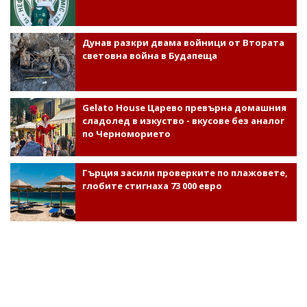
Дунав разкри двама войници от Втората
световна война в Будапеща
Gelato House Царево превърна домашния
сладолед в изкуство - вкусове без аналог
по Черноморието
Гърция засили проверките по плажовете,
глобите стигнаха 73 000 евро