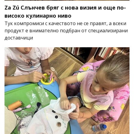
Za Zú Слънчев бряг с нова визия и още по-
високо кулинарно ниво
Тук компромиси с качеството не се правят, а всеки
продукт е внимателно подбран от специализирани
доставчици