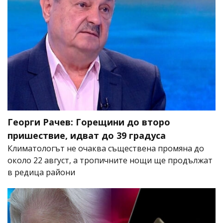
Георги Рачев: Горещини до второ
пришествие, идват до 39 градуса
Климатологът не очаква съществена промяна до
около 22 август, а тропичните нощи ще продължат
в редица райони