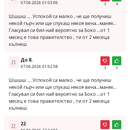
07.06.2026 01:03:06
3
4
Шшшш ..... Успокой са малко , че ще получиш
някой гърч или ще спукаш някоя вена....маняк...
Гласувал си бил най вероятно за Боко ....от 1
месец е това правителство , ти от 2 месеца
кълнеш
До 8.
23.
07.06.2026 01:02:58
3
3
Шшшш ..... Успокой са малко , че ще получиш
някой гърч или ще спукаш някоя вена....маняк...
Гласувал си бил най вероятно за Боко ....от 1
месец е това правителство , ти от 2 месеца
кълнеш
22
22.