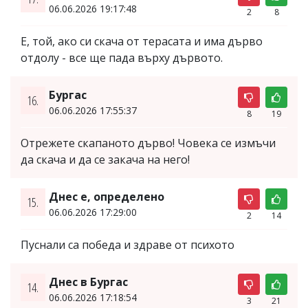
06.06.2026 19:17:48
2
8
Е, той, ако си скача от терасата и има дърво
отдолу - все ще пада върху дървото.
Бургас
16.
06.06.2026 17:55:37
8
19
Отрежете скапаното дърво! Човека се измъчи
да скача и да се закача на него!
Днес е, определено
15.
06.06.2026 17:29:00
2
14
Пуснали са победа и здраве от психото
Днес в Бургас
14.
06.06.2026 17:18:54
3
21