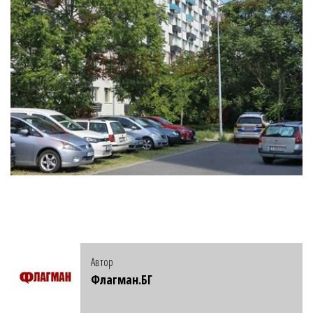
Автор
Флагман.БГ