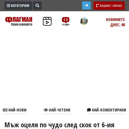
КАТЕГОРИИ
ВАШИЯТ СИГНАЛ
ПРОМО
НОВИНИТЕ
ДНЕС: 68
ЗОНА
ИЗБОРИ
2026
ПРАКТИЧНО
КУЛТУРА
ЗДРАВЕ
ПОЛИТИКА
ОБЩИНИ
ОБЩЕСТВО
ЛАЙФСТАЙЛ
НАЙ-НОВИ
НАЙ-ЧЕТЕНИ
НАЙ-КОМЕНТИРАНИ
ВОЙНАТА
В
Мъж оцеля по чудо след скок от 6-ия