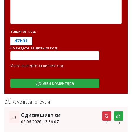
Защитен код:
Въведете защитния код:
Моля, въведете защитния код
30
Коментара по темата
Одисващият си
30.
09.06.2026 13:36:07
1
0