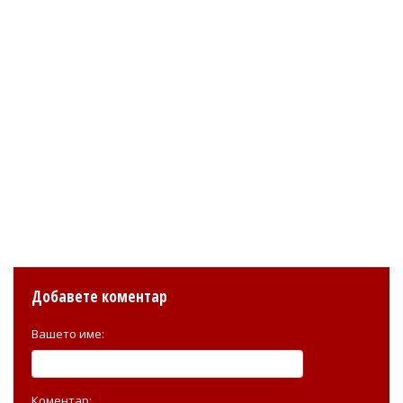
Добавете коментар
Вашето име:
Коментар: