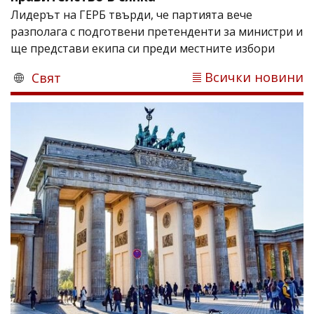
Лидерът на ГЕРБ твърди, че партията вече
разполага с подготвени претенденти за министри и
ще представи екипа си преди местните избори
Всички новини
Свят