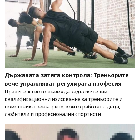
Държавата затяга контрола: Треньорите
вече упражняват регулирана професия
Правителството въвежда задължителни
квалификационни изисквания за треньорите и
помощник-треньорите, които работят с деца,
любители и професионални спортисти