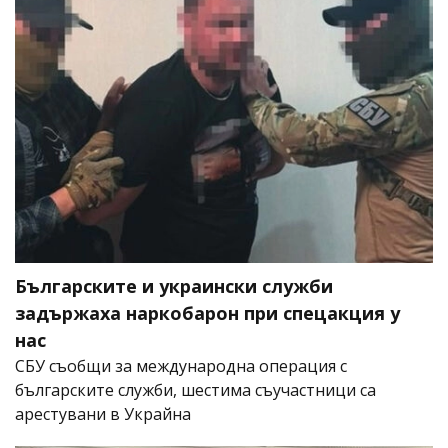
Българските и украински служби
задържаха наркобарон при спецакция у
нас
СБУ съобщи за международна операция с
българските служби, шестима съучастници са
арестувани в Украйна