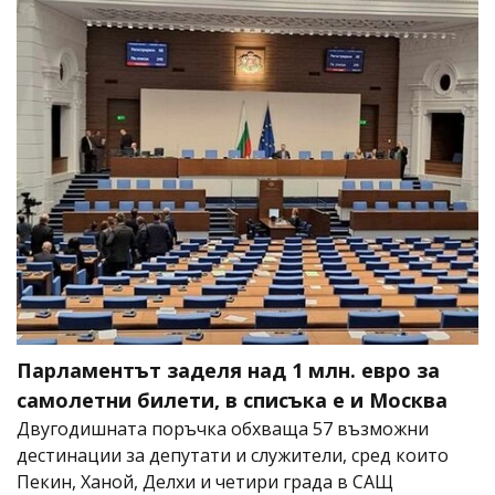
Парламентът заделя над 1 млн. евро за
самолетни билети, в списъка е и Москва
Двугодишната поръчка обхваща 57 възможни
дестинации за депутати и служители, сред които
Пекин, Ханой, Делхи и четири града в САЩ