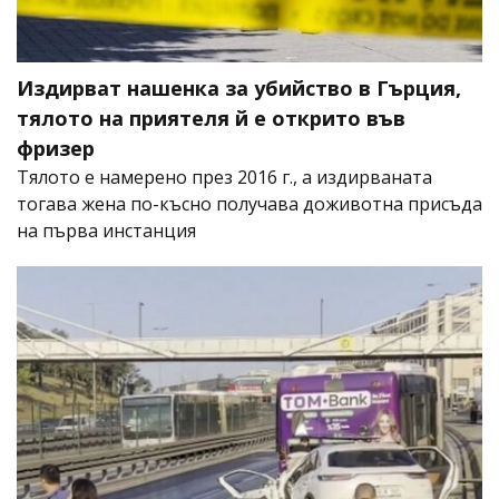
Издирват нашенка за убийство в Гърция,
тялото на приятеля й е открито във
фризер
Тялото е намерено през 2016 г., а издирваната
тогава жена по-късно получава доживотна присъда
на първа инстанция