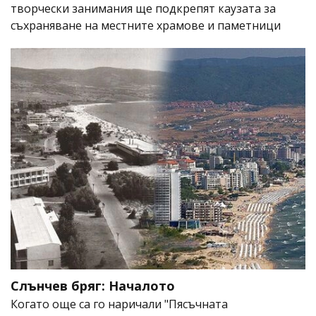
творчески занимания ще подкрепят каузата за
съхраняване на местните храмове и паметници
Слънчев бряг: Началото
Когато още са го наричали "Пясъчната