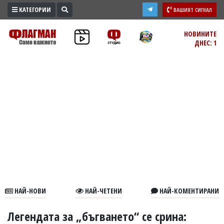
КАТЕГОРИИ
ВАШИЯТ СИГНАЛ
ПРОМО
НОВИНИТЕ
ДНЕС: 1
ЗОНА
ИЗБОРИ
2026
ПРАКТИЧНО
КУЛТУРА
ЗДРАВЕ
ПОЛИТИКА
ОБЩИНИ
ОБЩЕСТВО
ЛАЙФСТАЙЛ
НАЙ-НОВИ
НАЙ-ЧЕТЕНИ
НАЙ-КОМЕНТИРАНИ
ВОЙНАТА
В
Легендата за „бъгването“ се срина: