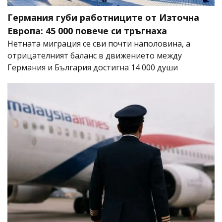
Германия губи работниците от Източна
Европа: 45 000 повече си тръгнаха
Нетната миграция се сви почти наполовина, а
отрицателният баланс в движението между
Германия и България достигна 14 000 души