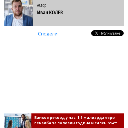
Автор
Иван КОЛЕВ
Сподели
Банков рекорд у нас: 1,1 милиарда евро
печалба за половин година и силен ръст