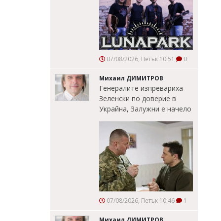
07/08/2026, Петък 10:51
0
Михаил ДИМИТРОВ
Генералите изпревариха
Зеленски по доверие в
Украйна, Залужни е начело
07/08/2026, Петък 10:46
1
Михаил ДИМИТРОВ