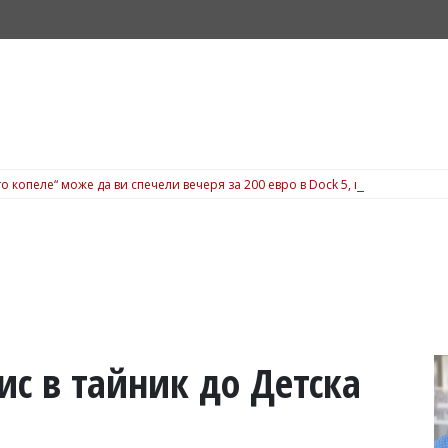
о копеле“ може да ви спечели вечеря за 200 евро в Dock 5, вижте подробн
с в тайник до Детска