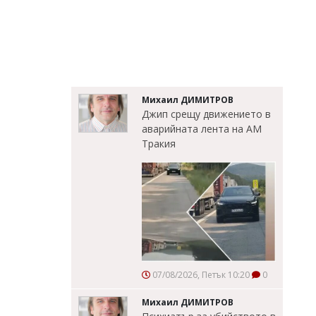
Михаил ДИМИТРОВ
Джип срещу движението в
аварийната лента на АМ
Тракия
07/08/2026, Петък 10:20
0
Михаил ДИМИТРОВ