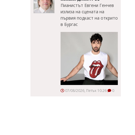
Пианистът Евгени Генчев
излиза на сцената на
първия подкаст на открито
в Бургас
07/08/2026, Петък 10:26
0