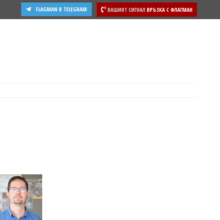
FLAGMAN В TELEGRAM
ВАШИЯТ СИГНАЛ
ВРЪЗКА С ФЛАГМАН
ости