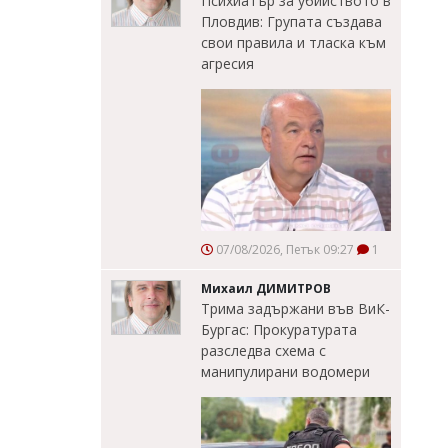
Психиатър за убийството в
Пловдив: Групата създава
свои правила и тласка към
агресия
07/08/2026, Петък 09:27
1
Михаил ДИМИТРОВ
Трима задържани във ВиК-
Бургас: Прокуратурата
разследва схема с
манипулирани водомери